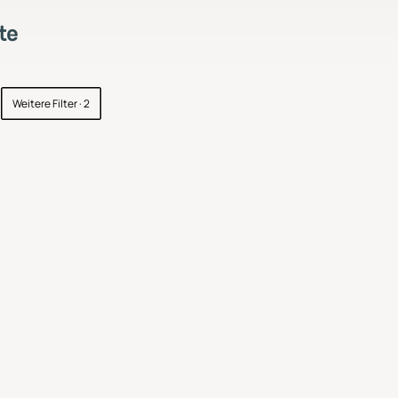
te
Weitere Filter
· 2