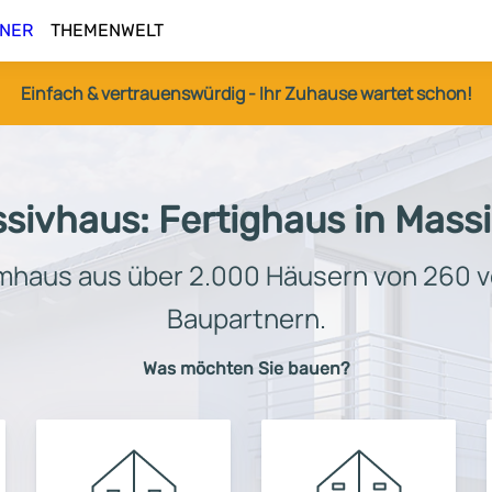
NER
THEMENWELT
Einfach & vertrauenswürdig - Ihr Zuhause wartet schon!
sivhaus: Fertighaus in Mas
aumhaus aus über 2.000 Häusern von 260 
Baupartnern.
Was möchten Sie bauen?