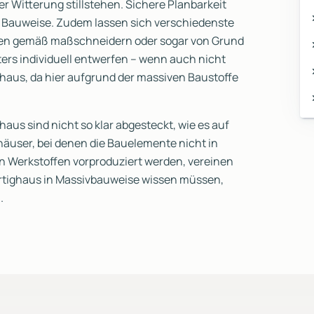
 Witterung stillstehen. Sichere Planbarkeit
r Bauweise. Zudem lassen sich verschiedenste
en gemäß maßschneidern oder sogar von Grund
ters individuell entwerfen – wenn auch nicht
aus, da hier aufgrund der massiven Baustoffe
aus sind nicht so klar abgesteckt, wie es auf
häuser, bei denen die Bauelemente nicht in
 Werkstoffen vorproduziert werden, vereinen
ertighaus in Massivbauweise wissen müssen,
.