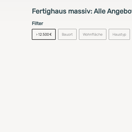
Fertighaus massiv: Alle Angebo
Filter
> 12.500 €
Bauort
Wohnfläche
Haustyp