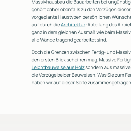
Massivhausbau die Bauarbeiten bei ungünstiger
gehört daher ebenfalls zu den Vorzügen diese
vorgeplante Haustypen persönlichen Wünsch
auf durch die
Architektur
-Abteilung des Anbie
ganz in dem gleichen Ausmaß wie beim Massivh
alle Wände tragend gearbeitet sind.
Doch die Grenzen zwischen Fertig- und Massivh
den ersten Blick scheinen mag. Massive Fertig
Leichtbauweise aus Holz
sondern aus massiven
die Vorzüge beider Bauweisen. Was Sie zum F
haben wir auf dieser Seite zusammengetragen