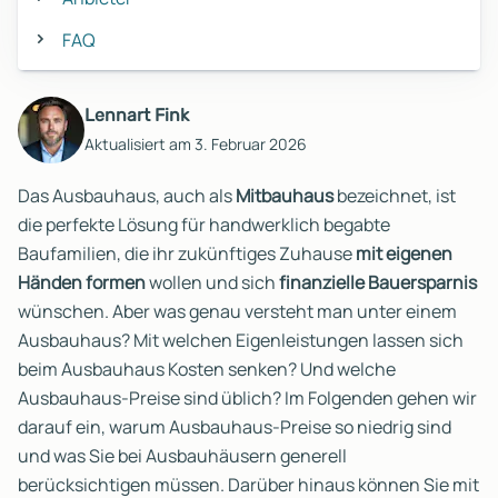
FAQ
Lennart Fink
Aktualisiert am 3. Februar 2026
Das Ausbauhaus, auch als
Mitbauhaus
bezeichnet, ist
die perfekte Lösung für handwerklich begabte
Baufamilien, die ihr zukünftiges Zuhause
mit eigenen
Händen formen
wollen und sich
finanzielle Bauersparnis
wünschen. Aber was genau versteht man unter einem
Ausbauhaus? Mit welchen Eigenleistungen lassen sich
beim Ausbauhaus Kosten senken? Und welche
Ausbauhaus-Preise sind üblich? Im Folgenden gehen wir
darauf ein, warum Ausbauhaus-Preise so niedrig sind
und was Sie bei Ausbauhäusern generell
berücksichtigen müssen. Darüber hinaus können Sie mit