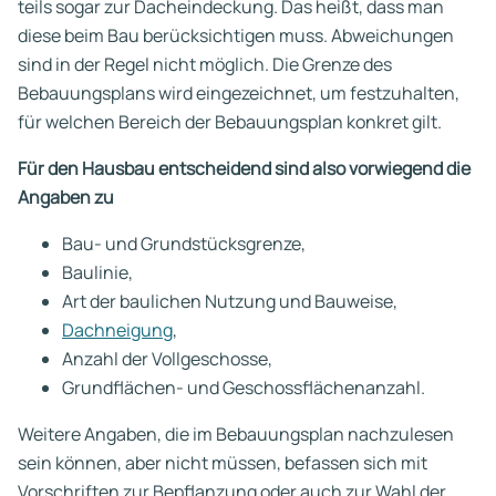
teils sogar zur Dacheindeckung. Das heißt, dass man
diese beim Bau berücksichtigen muss. Abweichungen
sind in der Regel nicht möglich. Die Grenze des
Bebauungsplans wird eingezeichnet, um festzuhalten,
für welchen Bereich der Bebauungsplan konkret gilt.
Für den Hausbau entscheidend sind also vorwiegend die
Angaben zu
Bau- und Grundstücksgrenze,
Baulinie,
Art der baulichen Nutzung und Bauweise,
Dachneigung
,
Anzahl der Vollgeschosse,
Grundflächen- und Geschossflächenanzahl.
Weitere Angaben, die im Bebauungsplan nachzulesen
sein können, aber nicht müssen, befassen sich mit
Vorschriften zur Bepflanzung oder auch zur Wahl der