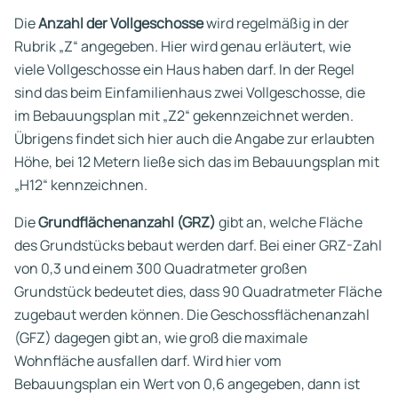
Die
Anzahl der Vollgeschosse
wird regelmäßig in der
Rubrik „Z“ angegeben. Hier wird genau erläutert, wie
viele Vollgeschosse ein Haus haben darf. In der Regel
sind das beim Einfamilienhaus zwei Vollgeschosse, die
im Bebauungsplan mit „Z2“ gekennzeichnet werden.
Übrigens findet sich hier auch die Angabe zur erlaubten
Höhe, bei 12 Metern ließe sich das im Bebauungsplan mit
„H12“ kennzeichnen.
Die
Grundflächenanzahl (GRZ)
gibt an, welche Fläche
des Grundstücks bebaut werden darf. Bei einer GRZ-Zahl
von 0,3 und einem 300 Quadratmeter großen
Grundstück bedeutet dies, dass 90 Quadratmeter Fläche
zugebaut werden können. Die Geschossflächenanzahl
(GFZ) dagegen gibt an, wie groß die maximale
Wohnfläche ausfallen darf. Wird hier vom
Bebauungsplan ein Wert von 0,6 angegeben, dann ist