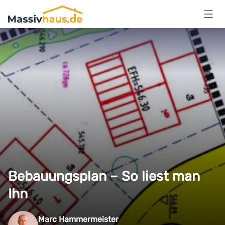
Massivhaus
Logo
Anmelden
Bebauungsplan – So liest man
Ihn
Marc Hammermeister