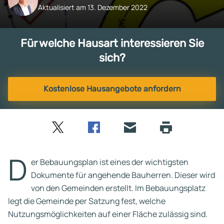
Aktualisiert am 13. Dezember 2022
Für welche Hausart interessieren Sie
sich?
Kostenlose Hausangebote anfordern
Twitter
Facebook
E-
Seite
drucken
mail
D
er Bebauungsplan ist eines der wichtigsten
Dokumente für angehende Bauherren. Dieser wird
von den Gemeinden erstellt. Im Bebauungsplatz
legt die Gemeinde per Satzung fest, welche
Nutzungsmöglichkeiten auf einer Fläche zulässig sind.