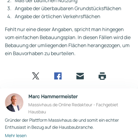
Maß der baulichen Nutzung
Angabe der überbaubaren Grundstücksflächen
Angabe der örtlichen Verkehrsflächen
Fehlt nur eine dieser Angaben, spricht man hingegen
vom einfachen Bebauungsplan. In diesen Fällen wird die
Bebauung der umliegenden Flächen herangezogen, um
ein Bauvorhaben zu beurteilen.
Twitter
Facebook
E-
Seite
drucken
mail
Marc Hammermeister
Massivhaus.de Online Redakteur - Fachgebiet
Hausbau
Gründer der Plattform Massivhaus.de und somit ein echter
Enthusiast in Bezug auf die Hausbaubranche.
Mehr lesen