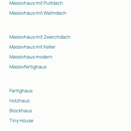
Massivhaus mit Pultdach
Massivhaus mit Walmdach
Massivhaus mit Zwerchdach
Massivhaus mit Keller
Massivhaus modern
Massivfertighaus
Fertighaus
Holzhaus
Blockhaus
Tiny House