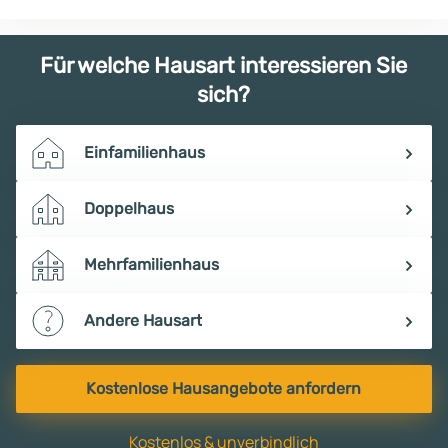
Für welche Hausart interessieren Sie
sich?
Einfamilienhaus
Doppelhaus
Mehrfamilienhaus
Andere Hausart
Kostenlose Hausangebote anfordern
Kostenlos & unverbindlich