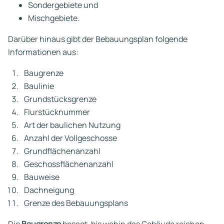
Sondergebiete und
Mischgebiete.
Darüber hinaus gibt der Bebauungsplan folgende
Informationen aus:
Baugrenze
Baulinie
Grundstücksgrenze
Flurstücknummer
Art der baulichen Nutzung
Anzahl der Vollgeschosse
Grundflächenanzahl
Geschossflächenanzahl
Bauweise
Dachneigung
Grenze des Bebauungsplans
Die
Baugrenze
besagt, bis wohin das Gebäude reichen