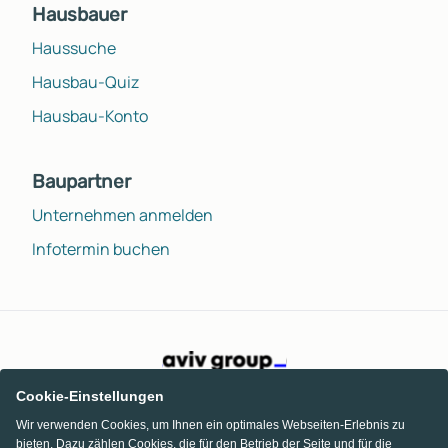
Hausbauer
Haussuche
Hausbau-Quiz
Hausbau-Konto
Baupartner
Unternehmen anmelden
Infotermin buchen
Cookie-Einstellungen
Wir verwenden Cookies, um Ihnen ein optimales Webseiten-Erlebnis zu
bieten. Dazu zählen Cookies, die für den Betrieb der Seite und für die