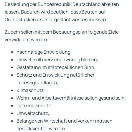
Besiedlung der Bundesrepublik Deutschland ableiten
lassen. Dadurch wird deutlich, dass Bauten auf
Grundstücken und Co. geplant werden müssen.
Zudem sollen mit dem Bebauungsplan folgende Ziele
verwirklicht werden:
nachhaltige Entwicklung,
Umwelt soll menschenwürdig bleiben,
Gestaltung im städtebaulichen Sinn,
Schutz und Entwicklung natürlicher
Lebensgrundlagen,
Klimaschutz,
Wohn- und Arbeitsverhältnisse sollen gesund sein,
Denkmalschutz,
Umweltschutz,
Belange von Wirtschaft und Verkehr müssen
berücksichtigt werden.