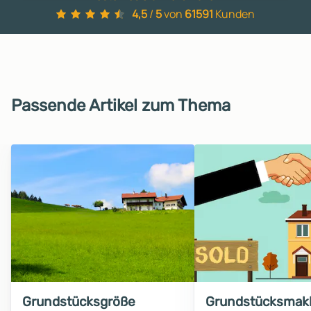
4,5
/
5
von
61591
Kunden
Passende Artikel zum Thema
Grundstücksgröße
Grundstücksmakl