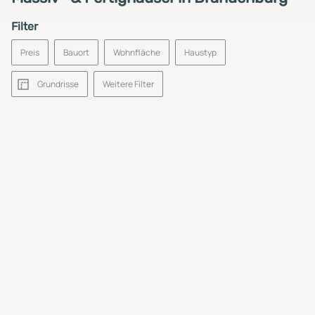
Filter
Preis
Bauort
Wohnfläche
Haustyp
Grundrisse
Weitere Filter