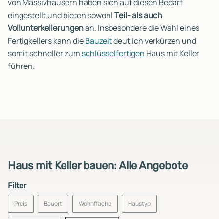
von Massivhäusern haben sich auf diesen Bedarf
eingestellt und bieten sowohl
Teil- als auch
Vollunterkellerungen
an. Insbesondere die Wahl eines
Fertigkellers kann die
Bauzeit
deutlich verkürzen und
somit schneller zum
schlüsselfertigen
Haus mit Keller
führen.
Haus mit Keller bauen: Alle Angebote
Filter
Preis
Bauort
Wohnfläche
Haustyp