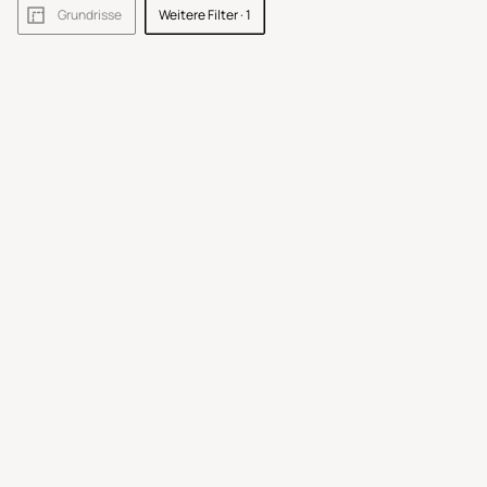
Grundrisse
Weitere Filter
· 1