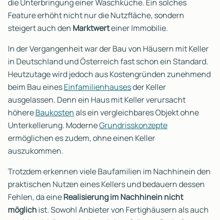
die Unterbringung einer Waschküche. Ein solches
Feature erhöht nicht nur die Nutzfläche, sondern
steigert auch den
Marktwert
einer Immobilie.
In der Vergangenheit war der Bau von Häusern mit Keller
in Deutschland und Österreich fast schon ein Standard.
Heutzutage wird jedoch aus Kostengründen zunehmend
beim Bau eines
Einfamilienhauses
der Keller
ausgelassen. Denn ein Haus mit Keller verursacht
höhere
Baukosten
als ein vergleichbares Objekt ohne
Unterkellerung. Moderne
Grundrisskonzepte
ermöglichen es zudem, ohne einen Keller
auszukommen.
Trotzdem erkennen viele Baufamilien im Nachhinein den
praktischen Nutzen eines Kellers und bedauern dessen
Fehlen, da eine
Realisierung im Nachhinein nicht
möglich
ist. Sowohl Anbieter von Fertighäusern als auch