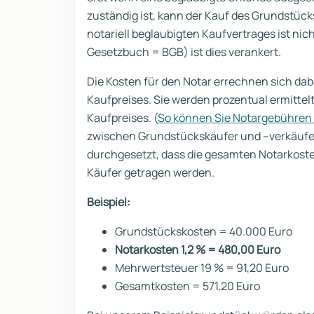
zuständig ist, kann der Kauf des Grundstü
notariell beglaubigten Kaufvertrages ist nic
Gesetzbuch = BGB) ist dies verankert.
Die Kosten für den Notar errechnen sich da
Kaufpreises. Sie werden prozentual ermittel
Kaufpreises. (
So können Sie Notargebühren
zwischen Grundstückskäufer und –verkäufer g
durchgesetzt, dass die gesamten Notarkost
Käufer getragen werden.
Beispiel:
Grundstückskosten = 40.000 Euro
Notarkosten 1,2 % = 480,00 Euro
Mehrwertsteuer 19 % = 91,20 Euro
Gesamtkosten = 571,20 Euro