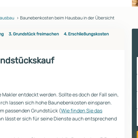
Hausbau
Baunebenkosten beim Hausbau in der Übersicht
ng
3. Grundstück freimachen
4. Erschließungskosten
undstückskauf
akler entdeckt werden. Sollte es doch der Fall sein,
durch lassen sich hohe Baunebenkosten einsparen.
dem passenden Grundstück (
Wie finden Sie das
nn lässt er sich für seine Dienste auch entsprechend