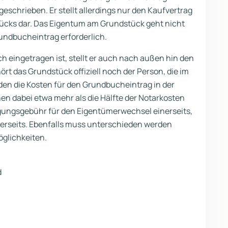
eschrieben. Er stellt allerdings nur den Kaufvertrag
ücks dar. Das Eigentum am Grundstück geht nicht
rundbucheintrag erforderlich.
 eingetragen ist, stellt er auch nach außen hin den
rt das Grundstück offiziell noch der Person, die im
den die Kosten für den Grundbucheintrag in der
en dabei etwa mehr als die Hälfte der Notarkosten
ragungsgebühr für den Eigentümerwechsel einerseits,
rerseits. Ebenfalls muss unterschieden werden
glichkeiten.
d