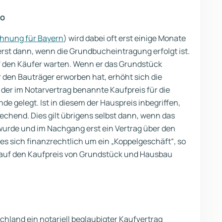
ro
echnung für Bayern
) wird dabei oft erst einige Monate
rst dann, wenn die Grundbucheintragung erfolgt ist.
uf den Käufer warten. Wenn er das Grundstück
 den Bauträger erworben hat, erhöht sich die
 der im Notarvertrag benannte Kaufpreis für die
 gelegt. Ist in diesem der Hauspreis inbegriffen,
echend. Dies gilt übrigens selbst dann, wenn das
urde und im Nachgang erst ein Vertrag über den
s sich finanzrechtlich um ein „Koppelgeschäft“, so
r auf den Kaufpreis von Grundstück und Hausbau
chland ein notariell beglaubigter Kaufvertrag