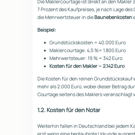
Die Maklercourtage ist direkt an den Makler
7 Prozent des Kaufpreises, je nach Lage de
die Mehrwertsteuer in die
Baunebenkosten
e
Beispiel:
Grundstückskosten = 40.000 Euro
Maklercourtage: 4,5 %= 1.800 Euro
Mehrwertsteuer: 19 % = 342 Euro
Kosten für den Makler
=
2.142 Euro
Die Kosten für den reinen Grundstückskauf 
mehr als 2.000 Euro, wobei dieser Betrag d
Courtage seitens des Maklers veranschlagt w
1.2. Kosten für den Notar
Weiterhin fallen in Deutschland bei jedem K
erst wenn eine beglaubigte Urkunde ausgeste