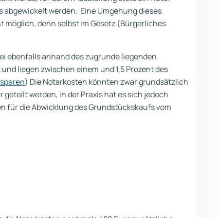
cks abgewickelt werden. Eine Umgehung dieses
ht möglich, denn selbst im Gesetz (Bürgerliches
bei ebenfalls anhand des zugrunde liegenden
t und liegen zwischen einem und 1,5 Prozent des
 sparen
) Die Notarkosten könnten zwar grundsätzlich
eteilt werden, in der Praxis hat es sich jedoch
en für die Abwicklung des Grundstückskaufs vom