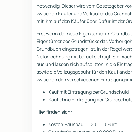
notwendig. Dieser wird vom Gesetzgeber vorg
zwischen Käufer und Verkäufer des Grundst
mit ihm auf den Käufer über. Dafür ist der G
Erst wenn der neue Eigentümer im Grundbuch
Eigentümer des Grundstücks dar. Vorher gehö
Grundbuch eingetragen ist. In der Regel wer
Notarrechnung mit berücksichtigt. Sie mach
aus und lassen sich aufsplitten in die Eint
sowie die Vollzugsgebühr für den Kauf ande
zwischen den verschiedenen Eintragungsmö
Kauf mit Eintragung der Grundschuld
Kauf ohne Eintragung der Grundschul
Hier finden sich:
Kosten Hausbau = 120.000 Euro