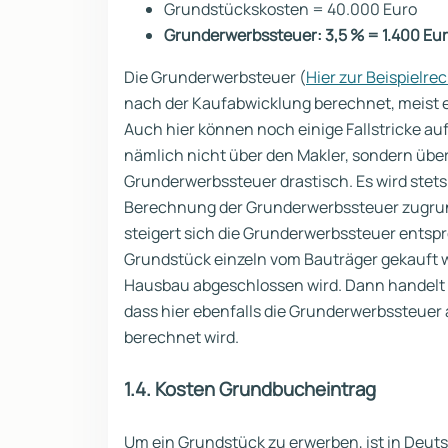
Grundstückskosten = 40.000 Euro
Grunderwerbssteuer: 3,5 % = 1.400 Eu
Die Grunderwerbsteuer (
Hier zur Beispielr
nach der Kaufabwicklung berechnet, meist e
Auch hier können noch einige Fallstricke a
nämlich nicht über den Makler, sondern über
Grunderwerbssteuer drastisch. Es wird stets
Berechnung der Grunderwerbssteuer zugrunde
steigert sich die Grunderwerbssteuer entspr
Grundstück einzeln vom Bauträger gekauft w
Hausbau abgeschlossen wird. Dann handelt e
dass hier ebenfalls die Grunderwerbssteue
berechnet wird.
1.4. Kosten Grundbucheintrag
Um ein Grundstück zu erwerben, ist in Deuts