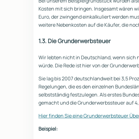
Bei unserem Beispielgrundstück würden als
Kosten mit sich bringen. Insgesamt wären wi
Euro, der zwingend einkalkuliert werden mu
weitere Nebenkosten auf die Käufer, die noch
1.3. Die Grunderwerbsteuer
Wir lebten nicht in Deutschland, wenn sic
würde. Die Rede ist hier von der Grunderwerbs
Sie lag bis 2007 deutschlandweit bei 3,5 Proz
Regelungen, die es den einzelnen Bundeslä
selbstständig festzulegen. Als erstes Bunde
gemacht und die Grunderwerbssteuer auf 4,5
Hier finden Sie eine Grunderwerbsteuer Übe
Beispiel: