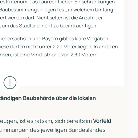
iges Kriterium, das baurechtlichen Einschränkungen
n Baubestimmungen legen fest, in welchem Umfang
t werden darf. Nicht selten ist die Anzahl der
 um das Stadtbild nicht zu beeinträchtigen.
iedersachsen und Bayern gibt es klare Vorgaben
se dürfen nicht unter 2,20 Meter liegen. In anderen
sen, ist eine Mindesthöhe von 2,30 Metern
ständigen Baubehörde über die lokalen
gen, ist es ratsam, sich bereits im
Vorfeld
stimmungen des jeweiligen Bundeslandes