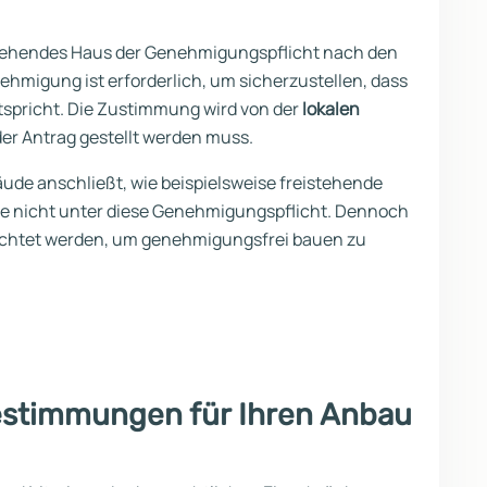
bestehendes Haus der Genehmigungspflicht nach den
hmigung ist erforderlich, um sicherzustellen, dass
tspricht. Die Zustimmung wird von der
lokalen
der Antrag gestellt werden muss.
äude anschließt, wie beispielsweise freistehende
se nicht unter diese Genehmigungspflicht. Dennoch
achtet werden, um genehmigungsfrei bauen zu
estimmungen für Ihren Anbau