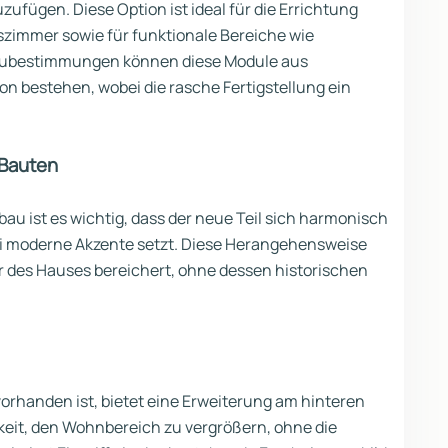
fügen. Diese Option ist ideal für die Errichtung
szimmer sowie für funktionale Bereiche wie
aubestimmungen können diese Module aus
on bestehen, wobei die rasche Fertigstellung ein
 Bauten
u ist es wichtig, dass der neue Teil sich harmonisch
ei moderne Akzente setzt. Diese Herangehensweise
r des Hauses bereichert, ohne dessen historischen
rhanden ist, bietet eine Erweiterung am hinteren
keit, den Wohnbereich zu vergrößern, ohne die