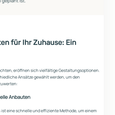
geplant ist.
n für Ihr Zuhause: Ein
chten, eröffnen sich vielfältige Gestaltungsoptionen.
chiedliche Ansätze gewählt werden, um den
zuwerten:
elle Anbauten
ist eine schnelle und effiziente Methode, um einem