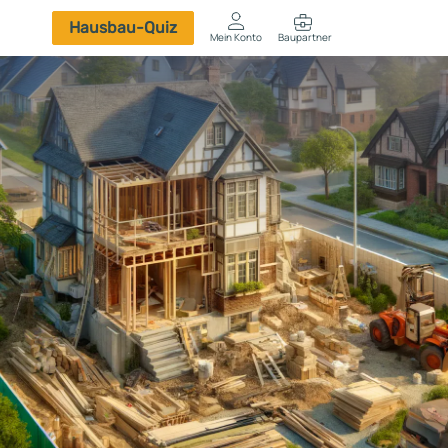
Hausbau-Quiz
Mein Konto
Baupartner
Anmelden