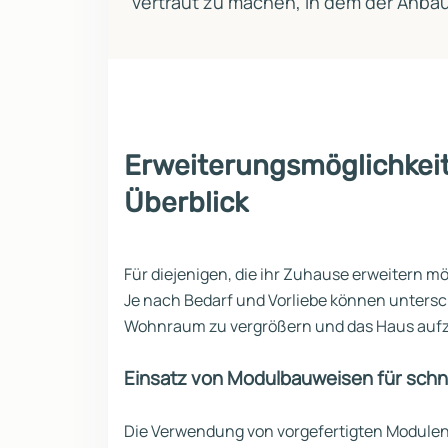
vertraut zu machen, in dem der Anbau 
Erweiterungsmöglichkeite
Überblick
Für diejenigen, die ihr Zuhause erweitern mö
Je nach Bedarf und Vorliebe können unters
Wohnraum zu vergrößern und das Haus auf
Einsatz von Modulbauweisen für schn
Die Verwendung von vorgefertigten Modulen 