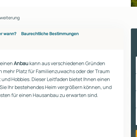
rweiterung
er wann?
Baurechtliche Bestimmungen
 einen
Anbau
kann aus verschiedenen Gründen
ch mehr Platz für Familienzuwachs oder der Traum
t und Hobbies. Dieser Leitfaden bietet Ihnen einen
 Sie Ihr bestehendes Heim vergrößern können, und
osten für einen Hausanbau zu erwarten sind.