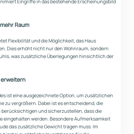
nimiert Eingriffe in das bestehende Erscheinungsbild
, mehr Raum
et Flexibilität und die Möglichkeit, das Haus
en. Dies erhöht nicht nur den Wohnraum, sondern
uhls, was zusätzliche Überlegungen hinsichtlich der
 erweitern
s ist eine ausgezeichnete Option, um zusätzlichen
 zu vergrößern. Dabei ist es entscheidend, die
berücksichtigen und sicherzustellen, dass die
se eingehalten werden. Besondere Aufmerksamkeit
äude das zusätzliche Gewicht tragen muss. Im