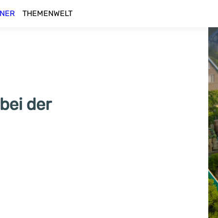
NER
THEMENWELT
bei der