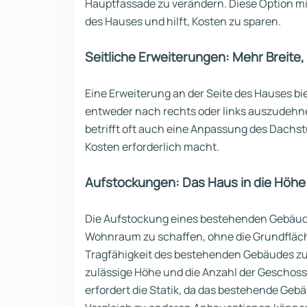
Hauptfassade zu verändern. Diese Option mi
des Hauses und hilft, Kosten zu sparen.
Seitliche Erweiterungen: Mehr Breite
Eine Erweiterung an der Seite des Hauses biet
entweder nach rechts oder links auszudehn
betrifft oft auch eine Anpassung des Dachst
Kosten erforderlich macht.
Aufstockungen: Das Haus in die Höhe
Die Aufstockung eines bestehenden Gebäude
Wohnraum zu schaffen, ohne die Grundfläche
Tragfähigkeit des bestehenden Gebäudes zu 
zulässige Höhe und die Anzahl der Geschos
erfordert die Statik, da das bestehende Geb