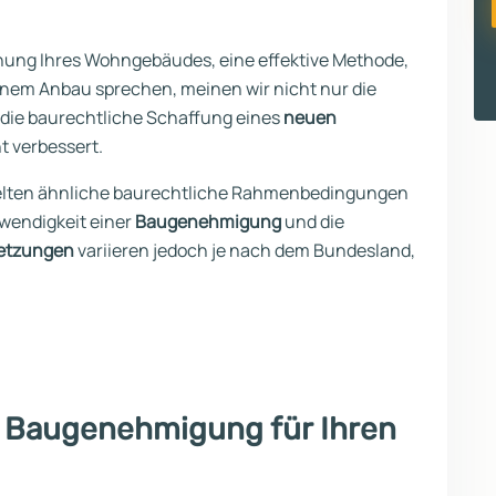
nung Ihres Wohngebäudes, eine effektive Methode,
nem Anbau sprechen, meinen wir nicht nur die
die baurechtliche Schaffung eines
neuen
t verbessert.
gelten ähnliche baurechtliche Rahmenbedingungen
wendigkeit einer
Baugenehmigung
und die
setzungen
variieren jedoch je nach dem Bundesland,
e Baugenehmigung für Ihren