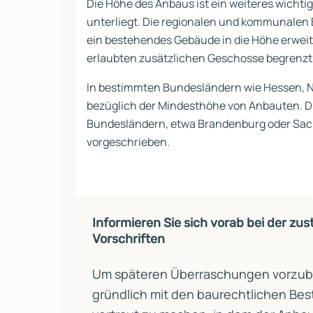
Die Höhe des Anbaus ist ein weiteres wicht
unterliegt. Die regionalen und kommunale
ein bestehendes Gebäude in die Höhe erweiter
erlaubten zusätzlichen Geschosse begrenzt,
In bestimmten Bundesländern wie Hessen, N
bezüglich der Mindesthöhe von Anbauten. Die
Bundesländern, etwa Brandenburg oder Sach
vorgeschrieben.
Informieren Sie sich vorab bei der zu
Vorschriften
Um späteren Überraschungen vorzubeu
gründlich mit den baurechtlichen Be