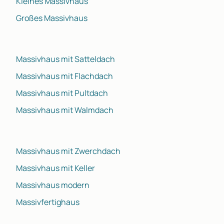
Kleines Massivhaus
Großes Massivhaus
Massivhaus mit Satteldach
Massivhaus mit Flachdach
Massivhaus mit Pultdach
Massivhaus mit Walmdach
Massivhaus mit Zwerchdach
Massivhaus mit Keller
Massivhaus modern
Massivfertighaus