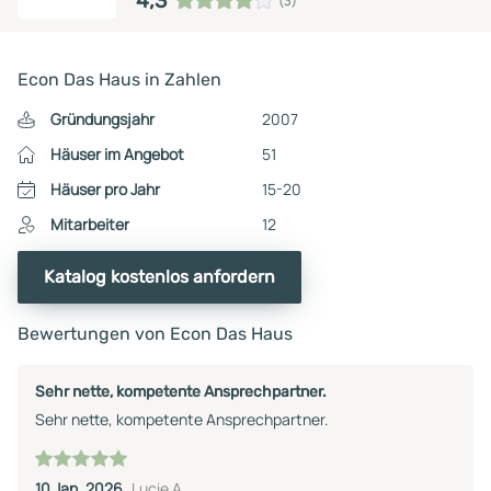
4,3
(3)
Econ Das Haus in Zahlen
Gründungsjahr
2007
Häuser im Angebot
51
Häuser pro Jahr
15-20
Mitarbeiter
12
Katalog kostenlos anfordern
Bewertungen von Econ Das Haus
Sehr nette, kompetente Ansprechpartner.
Sehr nette, kompetente Ansprechpartner.
10 Jan. 2026
Lucie A.