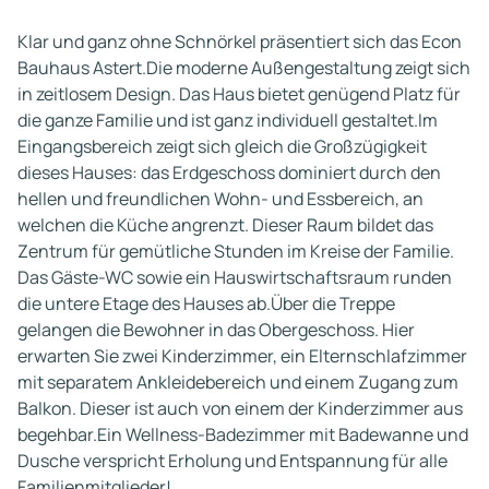
Klar und ganz ohne Schnörkel präsentiert sich das Econ
Bauhaus Astert.Die moderne Außengestaltung zeigt sich
in zeitlosem Design. Das Haus bietet genügend Platz für
die ganze Familie und ist ganz individuell gestaltet.Im
Eingangsbereich zeigt sich gleich die Großzügigkeit
dieses Hauses: das Erdgeschoss dominiert durch den
hellen und freundlichen Wohn- und Essbereich, an
welchen die Küche angrenzt. Dieser Raum bildet das
Zentrum für gemütliche Stunden im Kreise der Familie.
Das Gäste-WC sowie ein Hauswirtschaftsraum runden
die untere Etage des Hauses ab.Über die Treppe
gelangen die Bewohner in das Obergeschoss. Hier
erwarten Sie zwei Kinderzimmer, ein Elternschlafzimmer
mit separatem Ankleidebereich und einem Zugang zum
Balkon. Dieser ist auch von einem der Kinderzimmer aus
begehbar.Ein Wellness-Badezimmer mit Badewanne und
Dusche verspricht Erholung und Entspannung für alle
Familienmitglieder!