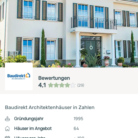
Bewertungen
4,1
(29)
Baudirekt Architektenhäuser in Zahlen
Gründungsjahr
1995
Häuser im Angebot
64