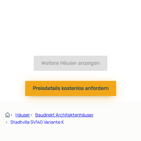
Weitere Häuser anzeigen
Preisdetails kostenlos anfordern
›
Häuser
›
Baudirekt Architektenhäuser
›
Stadtvilla SV140 Variante K