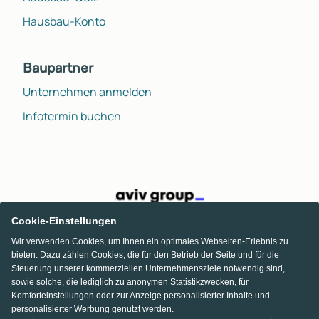
Hausbau-Konto
Baupartner
Unternehmen anmelden
Infotermin buchen
Cookie-Einstellungen
Wir verwenden Cookies, um Ihnen ein optimales Webseiten-Erlebnis zu
bieten. Dazu zählen Cookies, die für den Betrieb der Seite und für die
Steuerung unserer kommerziellen Unternehmensziele notwendig sind,
sowie solche, die lediglich zu anonymen Statistikzwecken, für
Komforteinstellungen oder zur Anzeige personalisierter Inhalte und
personalisierter Werbung genutzt werden.