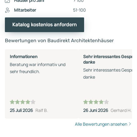
Häuser pro Jahr
> 100
Mitarbeiter
51-100
Katalog kostenlos anfordern
Bewertungen von Baudirekt Architektenhäuser
Informationen
Sehr interessantes Gesprä
danke
Beratung war informativ und
Sehr interessantes Gesprä
sehr freundlich.
danke
25 Juli 2026
Ralf B.
26 Juni 2026
Gerhard H.
Alle Bewertungen ansehen