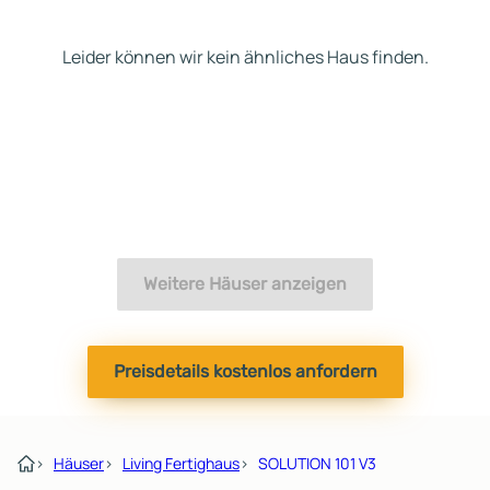
Leider können wir kein ähnliches Haus finden.
Weitere Häuser anzeigen
Preisdetails kostenlos anfordern
›
Häuser
›
Living Fertighaus
›
SOLUTION 101 V3