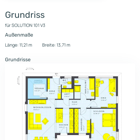
Grundriss
für SOLUTION 101 V3
Außenmaße
Länge: 11,21 m
Breite: 13,71 m
Grundrisse