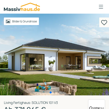
Massivhaus
Logo
Anmelden
Bilder & Grundrisse
Living Fertighaus: SOLUTION 101 V3