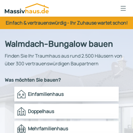
Massivhaus
Logo
Einfach & vertrauenswürdig - Ihr Zuhause wartet schon!
Anmelden
Walmdach-Bungalow bauen
Finden Sie Ihr Traumhaus aus rund 2.500 Häusern von
über 300 vertrauenswürdigen Baupartnern
Was möchten Sie bauen?
Einfamilienhaus
Doppelhaus
Mehrfamilienhaus