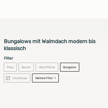
Bungalows mit Walmdach modern bis
klassisch
Filter
Preis
Bauort
Wohnfläche
Bungalow
Grundrisse
Weitere Filter
· 1