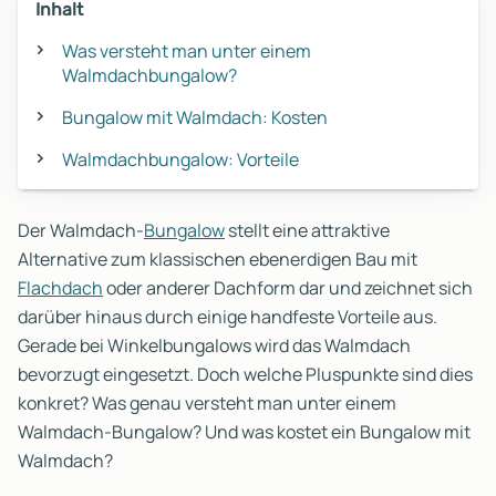
Inhalt
Was versteht man unter einem
Walmdachbungalow?
Bungalow mit Walmdach: Kosten
Walmdachbungalow: Vorteile
Der Walmdach-
Bungalow
stellt eine attraktive
Alternative zum klassischen ebenerdigen Bau mit
Flachdach
oder anderer Dachform dar und zeichnet sich
darüber hinaus durch einige handfeste Vorteile aus.
Gerade bei Winkelbungalows wird das Walmdach
bevorzugt eingesetzt. Doch welche Pluspunkte sind dies
konkret? Was genau versteht man unter einem
Walmdach-Bungalow? Und was kostet ein Bungalow mit
Walmdach?