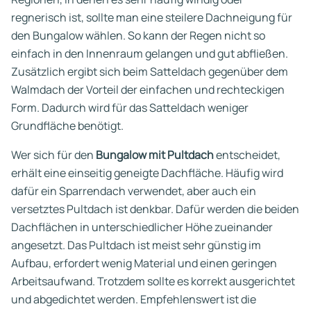
regnerisch ist, sollte man eine steilere Dachneigung für
den Bungalow wählen. So kann der Regen nicht so
einfach in den Innenraum gelangen und gut abfließen.
Zusätzlich ergibt sich beim Satteldach gegenüber dem
Walmdach der Vorteil der einfachen und rechteckigen
Form. Dadurch wird für das Satteldach weniger
Grundfläche benötigt.
Wer sich für den
Bungalow mit Pultdach
entscheidet,
erhält eine einseitig geneigte Dachfläche. Häufig wird
dafür ein Sparrendach verwendet, aber auch ein
versetztes Pultdach ist denkbar. Dafür werden die beiden
Dachflächen in unterschiedlicher Höhe zueinander
angesetzt. Das Pultdach ist meist sehr günstig im
Aufbau, erfordert wenig Material und einen geringen
Arbeitsaufwand. Trotzdem sollte es korrekt ausgerichtet
und abgedichtet werden. Empfehlenswert ist die