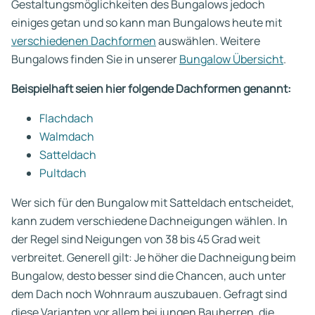
Gestaltungsmöglichkeiten des Bungalows jedoch
einiges getan und so kann man Bungalows heute mit
verschiedenen Dachformen
auswählen. Weitere
Bungalows finden Sie in unserer
Bungalow Übersicht
.
Beispielhaft seien hier folgende Dachformen genannt:
Flachdach
Walmdach
Satteldach
Pultdach
Wer sich für den Bungalow mit Satteldach entscheidet,
kann zudem verschiedene Dachneigungen wählen. In
der Regel sind Neigungen von 38 bis 45 Grad weit
verbreitet. Generell gilt: Je höher die Dachneigung beim
Bungalow, desto besser sind die Chancen, auch unter
dem Dach noch Wohnraum auszubauen. Gefragt sind
diese Varianten vor allem bei jungen Bauherren, die