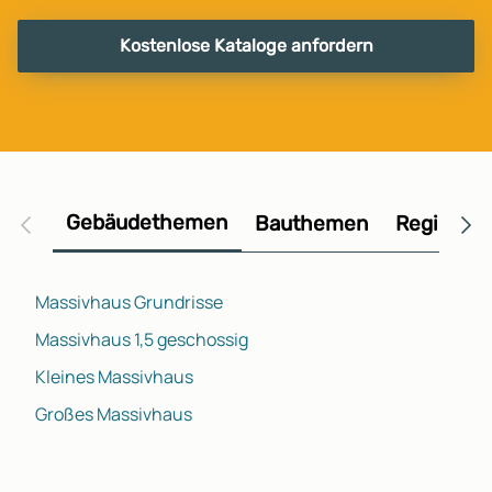
Kostenlose Kataloge anfordern
Gebäudethemen
Bauthemen
Regional
Massivhaus Grundrisse
Massivhaus 1,5 geschossig
Kleines Massivhaus
Großes Massivhaus