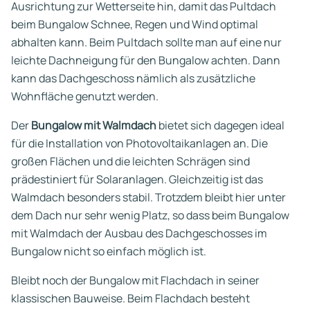
Ausrichtung zur Wetterseite hin, damit das Pultdach
beim Bungalow Schnee, Regen und Wind optimal
abhalten kann. Beim Pultdach sollte man auf eine nur
leichte Dachneigung für den Bungalow achten. Dann
kann das Dachgeschoss nämlich als zusätzliche
Wohnfläche genutzt werden.
Der
Bungalow mit Walmdach
bietet sich dagegen ideal
für die Installation von Photovoltaikanlagen an. Die
großen Flächen und die leichten Schrägen sind
prädestiniert für Solaranlagen. Gleichzeitig ist das
Walmdach besonders stabil. Trotzdem bleibt hier unter
dem Dach nur sehr wenig Platz, so dass beim Bungalow
mit Walmdach der Ausbau des Dachgeschosses im
Bungalow nicht so einfach möglich ist.
Bleibt noch der Bungalow mit Flachdach in seiner
klassischen Bauweise. Beim Flachdach besteht