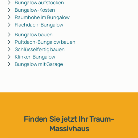
Bungalow aufstocken
Bungalow-Kosten
Raumhöhe im Bungalow
Flachdach-Bungalow
Bungalow bauen
Pultdach-Bungalow bauen
Schlüsselfertig bauen
Klinker-Bungalow
Bungalow mit Garage
Finden Sie jetzt Ihr Traum-
Massivhaus