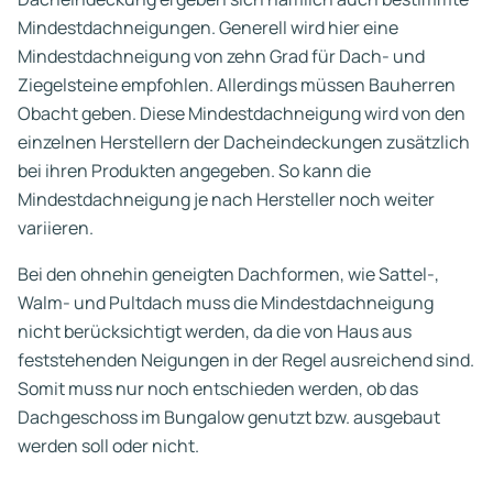
Mindestdachneigungen. Generell wird hier eine
Mindestdachneigung von zehn Grad für Dach- und
Ziegelsteine empfohlen. Allerdings müssen Bauherren
Obacht geben. Diese Mindestdachneigung wird von den
einzelnen Herstellern der Dacheindeckungen zusätzlich
bei ihren Produkten angegeben. So kann die
Mindestdachneigung je nach Hersteller noch weiter
variieren.
Bei den ohnehin geneigten Dachformen, wie Sattel-,
Walm- und Pultdach muss die Mindestdachneigung
nicht berücksichtigt werden, da die von Haus aus
feststehenden Neigungen in der Regel ausreichend sind.
Somit muss nur noch entschieden werden, ob das
Dachgeschoss im Bungalow genutzt bzw. ausgebaut
werden soll oder nicht.