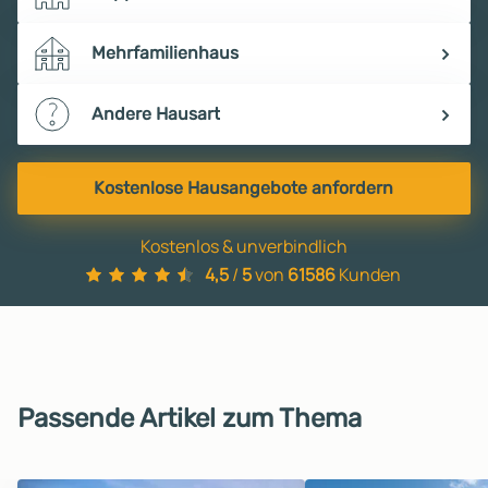
Mehrfamilienhaus
Andere Hausart
Kostenlose Hausangebote anfordern
Kostenlos & unverbindlich
4,5
/
5
von
61586
Kunden
Passende Artikel zum Thema