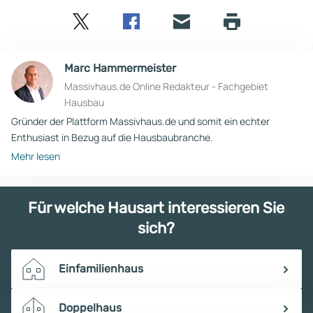
Twitter
Facebook
E-
Seite
drucken
mail
Marc Hammermeister
Massivhaus.de Online Redakteur - Fachgebiet
Hausbau
Gründer der Plattform Massivhaus.de und somit ein echter
Enthusiast in Bezug auf die Hausbaubranche.
Mehr lesen
Für welche Hausart interessieren Sie
sich?
Einfamilienhaus
Doppelhaus