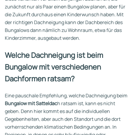
zunächst nur als Paar einen Bungalow planen, aber für
die Zukunft durchaus einen Kinderwunsch haben. Mit
der richtigen Dachneigung kann der Dachbereich des
Bungalows dann nämlich zu Wohnraum, etwa für das
Kinderzimmer, ausgebaut werden.
Welche Dachneigung ist beim
Bungalow mit verschiedenen
Dachformen ratsam?
Eine pauschale Empfehlung, welche Dachneigung beim
Bungalow mit Satteldac
h ratsam ist, kann es nicht
geben. Denn hier kommt es auf die individuellen
Gegebenheiten, aber auch den Standort und die dort
vorherrschenden klimatischen Bedingungen an. In
Regionen, in denen es sehr häufig windig oder