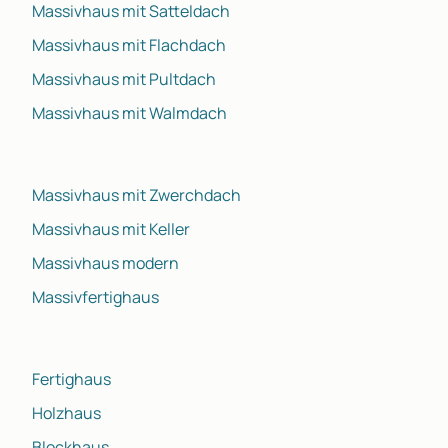
Massivhaus mit Satteldach
Massivhaus mit Flachdach
Massivhaus mit Pultdach
Massivhaus mit Walmdach
Massivhaus mit Zwerchdach
Massivhaus mit Keller
Massivhaus modern
Massivfertighaus
Fertighaus
Holzhaus
Blockhaus