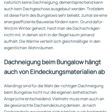
natürlich keine Dachneigung, dementsprechend kann
auch kein Dachgeschoss ausgebaut werden. Trotzdem
ist diese Form des Bungalows sehr beliebt, zumal sie eine
energieeffiziente Bauweise fördern kann. Grund dafür:
Wird im Winter geheizt, heizt man die Dachschrägen
nicht mit, in denen sich in der Regel kaum jemand
aufhält. Die Wärme verteilt sich gleichmäßiger in den
eigentlichen Wohnräumen.
Dachneigung beim Bungalow hängt
auch von Eindeckungsmaterialien ab
Allerdings sind für die Wahl der richtigen Dachneigung
beim Bungalow nicht nur die eigenen ästhetischen
Ansprüche entscheidend. Vielmehr muss man auch an
die gewünschte Dacheindeckung denken. Je nach
Dacheindeckung ergeben sich nämlich auch bestimmte