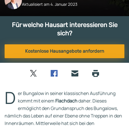
Aktualisiert am 4. Januar 2023
Für welche Hausart interessieren Sie
sich?
Kostenlose Hausangebote anfordern
Twitter
Facebook
E-
Seite
drucken
mail
D
er Bungalow in seiner klassischen Ausführung
kommt mit einem
Flachdach
daher. Dieses
ermöglicht den Grundanspruch des Bungalows,
nämlich das Leben auf einer Ebene ohne Treppen in den
Innenräumen. Mittlerweile hat sich bei den