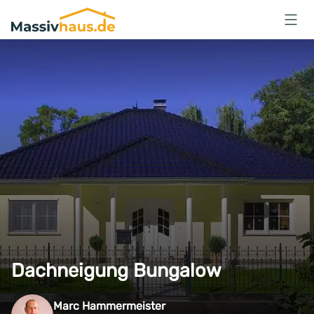
Massivhaus
Logo
Anmelden
Dachneigung Bungalow
Marc Hammermeister