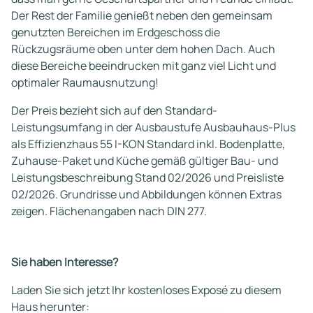
Der Rest der Familie genießt neben den gemeinsam
genutzten Bereichen im Erdgeschoss die
Rückzugsräume oben unter dem hohen Dach. Auch
diese Bereiche beeindrucken mit ganz viel Licht und
optimaler Raumausnutzung!
Der Preis bezieht sich auf den Standard-
Leistungsumfang in der Ausbaustufe Ausbauhaus-Plus
als Effizienzhaus 55 I-KON Standard inkl. Bodenplatte,
Zuhause-Paket und Küche gemäß gültiger Bau- und
Leistungsbeschreibung Stand 02/2026 und Preisliste
02/2026. Grundrisse und Abbildungen können Extras
zeigen. Flächenangaben nach DIN 277.
Sie haben Interesse?
Laden Sie sich jetzt Ihr kostenloses Exposé zu diesem
Haus herunter: