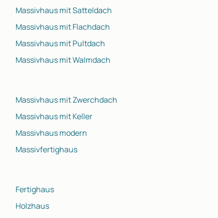
Massivhaus mit Satteldach
Massivhaus mit Flachdach
Massivhaus mit Pultdach
Massivhaus mit Walmdach
Massivhaus mit Zwerchdach
Massivhaus mit Keller
Massivhaus modern
Massivfertighaus
Fertighaus
Holzhaus