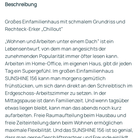
Beschreibung
Großes Einfamilienhaus mit schmalem Grundriss und
Rechteck-Erker „Chillout”
„Wohnen und Arbeiten unter einem Dach” ist ein
Lebensentwurf, von dem man angesichts der
zunehmenden Popularität immer öfter lesen kann.
Arbeiten im Home-Office, im eigenen Haus, gibt dir jeden
Tag ein Supergefühl. Im großen Einfamilienhaus
SUNSHINE 156 kann man morgens gemütlich
frühstücken, um sich dann direkt an den Schreibtisch im
Erdgeschoss-Arbeitszimmer zu setzen. In der
Mittagspause ist dann Familienzeit. Und wenn tagsüber
etwas liegen bleibt, kann man das abends noch kurz
aufarbeiten. Freie Raumaufteilung beim Hausbau und
freie Zeiteinteilung dann beim Wohnen ermöglichen
maximale Flexibilität. Und das SUNSHINE 156 ist so genial,
dass man gerne Geschäftspartner und Freunde einlädt.