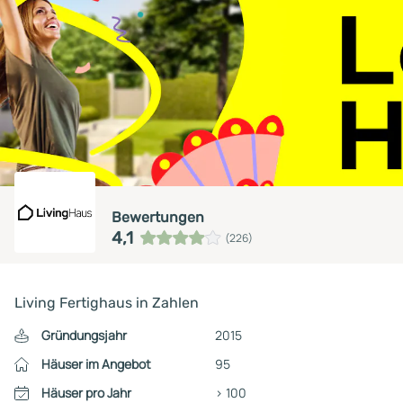
Bewertungen
4,1
(226)
Living Fertighaus in Zahlen
Gründungsjahr
2015
Häuser im Angebot
95
Häuser pro Jahr
> 100