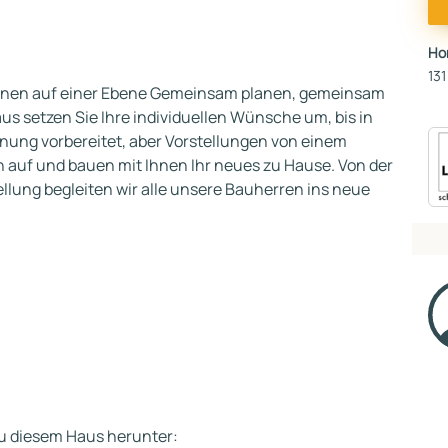
Ho
131
hnen auf einer Ebene Gemeinsam planen, gemeinsam
s setzen Sie Ihre individuellen Wünsche um, bis in
anung vorbereitet, aber Vorstellungen von einem
 auf und bauen mit Ihnen Ihr neues zu Hause. Von der
ellung begleiten wir alle unsere Bauherren ins neue
 zu diesem Haus herunter: