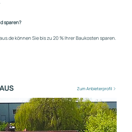
.
ld sparen?
us.de können Sie bis zu 20 % Ihrer Baukosten sparen.
HAUS
Zum Anbieterprofil