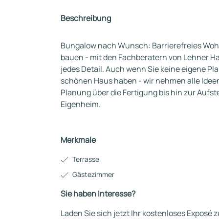
Beschreibung
Bungalow nach Wunsch: Barrierefreies Wo
bauen - mit den Fachberatern von Lehner Hau
jedes Detail. Auch wenn Sie keine eigene Pl
schönen Haus haben - wir nehmen alle Ideen
Planung über die Fertigung bis hin zur Aufst
Eigenheim.
Merkmale
Terrasse
Gästezimmer
Sie haben Interesse?
Laden Sie sich jetzt Ihr kostenloses Exposé