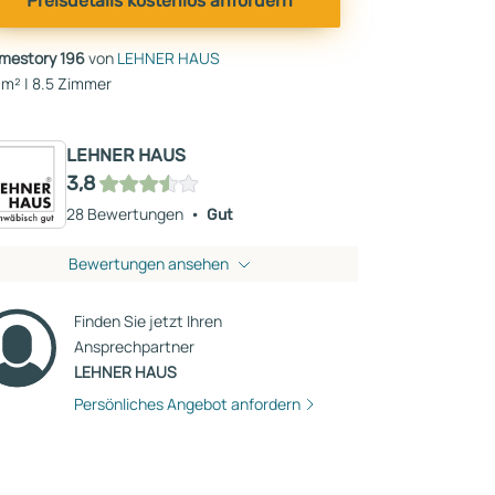
Preisdetails kostenlos anfordern
mestory 196
von
LEHNER HAUS
 m² | 8.5 Zimmer
LEHNER HAUS
3,8
28 Bewertungen
Gut
Bewertungen ansehen
Finden Sie jetzt Ihren
Ansprechpartner
LEHNER HAUS
Persönliches Angebot anfordern