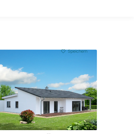
Hausbau-Quiz
Mein Konto
Baupartner
Anmelden
Speichern