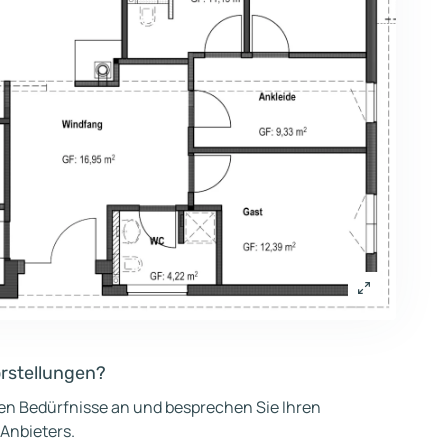
orstellungen?
hen Bedürfnisse an und besprechen Sie Ihren
 Anbieters.