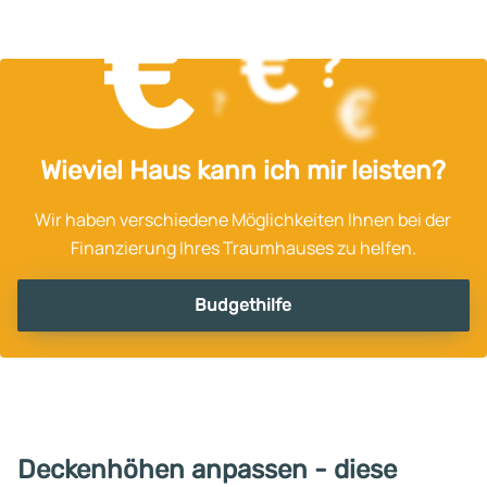
Wieviel Haus kann ich mir leisten?
Wir haben verschiedene Möglichkeiten Ihnen bei der
Finanzierung Ihres Traumhauses zu helfen.
Budgethilfe
Deckenhöhen anpassen - diese