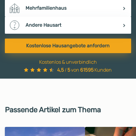
Mehrfamilienhaus
Andere Hausart
Kostenlose Hausangebote anfordern
Kostenlos & unverbindlich
4,5
/
5
von
61595
Kunden
Passende Artikel zum Thema