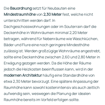
Die
Bauordnung
setzt für Neubauten eine
Mindestraumhöhe
von
2,30 Meter
fest, welche nicht
unterschritten werden darf. In
Dachgeschosswohnungen oder im Souterrain darf die
Deckenhöhe in Wohnräumen minimal 2,20 Meter
betragen, während für Nebenräume wie Waschküchen,
Bäder und Flure eine noch geringere Mindesthöhe
zulässig ist. Werden großzügige Wohnräume angestrebt,
sollte eine Deckenhöhe zwischen 2,60 und 2,80 Meter in
Erwägung gezogen werden. Da die Höhe der Räume
jedoch die Heizkosten beeinflussen kann, wird in der
modernen Architektur
häufig eine Standardhöhe von
etwa 2,30 Meter bevorzugt. Eine spätere Anpassung der
Raumhöhe kann sowohl kostenintensiv als auch zeitlich
aufwendig sein, weswegen die Planung der idealen
Raumhöhe bereits im Vorfeld erfolgen sollte.