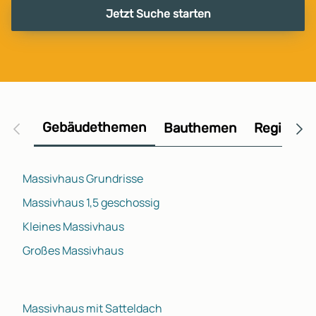
Jetzt Suche starten
Gebäudethemen
Bauthemen
Regional
Massivhaus Grundrisse
Massivhaus 1,5 geschossig
Kleines Massivhaus
Großes Massivhaus
Massivhaus mit Satteldach