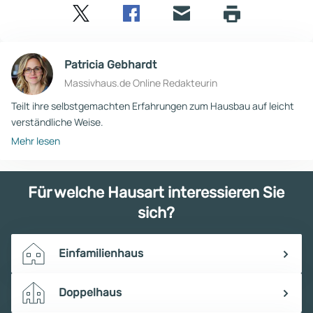
Twitter
Facebook
E-
Seite
drucken
mail
Patricia Gebhardt
Massivhaus.de Online Redakteurin
Teilt ihre selbstgemachten Erfahrungen zum Hausbau auf leicht
verständliche Weise.
Mehr lesen
Für welche Hausart interessieren Sie
sich?
Einfamilienhaus
Doppelhaus