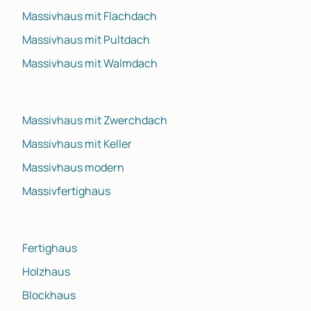
Massivhaus mit Flachdach
Massivhaus mit Pultdach
Massivhaus mit Walmdach
Massivhaus mit Zwerchdach
Massivhaus mit Keller
Massivhaus modern
Massivfertighaus
Fertighaus
Holzhaus
Blockhaus