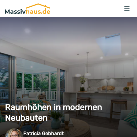
Massivhaus
Logo
Anmelden
Raumhöhen in modernen
Neubauten
Patricia Gebhardt