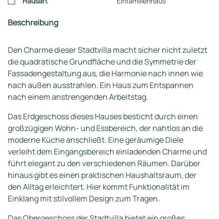
Hausart
Einfamilienhaus
Beschreibung
Den Charme dieser Stadtvilla macht sicher nicht zuletzt
die quadratische Grundfläche und die Symmetrie der
Fassadengestaltung aus, die Harmonie nach innen wie
nach außen ausstrahlen. Ein Haus zum Entspannen
nach einem anstrengenden Arbeitstag.
Das Erdgeschoss dieses Hauses besticht durch einen
großzügigen Wohn- und Essbereich, der nahtlos an die
moderne Küche anschließt. Eine geräumige Diele
verleiht dem Eingangsbereich einladenden Charme und
führt elegant zu den verschiedenen Räumen. Darüber
hinaus gibt es einen praktischen Haushaltsraum, der
den Alltag erleichtert. Hier kommt Funktionalität im
Einklang mit stilvollem Design zum Tragen.
Das Obergeschoss der Stadtvilla bietet ein großes