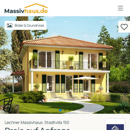
Massivhaus
Logo
Anmelden
Bilder & Grundrisse
Lechner Massivhaus: Stadtvilla 150