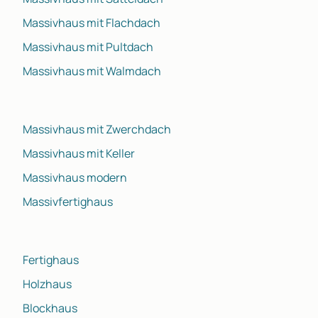
Massivhaus mit Flachdach
Massivhaus mit Pultdach
Massivhaus mit Walmdach
Massivhaus mit Zwerchdach
Massivhaus mit Keller
Massivhaus modern
Massivfertighaus
Fertighaus
Holzhaus
Blockhaus