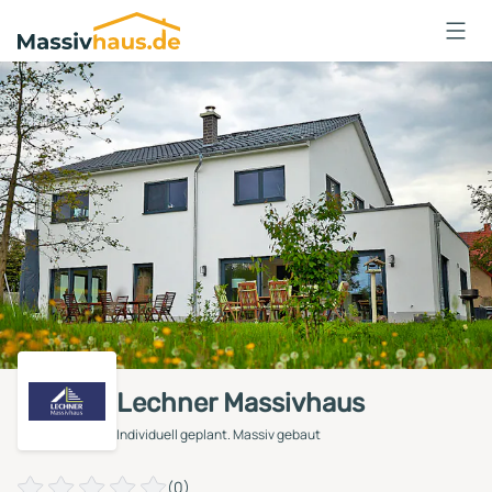
Massivhaus
Logo
Anmelden
Lechner Massivhaus
Individuell geplant. Massiv gebaut
(0)