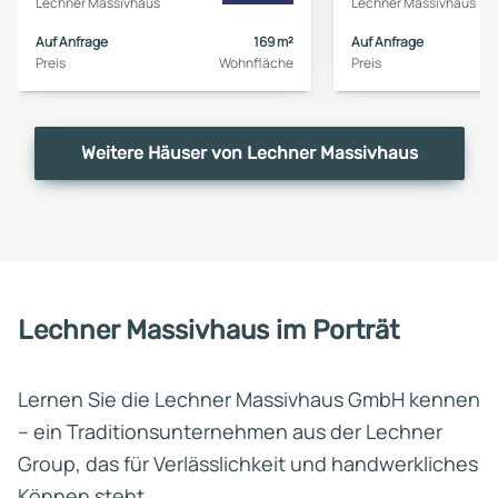
Lechner Massivhaus
Lechner Massivhaus
Auf Anfrage
169 m²
Auf Anfrage
Preis
Wohnfläche
Preis
Weitere Häuser von Lechner Massivhaus
Lechner Massivhaus im Porträt
Lernen Sie die Lechner Massivhaus GmbH kennen
– ein Traditionsunternehmen aus der Lechner
Group, das für Verlässlichkeit und handwerkliches
Können steht.