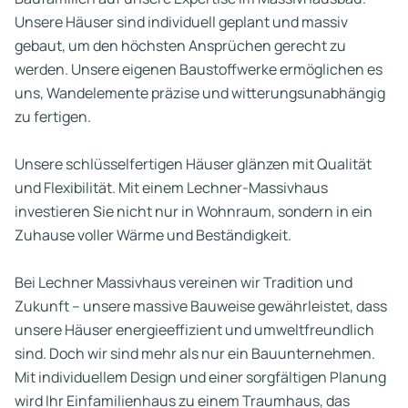
Unsere Häuser sind individuell geplant und massiv
gebaut, um den höchsten Ansprüchen gerecht zu
werden. Unsere eigenen Baustoffwerke ermöglichen es
uns, Wandelemente präzise und witterungsunabhängig
zu fertigen.
Unsere schlüsselfertigen Häuser glänzen mit Qualität
und Flexibilität. Mit einem Lechner-Massivhaus
investieren Sie nicht nur in Wohnraum, sondern in ein
Zuhause voller Wärme und Beständigkeit.
Bei Lechner Massivhaus vereinen wir Tradition und
Zukunft – unsere massive Bauweise gewährleistet, dass
unsere Häuser energieeffizient und umweltfreundlich
sind. Doch wir sind mehr als nur ein Bauunternehmen.
Mit individuellem Design und einer sorgfältigen Planung
wird Ihr Einfamilienhaus zu einem Traumhaus, das