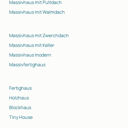
Massivhaus mit Pultdach
Massivhaus mit Walmdach
Massivhaus mit Zwerchdach
Massivhaus mit Keller
Massivhaus modern
Massivfertighaus
Fertighaus
Holzhaus
Blockhaus
Tiny House