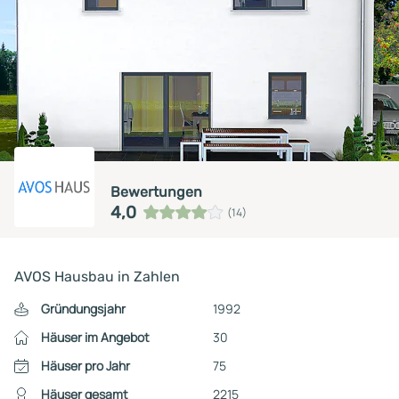
Bewertungen
4,0
(14)
AVOS Hausbau in Zahlen
Gründungsjahr
1992
Häuser im Angebot
30
Häuser pro Jahr
75
Häuser gesamt
2215