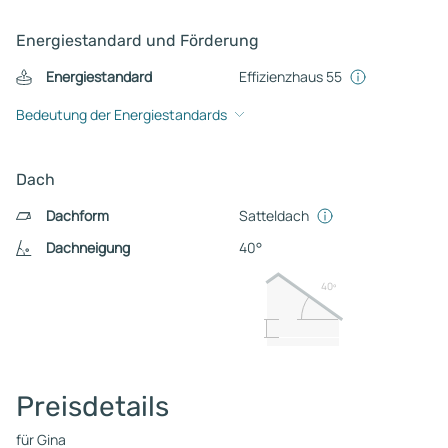
Energiestandard und Förderung
Energiestandard
Effizienzhaus 55
Bedeutung der Energiestandards
Dach
Dachform
Satteldach
Dachneigung
40°
40º
Preisdetails
für Gina