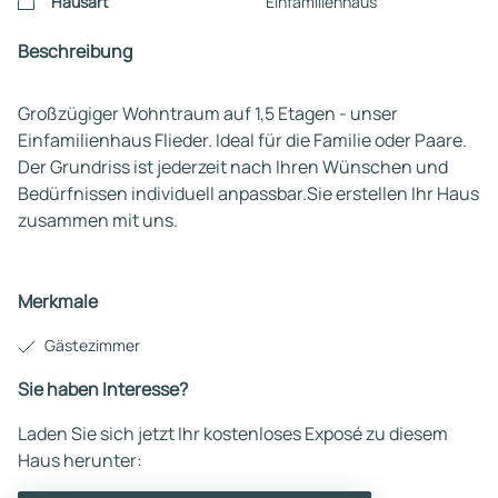
Hausart
Einfamilienhaus
Beschreibung
Großzügiger Wohntraum auf 1,5 Etagen - unser
Einfamilienhaus Flieder. Ideal für die Familie oder Paare.
Der Grundriss ist jederzeit nach Ihren Wünschen und
Bedürfnissen individuell anpassbar.Sie erstellen Ihr Haus
zusammen mit uns.
Merkmale
Gästezimmer
Sie haben Interesse?
Laden Sie sich jetzt Ihr kostenloses Exposé zu diesem
Haus herunter: