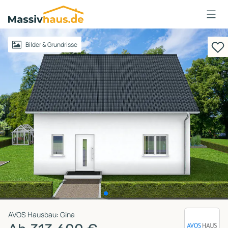
Massivhaus
Logo
Anmelden
Bilder & Grundrisse
AVOS Hausbau: Gina