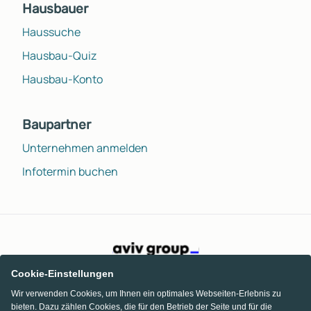
Hausbauer
Haussuche
Hausbau-Quiz
Hausbau-Konto
Baupartner
Unternehmen anmelden
Infotermin buchen
Cookie-Einstellungen
Wir verwenden Cookies, um Ihnen ein optimales Webseiten-Erlebnis zu
bieten. Dazu zählen Cookies, die für den Betrieb der Seite und für die