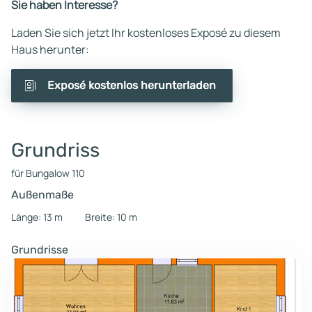
Sie haben Interesse?
Laden Sie sich jetzt Ihr kostenloses Exposé zu diesem
Haus herunter:
Exposé kostenlos herunterladen
Grundriss
für Bungalow 110
Außenmaße
Länge: 13 m
Breite: 10 m
Grundrisse