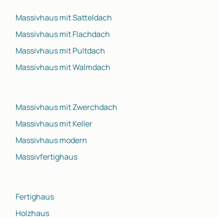
Massivhaus mit Satteldach
Massivhaus mit Flachdach
Massivhaus mit Pultdach
Massivhaus mit Walmdach
Massivhaus mit Zwerchdach
Massivhaus mit Keller
Massivhaus modern
Massivfertighaus
Fertighaus
Holzhaus