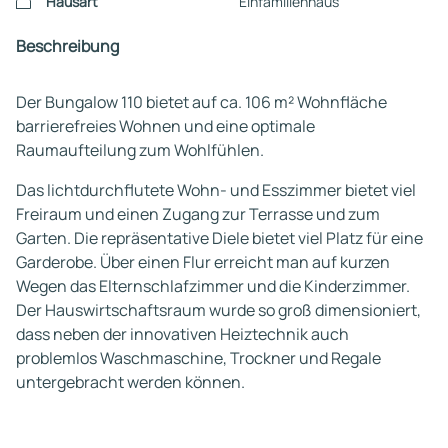
Hausart
Einfamilienhaus
Beschreibung
Der Bungalow 110 bietet auf ca. 106 m² Wohnfläche
barrierefreies Wohnen und eine optimale
Raumaufteilung zum Wohlfühlen.
Das lichtdurchflutete Wohn- und Esszimmer bietet viel
Freiraum und einen Zugang zur Terrasse und zum
Garten. Die repräsentative Diele bietet viel Platz für eine
Garderobe. Über einen Flur erreicht man auf kurzen
Wegen das Elternschlafzimmer und die Kinderzimmer.
Der Hauswirtschaftsraum wurde so groß dimensioniert,
dass neben der innovativen Heiztechnik auch
problemlos Waschmaschine, Trockner und Regale
untergebracht werden können.