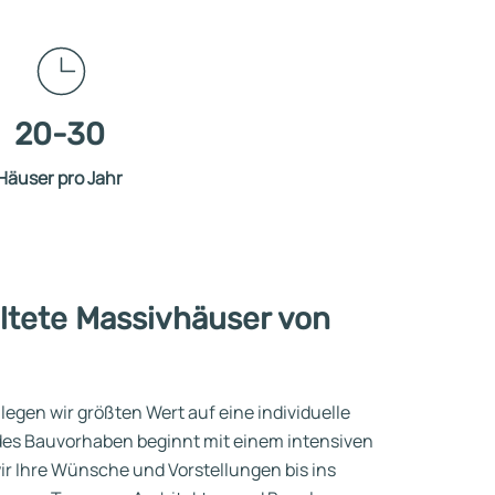
20-30
Häuser pro Jahr
altete Massivhäuser von
egen wir größten Wert auf eine individuelle
es Bauvorhaben beginnt mit einem intensiven
r Ihre Wünsche und Vorstellungen bis ins