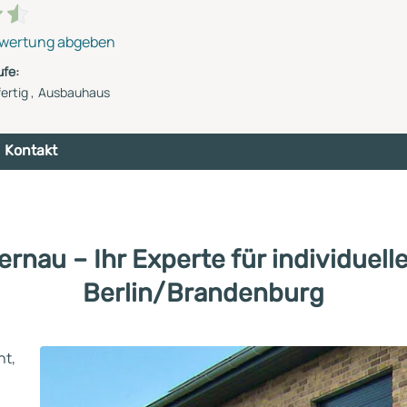
wertung abgeben
fe:
ertig
Ausbauhaus
Kontakt
au – Ihr Experte für individuelle
Berlin/Brandenburg
ht,