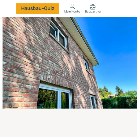
Hausbau-Quiz
Mein Konto
Baupartner
Anmelden