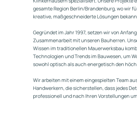
Klinkerhäusern spezialisiert. Unsere Projekte 
gesamte Region Berlin/Brandenburg, wo wir fü
kreative, maßgeschneiderte Lösungen bekannt
Gegründet im Jahr 1997, setzen wir von Anfang
Zusammenarbeit mit unseren Bauherren. Unse
Wissen im traditionellen Mauerwerksbau komb
Technologien und Trends im Bauwesen, um Woh
sowohl optisch als auch energetisch den hö
Wir arbeiten mit einem eingespielten Team aus
Handwerkern, die sicherstellen, dass jedes De
professionell und nach Ihren Vorstellungen um