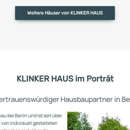
Weitere Häuser von KLINKER HAUS
KLINKER HAUS im Porträt
vertrauenswürdiger Hausbaupartner in Be
u bei Berlin und ist seit über
von individuell gestalteten