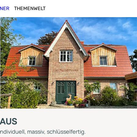
NER
THEMENWELT
HAUS
ndividuell, massiv, schlüsselfertig.