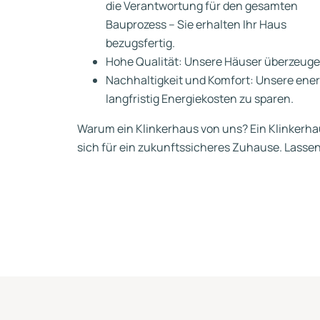
die Verantwortung für den gesamten
Bauprozess – Sie erhalten Ihr Haus
bezugsfertig.
Hohe Qualität: Unsere Häuser überzeugen
Nachhaltigkeit und Komfort: Unsere ener
langfristig Energiekosten zu sparen.
Warum ein Klinkerhaus von uns? Ein Klinkerhau
sich für ein zukunftssicheres Zuhause. Lass