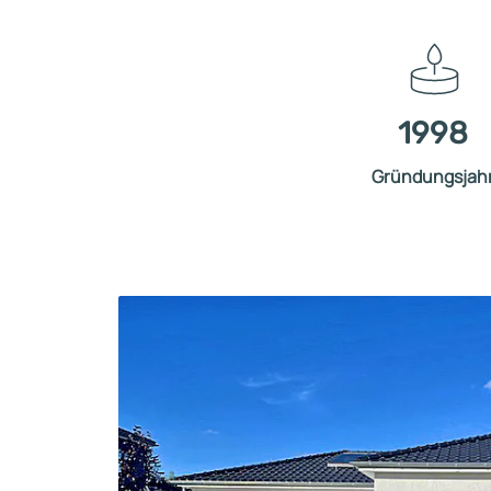
1998
Gründungsjah