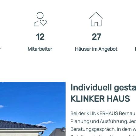
12
27
r
Mitarbeiter
Häuser im Angebot
Individuell gest
KLINKER HAUS
Bei der KLINKERHAUS Bernau l
Planung und Ausführung. Jed
Beratungsgespräch, in dem wi