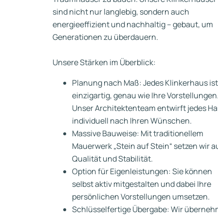
sind nicht nur langlebig, sondern auch
energieeffizient und nachhaltig – gebaut, um
Generationen zu überdauern.
Unsere Stärken im Überblick:
Planung nach Maß: Jedes Klinkerhaus ist
einzigartig, genau wie Ihre Vorstellungen
Unser Architektenteam entwirft jedes H
individuell nach Ihren Wünschen.
Massive Bauweise: Mit traditionellem
Mauerwerk „Stein auf Stein“ setzen wir a
Qualität und Stabilität.
Option für Eigenleistungen: Sie können
selbst aktiv mitgestalten und dabei Ihre
persönlichen Vorstellungen umsetzen.
Schlüsselfertige Übergabe: Wir überne