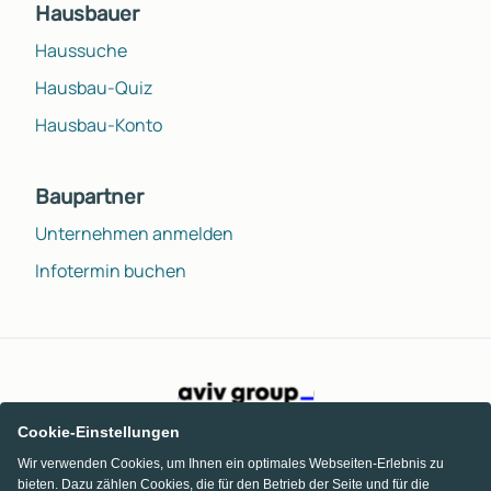
Hausbauer
Haussuche
Hausbau-Quiz
Hausbau-Konto
Baupartner
Unternehmen anmelden
Infotermin buchen
Cookie-Einstellungen
Wir verwenden Cookies, um Ihnen ein optimales Webseiten-Erlebnis zu
bieten. Dazu zählen Cookies, die für den Betrieb der Seite und für die