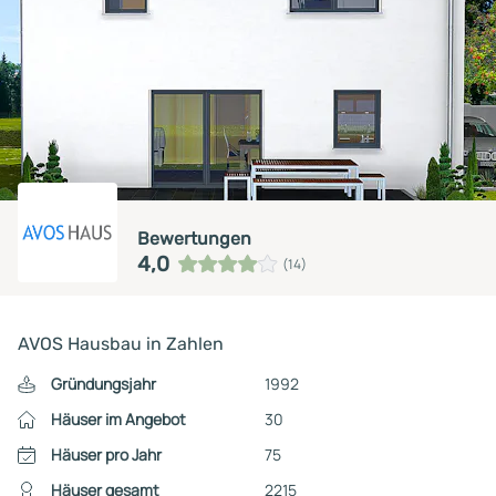
Bewertungen
4,0
(14)
AVOS Hausbau in Zahlen
Gründungsjahr
1992
Häuser im Angebot
30
Häuser pro Jahr
75
Häuser gesamt
2215