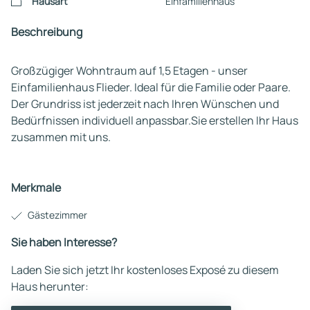
Hausart
Einfamilienhaus
Beschreibung
Großzügiger Wohntraum auf 1,5 Etagen - unser
Einfamilienhaus Flieder. Ideal für die Familie oder Paare.
Der Grundriss ist jederzeit nach Ihren Wünschen und
Bedürfnissen individuell anpassbar.Sie erstellen Ihr Haus
zusammen mit uns.
Merkmale
Gästezimmer
Sie haben Interesse?
Laden Sie sich jetzt Ihr kostenloses Exposé zu diesem
Haus herunter: