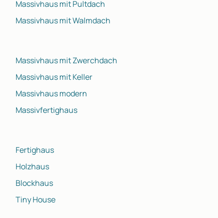
Massivhaus mit Pultdach
Massivhaus mit Walmdach
Massivhaus mit Zwerchdach
Massivhaus mit Keller
Massivhaus modern
Massivfertighaus
Fertighaus
Holzhaus
Blockhaus
Tiny House