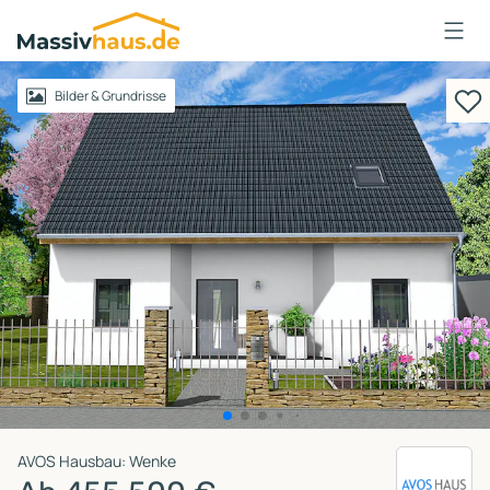
Massivhaus
Logo
Anmelden
Bilder & Grundrisse
AVOS Hausbau: Wenke