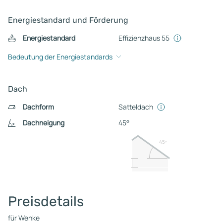
Energiestandard und Förderung
Energiestandard
Effizienzhaus 55
Bedeutung der Energiestandards
Dach
Dachform
Satteldach
Dachneigung
45°
45º
Preisdetails
für Wenke