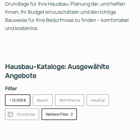
Grundlage für Ihre Hausbau-Planung dar, und helfen
Ihnen, Ihr Budget einzuschätzen und die richtige
Bauweise für Ihre Bedürfnisse zu finden – komfortabel
und kostenlos.
Hausbau-Kataloge: Ausgewählte
Angebote
Filter
> 12.500 €
Bauort
Wohnfläche
Haustyp
Grundrisse
Weitere Filter
· 2