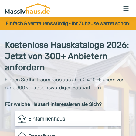
Massivhaus
Logo
Einfach & vertrauenswürdig - Ihr Zuhause wartet schon!
Anmelden
Kostenlose Hauskataloge 2026:
Jetzt von 300+ Anbietern
anfordern
Finden Sie Ihr Traumhaus aus über 2.400 Häusern von
rund 300 vertrauenswürdigen Baupartnern.
Für welche Hausart interessieren sie Sich?
Einfamilienhaus