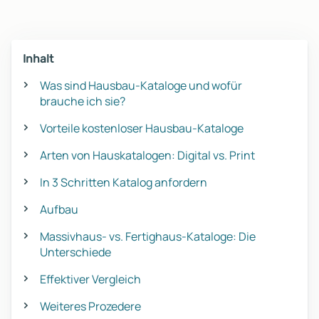
Inhalt
Was sind Hausbau-Kataloge und wofür
brauche ich sie?
Vorteile kostenloser Hausbau-Kataloge
Arten von Hauskatalogen: Digital vs. Print
In 3 Schritten Katalog anfordern
Aufbau
Massivhaus- vs. Fertighaus-Kataloge: Die
Unterschiede
Effektiver Vergleich
Weiteres Prozedere