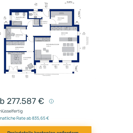
b 277.587 €
lüsselfertig
natliche Rate ab 835,65 €