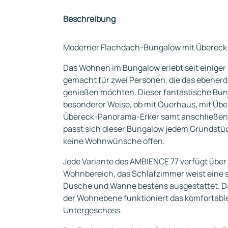
Beschreibung
Moderner Flachdach-Bungalow mit Übereck
Das Wohnen im Bungalow erlebt seit einiger
gemacht für zwei Personen, die das ebenerd
genießen möchten. Dieser fantastische Bung
besonderer Weise, ob mit Querhaus, mit Über
Übereck-Panorama-Erker samt anschließen
passt sich dieser Bungalow jedem Grundstüc
keine Wohnwünsche offen.
Jede Variante des AMBIENCE 77 verfügt über
Wohnbereich, das Schlafzimmer weist eine s
Dusche und Wanne bestens ausgestattet. D
der Wohnebene funktioniert das komfortab
Untergeschoss.