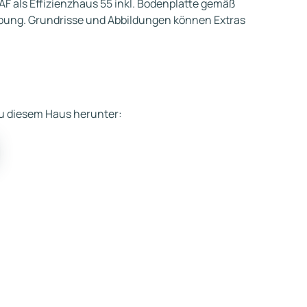
AF als Effizienzhaus 55 inkl. Bodenplatte gemäß
ibung. Grundrisse und Abbildungen können Extras
 zu diesem Haus herunter: