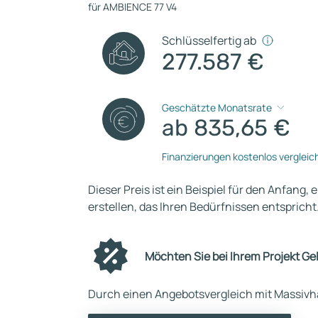
für AMBIENCE 77 V4
Schlüsselfertig ab
277.587 €
Geschätzte Monatsrate
ab 835,65 €
Finanzierungen kostenlos vergleic
Dieser Preis ist ein Beispiel für den Anfang, 
erstellen, das Ihren Bedürfnissen entspricht
Möchten Sie bei Ihrem Projekt Ge
Durch einen Angebotsvergleich mit Massivha