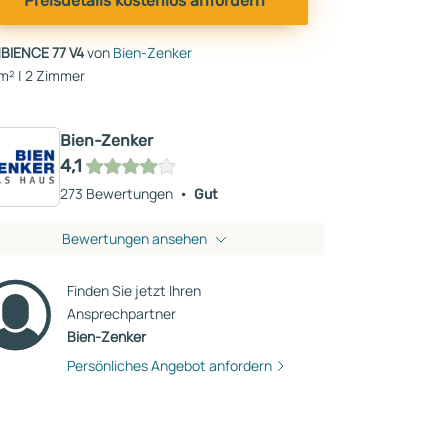
Preisdetails kostenlos anfordern
BIENCE 77 V4
von
Bien-Zenker
m² | 2 Zimmer
Bien-Zenker
4,1
273 Bewertungen
Gut
Bewertungen ansehen
Finden Sie jetzt Ihren
Ansprechpartner
Bien-Zenker
Persönliches Angebot anfordern