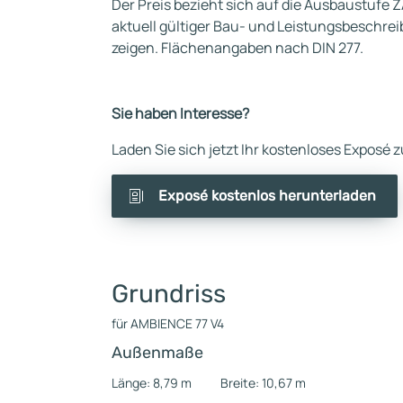
Der Preis bezieht sich auf die Ausbaustufe Z
aktuell gültiger Bau- und Leistungsbeschre
zeigen. Flächenangaben nach DIN 277.
Sie haben Interesse?
Laden Sie sich jetzt Ihr kostenloses Exposé
Exposé kostenlos herunterladen
Grundriss
für AMBIENCE 77 V4
Außenmaße
Länge: 8,79 m
Breite: 10,67 m