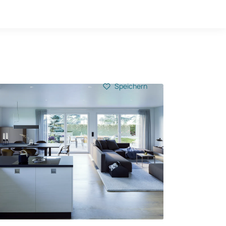
Hausbau-Quiz
Mein Konto
Baupartner
Anmelden
Speichern