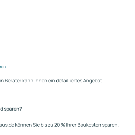
hen
ein Berater kann Ihnen ein detailliertes Angebot
.
ld sparen?
us.de können Sie bis zu 20 % Ihrer Baukosten sparen.