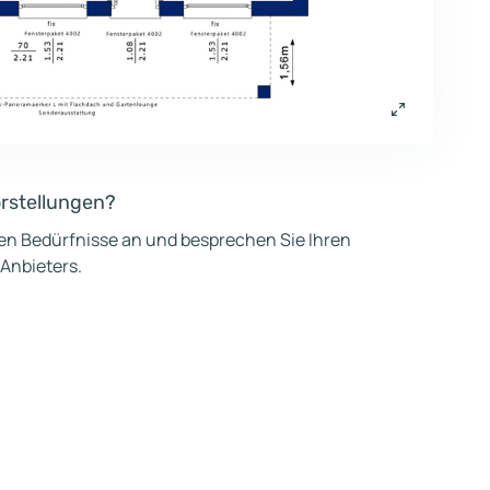
orstellungen?
hen Bedürfnisse an und besprechen Sie Ihren
 Anbieters.