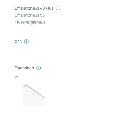
Effizienzhaus 40 Plus
Effizienzhaus 55
Plusenergiehaus
0,14
Flachdach
1°
1º