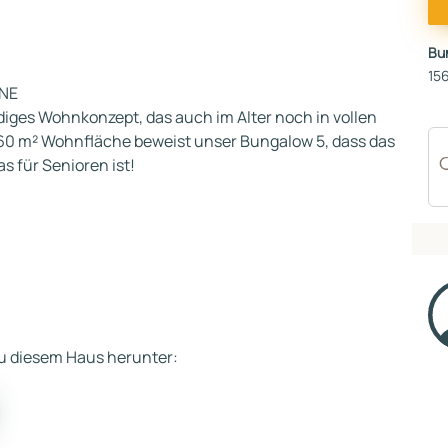
Bu
156
NE
rdiges Wohnkonzept, das auch im Alter noch in vollen
60 m² Wohnfläche beweist unser Bungalow 5, dass das
s für Senioren ist!
 zu diesem Haus herunter: