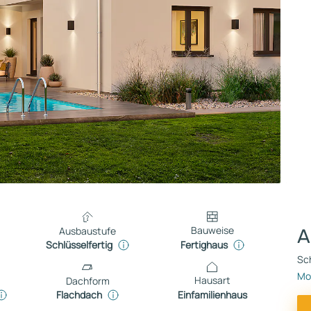
Bauweise
Ausbaustufe
A
Fertighaus
Schlüsselfertig
Sch
Mon
Hausart
Dachform
Einfamilienhaus
Flachdach