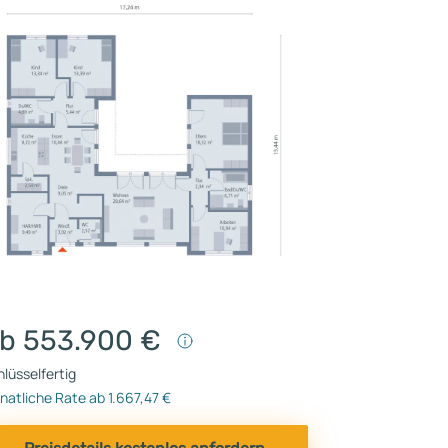
b 553.900 €
lüsselfertig
atliche Rate ab 1.667,47 €