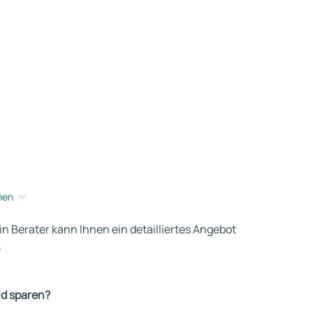
hen
ein Berater kann Ihnen ein detailliertes Angebot
.
ld sparen?