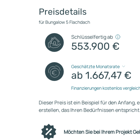
Preisdetails
für Bungalow 5 Flachdach
Schlüsselfertig ab
553.900 €
Geschätzte Monatsrate
ab 1.667,47 €
Finanzierungen kostenlos vergleic
Dieser Preis ist ein Beispiel für den Anfang, 
erstellen, das Ihren Bedürfnissen entspricht
Möchten Sie bei Ihrem Projekt Ge