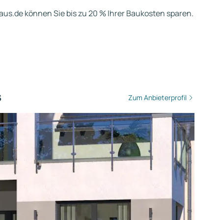
us.de können Sie bis zu 20 % Ihrer Baukosten sparen.
s
Zum Anbieterprofil