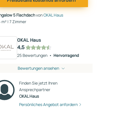
Preisdetails kostenlos anfordern
ngalow 5 Flachdach
von
OKAL Haus
 m² | 7 Zimmer
OKAL Haus
4,5
25 Bewertungen
Hervorragend
Bewertungen ansehen
Finden Sie jetzt Ihren
Ansprechpartner
OKAL Haus
Persönliches Angebot anfordern