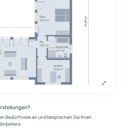
orstellungen?
hen Bedürfnisse an und besprechen Sie Ihren
 Anbieters.