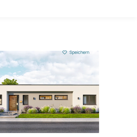
Hausbau-Quiz
Mein Konto
Baupartner
Anmelden
Speichern