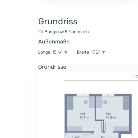
Grundriss
für Bungalow 5 Flachdach
Außenmaße
Länge: 15,44 m
Breite: 17,24 m
Grundrisse