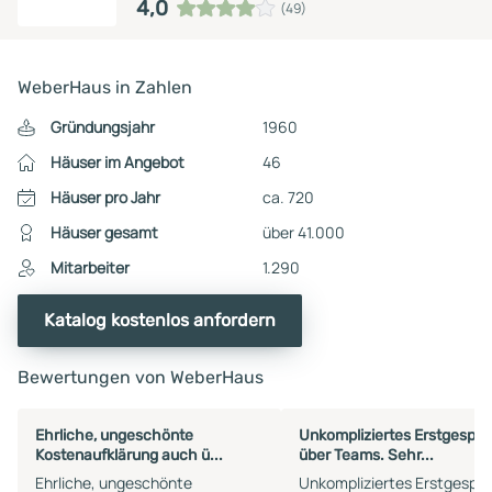
4,0
(49)
WeberHaus in Zahlen
Gründungsjahr
1960
Häuser im Angebot
46
Häuser pro Jahr
ca. 720
Häuser gesamt
über 41.000
Mitarbeiter
1.290
Katalog kostenlos anfordern
Bewertungen von WeberHaus
Ehrliche, ungeschönte
Unkompliziertes Erstgespr
Kostenaufklärung auch ü...
über Teams. Sehr...
Ehrliche, ungeschönte
Unkompliziertes Erstgespr