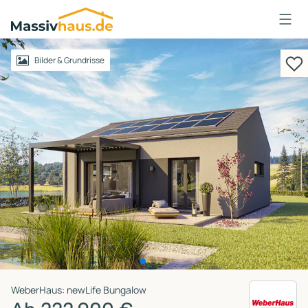
Massivhaus
Logo
Anmelden
Bilder & Grundrisse
WeberHaus: newLife Bungalow