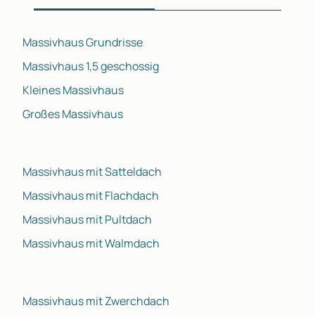
Massivhaus Grundrisse
Massivhaus 1,5 geschossig
Kleines Massivhaus
Großes Massivhaus
Massivhaus mit Satteldach
Massivhaus mit Flachdach
Massivhaus mit Pultdach
Massivhaus mit Walmdach
Massivhaus mit Zwerchdach