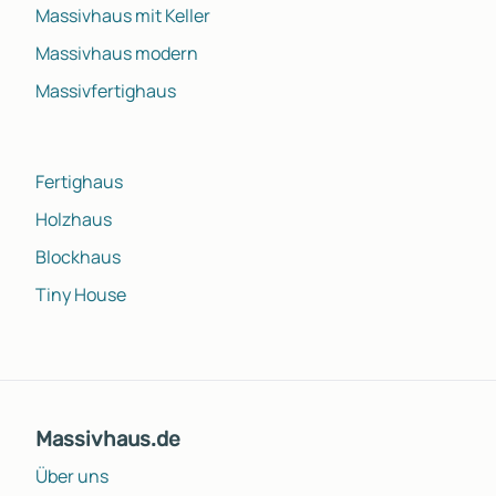
Massivhaus mit Keller
Massivhaus modern
Massivfertighaus
Fertighaus
Holzhaus
Blockhaus
Tiny House
Massivhaus.de
Über uns