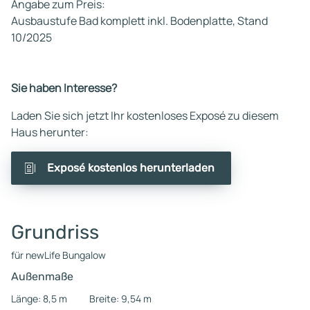
Angabe zum Preis:
Ausbaustufe Bad komplett inkl. Bodenplatte, Stand
10/2025
Sie haben Interesse?
Laden Sie sich jetzt Ihr kostenloses Exposé zu diesem
Haus herunter:
Exposé kostenlos herunterladen
Grundriss
für newLife Bungalow
Außenmaße
Länge: 8,5 m
Breite: 9,54 m