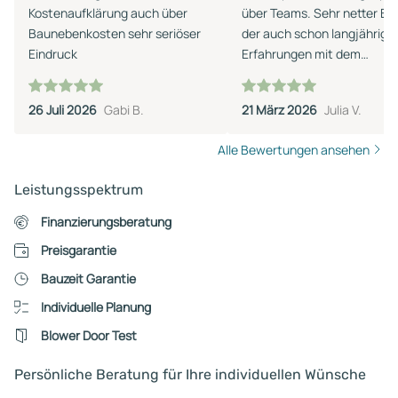
Kostenaufklärung auch über
über Teams. Sehr netter Ber
Baunebenkosten sehr seriöser
der auch schon langjährige
Eindruck
Erfahrungen mit dem
Unternehmen hat.
26 Juli 2026
Gabi B.
21 März 2026
Julia V.
Alle Bewertungen ansehen
Leistungsspektrum
Finanzierungsberatung
Preisgarantie
Bauzeit Garantie
Individuelle Planung
Blower Door Test
Persönliche Beratung für Ihre individuellen Wünsche