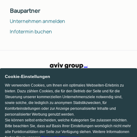
Baupartner
Unternehmen anmelden
Infotermin buchen
Cookie-Einstellungen
Wir verwenden Cookies, um Ihnen ein optimales Webseiten-Erlebnis zu
bieten. Dazu zählen Cookies, die für den Betrieb der Seite und für die
Steuerung unserer kommerziellen Unternehmensziele notwendig sind,
sowie solche, die lediglich zu anonymen Statistikzwecken, für
Komforteinstellungen oder zur Anzeige personalisierter Inhalte und
personalisierter Werbung genutzt werden.
Sie können selbst entscheiden, welche Kategorien Sie zulassen möchten.
Bitte beachten Sie, dass auf Basis Ihrer Einstellungen womöglich nicht mehr
alle Funktionalitäten der Seite zur Verfügung stehen. Weitere Informationen