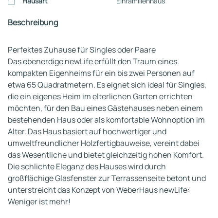
Hausart
Einfamilienhaus
Beschreibung
Perfektes Zuhause für Singles oder Paare
Das ebenerdige newLife erfüllt den Traum eines
kompakten Eigenheims für ein bis zwei Personen auf
etwa 65 Quadratmetern. Es eignet sich ideal für Singles,
die ein eigenes Heim im elterlichen Garten errichten
möchten, für den Bau eines Gästehauses neben einem
bestehenden Haus oder als komfortable Wohnoption im
Alter. Das Haus basiert auf hochwertiger und
umweltfreundlicher Holzfertigbauweise, vereint dabei
das Wesentliche und bietet gleichzeitig hohen Komfort.
Die schlichte Eleganz des Hauses wird durch
großflächige Glasfenster zur Terrassenseite betont und
unterstreicht das Konzept von WeberHaus newLife:
Weniger ist mehr!