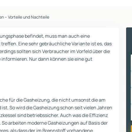
n – Vorteile und Nachteile
anungsphase befindet, muss man auch eine
reffen. Eine sehr gebräuchliche Variante ist es, das
erdings sollten sich Verbraucher im Vorfeld über die
e informieren. Nur dann können sie eine gut
ache für die Gasheizung, die nicht umsonst die am
ist. So wird die Gasheizung schon seit vielen Jahren
izkessel sind betriebssicher. Auch was die Effizienz
. So arbeiten moderne Gasheizungen auf Basis der
res, als dass der im Brennstoff vorhandene