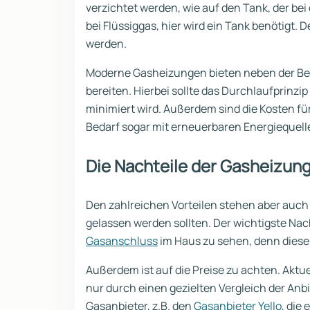
verzichtet werden, wie auf den Tank, der bei
bei Flüssiggas, hier wird ein Tank benötigt.
werden.
Moderne Gasheizungen bieten neben der Be
bereiten. Hierbei sollte das Durchlaufprinzi
minimiert wird. Außerdem sind die Kosten für
Bedarf sogar mit erneuerbaren Energiequell
Die Nachteile der Gasheizun
Den zahlreichen Vorteilen stehen aber auch 
gelassen werden sollten. Der wichtigste Nach
Gasanschluss
im Haus zu sehen, denn dieser
Außerdem ist auf die Preise zu achten. Aktu
nur durch einen gezielten Vergleich der Anbi
Gasanbieter, z.B. den
Gasanbieter Yello
, die