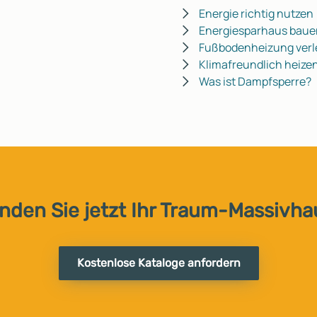
Energie richtig nutzen
Energiesparhaus baue
Fußbodenheizung ver
Klimafreundlich heize
Was ist Dampfsperre?
inden Sie jetzt Ihr Traum-Massivha
Kostenlose Kataloge anfordern