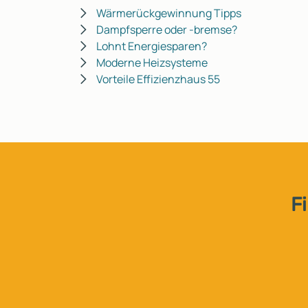
Wärmerückgewinnung Tipps
Dampfsperre oder -bremse?
Lohnt Energiesparen?
Moderne Heizsysteme
Vorteile Effizienzhaus 55
F