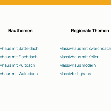
Bauthemen
Regionale Themen
vhaus mit Satteldach
Massivhaus mit Zwerchdac
vhaus mit Flachdach
Massivhaus mit Keller
vhaus mit Pultdach
Massivhaus modern
ivhaus mit Walmdach
Massivfertighaus