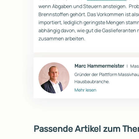
wenn Abgaben und Steuern ansteigen. Proble
Brennstoffen gehört. Das Vorkommen ist als
importiert, lediglich geringste Mengen stam
abhängig davon, wie gut die Gaslieferanten
zusammen arbeiten.
Marc Hammermeister
Mass
Gründer der Plattform Massivhaus
Hausbaubranche.
Mehr lesen
Passende Artikel zum Th