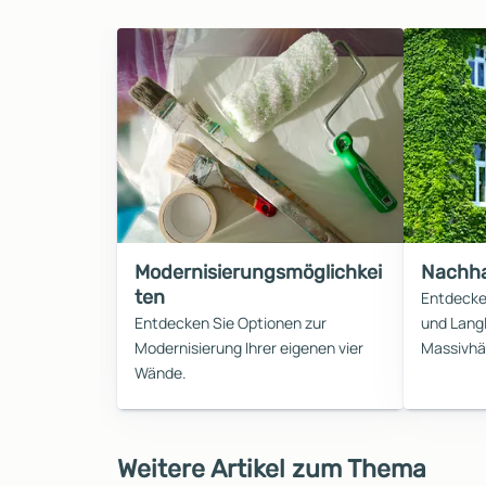
Modernisierungsmöglichkei
Nachha
ten
Entdecke
Entdecken Sie Optionen zur
und Langl
Modernisierung Ihrer eigenen vier
Massivhä
Wände.
Weitere Artikel zum Thema