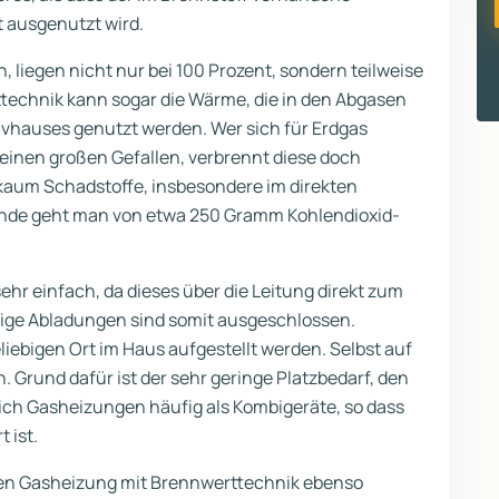
t ausgenutzt wird.
, liegen nicht nur bei 100 Prozent, sondern teilweise
technik kann sogar die Wärme, die in den Abgasen
vhauses genutzt werden. Wer sich für Erdgas
 einen großen Gefallen, verbrennt diese doch
kaum Schadstoffe, insbesondere im direkten
tunde geht man von etwa 250 Gramm Kohlendioxid-
sehr einfach, da dieses über die Leitung direkt zum
ige Abladungen sind somit ausgeschlossen.
ebigen Ort im Haus aufgestellt werden. Selbst auf
 Grund dafür ist der sehr geringe Platzbedarf, den
ich Gasheizungen häufig als Kombigeräte, so dass
 ist.
nen Gasheizung mit Brennwerttechnik ebenso