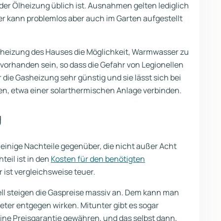
 der Ölheizung üblich ist. Ausnahmen gelten lediglich
 Der kann problemlos aber auch im Garten aufgestellt
heizung des Hauses die Möglichkeit, Warmwasser zu
p vorhanden sein, so dass die Gefahr von Legionellen
 die Gasheizung sehr günstig und sie lässt sich bei
en, etwa einer solarthermischen Anlage verbinden.
g
einige Nachteile gegenüber, die nicht außer Acht
teil ist in den
Kosten für den benötigten
 ist vergleichsweise teuer.
ell steigen die Gaspreise massiv an. Dem kann man
eter entgegen wirken. Mitunter gibt es sogar
 eine Preisgarantie gewähren, und das selbst dann,