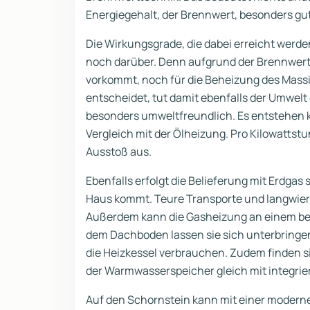
Energiegehalt, der Brennwert, besonders gu
Die Wirkungsgrade, die dabei erreicht werden
noch darüber. Denn aufgrund der Brennwert
vorkommt, noch für die Beheizung des Massi
entscheidet, tut damit ebenfalls der Umwelt
besonders umweltfreundlich. Es entstehen 
Vergleich mit der Ölheizung. Pro Kilowatts
Ausstoß aus.
Ebenfalls erfolgt die Belieferung mit Erdgas 
Haus kommt. Teure Transporte und langwier
Außerdem kann die Gasheizung an einem beli
dem Dachboden lassen sie sich unterbringen.
die Heizkessel verbrauchen. Zudem finden s
der Warmwasserspeicher gleich mit integriert
Auf den Schornstein kann mit einer moder