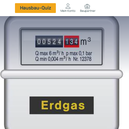
Hausbau-Quiz
Mein Konto
Baupartner
Anmelden