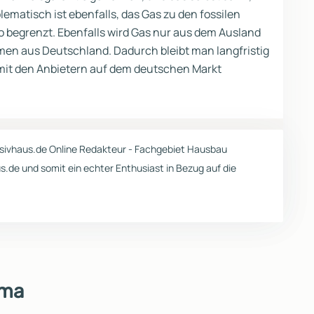
matisch ist ebenfalls, das Gas zu den fossilen
o begrenzt. Ebenfalls wird Gas nur aus dem Ausland
men aus Deutschland. Dadurch bleibt man langfristig
 mit den Anbietern auf dem deutschen Markt
ivhaus.de Online Redakteur - Fachgebiet Hausbau
.de und somit ein echter Enthusiast in Bezug auf die
ema