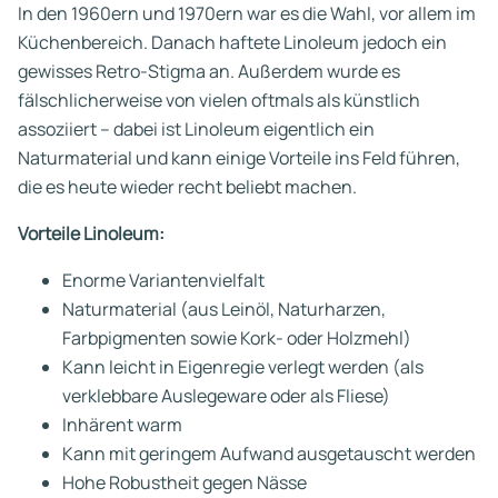
In den 1960ern und 1970ern war es die Wahl, vor allem im
Küchenbereich. Danach haftete Linoleum jedoch ein
gewisses Retro-Stigma an. Außerdem wurde es
fälschlicherweise von vielen oftmals als künstlich
assoziiert – dabei ist Linoleum eigentlich ein
Naturmaterial und kann einige Vorteile ins Feld führen,
die es heute wieder recht beliebt machen.
Vorteile Linoleum:
Enorme Variantenvielfalt
Naturmaterial (aus Leinöl, Naturharzen,
Farbpigmenten sowie Kork- oder Holzmehl)
Kann leicht in Eigenregie verlegt werden (als
verklebbare Auslegeware oder als Fliese)
Inhärent warm
Kann mit geringem Aufwand ausgetauscht werden
Hohe Robustheit gegen Nässe