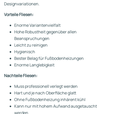
Designvariationen.
Vorteile Fliesen:
Enorme Variantenvielfalt
Hohe Robustheit gegenüber allen
Beanspruchungen
Leicht zu reinigen
Hygienisch
Bester Belag für Fußbodenheizungen
Enorme Langlebigkeit
Nachteile Fliesen:
Muss professionell verlegt werden
Hart und je nach Oberfläche glatt
Ohne Fußbodenheizung inhärent kühl
Kann nur mit hohem Aufwand ausgetauscht
werden