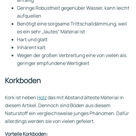
Geringe Robustheit gegenüber Wasser, kann leicht
aufquellen
Benötigt eine sorgsame Trittschalldämmung, weil
es ein sehr „lautes“ Material ist
Hart und glatt
Inhärent kalt
Wegen der großen Verbreitung eine von vielen als
geringer empfundene Wertigkeit
Korkboden
Kork ist neben
Holz
das mit Abstand älteste Material in
diesem Artikel. Dennoch sind Böden aus diesem
Naturstoff ein vergleichsweise junges Phänomen. Dafür
allerdings werden sie von vielen gefeiert.
Vorteile Korkboden: