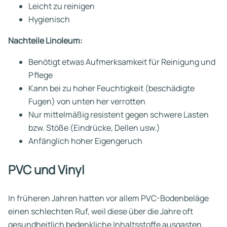
Leicht zu reinigen
Hygienisch
Nachteile Linoleum:
Benötigt etwas Aufmerksamkeit für Reinigung und
Pflege
Kann bei zu hoher Feuchtigkeit (beschädigte
Fugen) von unten her verrotten
Nur mittelmäßig resistent gegen schwere Lasten
bzw. Stöße (Eindrücke, Dellen usw.)
Anfänglich hoher Eigengeruch
PVC und Vinyl
In früheren Jahren hatten vor allem PVC-Bodenbeläge
einen schlechten Ruf, weil diese über die Jahre oft
gesundheitlich bedenkliche Inhaltsstoffe ausgasten.