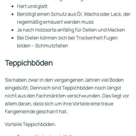
Hart und glatt
Benötigt einen Schutz aus Öl, Wachs oder Lack, der
regelmäßig erneuert werden muss
Je nach Holzsorte anfällig für Dellen und Macken
Bei Dielen können sich bei Trockenheit Fugen
bilden – Schmutzfallen
Teppichböden
Sie haben zwar in den vergangenen Jahren viel Boden
eingebüßt. Dennoch sind Teppichböden noch längst
nicht aus den Fachmärkten verschwunden. Das liegt vor
allem daran, dass sich um ihre Vorteile eine treue
Fangemeinde gescharrt hat.
Vorteile Teppichböden: