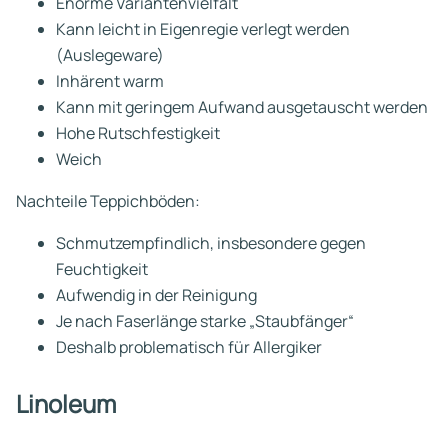
Enorme Variantenvielfalt
Kann leicht in Eigenregie verlegt werden
(Auslegeware)
Inhärent warm
Kann mit geringem Aufwand ausgetauscht werden
Hohe Rutschfestigkeit
Weich
Nachteile Teppichböden:
Schmutzempfindlich, insbesondere gegen
Feuchtigkeit
Aufwendig in der Reinigung
Je nach Faserlänge starke „Staubfänger“
Deshalb problematisch für Allergiker
Linoleum