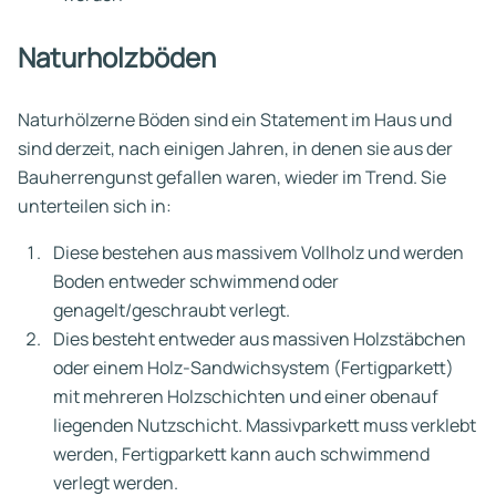
Naturholzböden
Naturhölzerne Böden sind ein Statement im Haus und
sind derzeit, nach einigen Jahren, in denen sie aus der
Bauherrengunst gefallen waren, wieder im Trend. Sie
unterteilen sich in:
Diese bestehen aus massivem Vollholz und werden
Boden entweder schwimmend oder
genagelt/geschraubt verlegt.
Dies besteht entweder aus massiven Holzstäbchen
oder einem Holz-Sandwichsystem (Fertigparkett)
mit mehreren Holzschichten und einer obenauf
liegenden Nutzschicht. Massivparkett muss verklebt
werden, Fertigparkett kann auch schwimmend
verlegt werden.