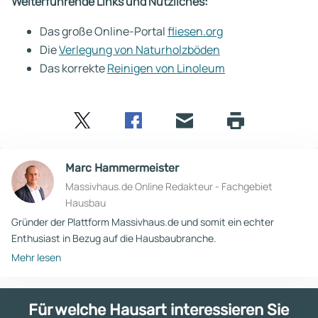
Weiterführende Links und Nützliches:
Das große Online-Portal
fliesen.org
Die
Verlegung von Naturholzböden
Das korrekte
Reinigen von Linoleum
Twitter
Facebook
E-
Seite
drucken
mail
Marc Hammermeister
Massivhaus.de Online Redakteur - Fachgebiet
Hausbau
Gründer der Plattform Massivhaus.de und somit ein echter
Enthusiast in Bezug auf die Hausbaubranche.
Mehr lesen
Für welche Hausart interessieren Sie