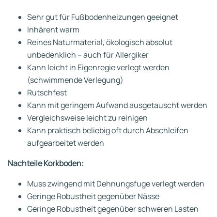
Sehr gut für Fußbodenheizungen geeignet
Inhärent warm
Reines Naturmaterial, ökologisch absolut
unbedenklich – auch für Allergiker
Kann leicht in Eigenregie verlegt werden
(schwimmende Verlegung)
Rutschfest
Kann mit geringem Aufwand ausgetauscht werden
Vergleichsweise leicht zu reinigen
Kann praktisch beliebig oft durch Abschleifen
aufgearbeitet werden
Nachteile Korkboden:
Muss zwingend mit Dehnungsfuge verlegt werden
Geringe Robustheit gegenüber Nässe
Geringe Robustheit gegenüber schweren Lasten