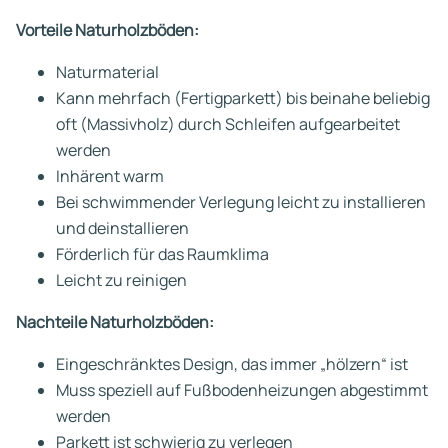
Vorteile Naturholzböden:
Naturmaterial
Kann mehrfach (Fertigparkett) bis beinahe beliebig
oft (Massivholz) durch Schleifen aufgearbeitet
werden
Inhärent warm
Bei schwimmender Verlegung leicht zu installieren
und deinstallieren
Förderlich für das Raumklima
Leicht zu reinigen
Nachteile Naturholzböden:
Eingeschränktes Design, das immer „hölzern“ ist
Muss speziell auf Fußbodenheizungen abgestimmt
werden
Parkett ist schwierig zu verlegen