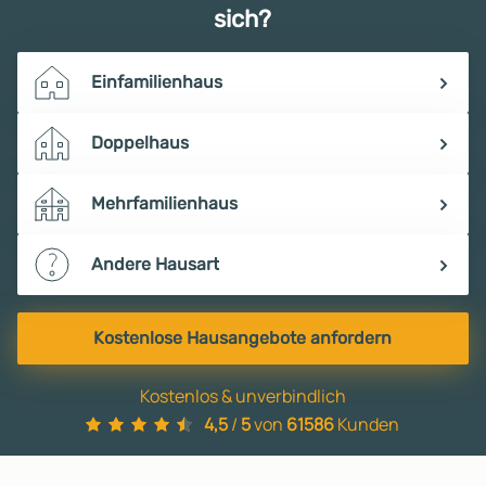
sich?
Einfamilienhaus
Doppelhaus
Mehrfamilienhaus
Andere Hausart
Kostenlose Hausangebote anfordern
Kostenlos & unverbindlich
4,5
/
5
von
61586
Kunden