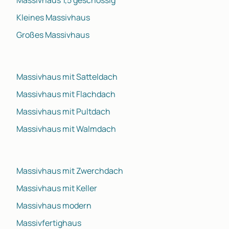
Kleines Massivhaus
Großes Massivhaus
Massivhaus mit Satteldach
Massivhaus mit Flachdach
Massivhaus mit Pultdach
Massivhaus mit Walmdach
Massivhaus mit Zwerchdach
Massivhaus mit Keller
Massivhaus modern
Massivfertighaus