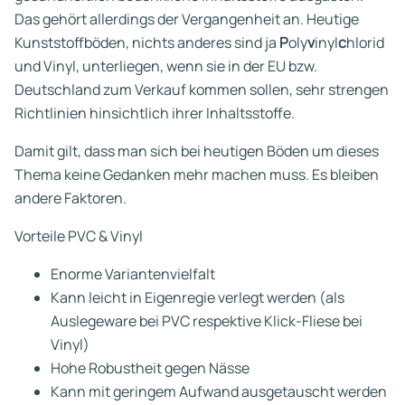
Das gehört allerdings der Vergangenheit an. Heutige
Kunststoffböden, nichts anderes sind ja
P
oly
v
inyl
c
hlorid
und Vinyl, unterliegen, wenn sie in der EU bzw.
Deutschland zum Verkauf kommen sollen, sehr strengen
Richtlinien hinsichtlich ihrer Inhaltsstoffe.
Damit gilt, dass man sich bei heutigen Böden um dieses
Thema keine Gedanken mehr machen muss. Es bleiben
andere Faktoren.
Vorteile PVC & Vinyl
Enorme Variantenvielfalt
Kann leicht in Eigenregie verlegt werden (als
Auslegeware bei PVC respektive Klick-Fliese bei
Vinyl)
Hohe Robustheit gegen Nässe
Kann mit geringem Aufwand ausgetauscht werden