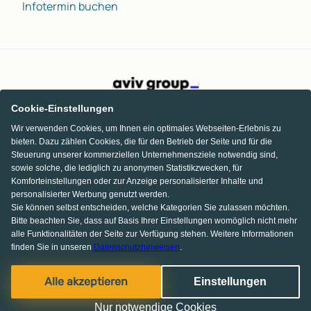
Infotermin buchen
Cookie-Einstellungen
Wir verwenden Cookies, um Ihnen ein optimales Webseiten-Erlebnis zu
bieten. Dazu zählen Cookies, die für den Betrieb der Seite und für die
Steuerung unserer kommerziellen Unternehmensziele notwendig sind,
sowie solche, die lediglich zu anonymen Statistikzwecken, für
Komforteinstellungen oder zur Anzeige personalisierter Inhalte und
personalisierter Werbung genutzt werden.
Sie können selbst entscheiden, welche Kategorien Sie zulassen möchten.
Bitte beachten Sie, dass auf Basis Ihrer Einstellungen womöglich nicht mehr
alle Funktionalitäten der Seite zur Verfügung stehen. Weitere Informationen
finden Sie in unseren
Datenschutzhinweisen
.
Facebook
Pinterest
Instagram
Alle akzeptieren
Einstellungen
© 2013-2026 MS media systems GmbH
Nur notwendige Cookies