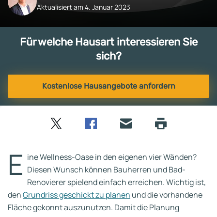
Aktualisiert am 4. Januar 2023
Für welche Hausart interessieren Sie
sich?
Kostenlose Hausangebote anfordern
Twitter
Facebook
E-
Seite
drucken
mail
E
ine Wellness-Oase in den eigenen vier Wänden?
Diesen Wunsch können Bauherren und Bad-
Renovierer spielend einfach erreichen. Wichtig ist,
den
Grundriss geschickt zu planen
und die vorhandene
Fläche gekonnt auszunutzen. Damit die Planung