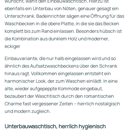
wünscht, wählt den Einbauwaschtisch. Hierzu ist
ebenfalls ein Unterbau von Nöten, genauer gesagt ein
Unterschrank. Badeinrichter sägen eine Öffnung für das
Waschbecken in die obere Platte, in die sie das Becken
komplett bis zum Rand einlassen. Besonders hübsch ist
die Kombination aus dunklem Holz und moderner,
eckiger
Einbauvariante, die nur halb eingelassen wird und so
ähnlich des Aufsatzwaschbeckens über den Schrank
hinaus ragt. Vollkommen eingelassen entsteht ein
harmonischer Look, der zum Waschen einlädt. In eine
alte, wieder aufgepeppte Kommode eingebaut,
bezaubert der Waschtisch durch den romantischen
Charme fast vergessener Zeiten – herrlich nostalgisch
und modern zugleich.
Unterbauwaschtisch, herrlich hygienisch