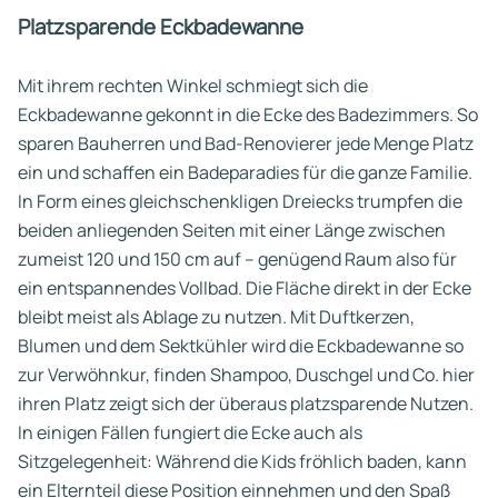
Platzsparende Eckbadewanne
Mit ihrem rechten Winkel schmiegt sich die
Eckbadewanne gekonnt in die Ecke des Badezimmers. So
sparen Bauherren und Bad-Renovierer jede Menge Platz
ein und schaffen ein Badeparadies für die ganze Familie.
In Form eines gleichschenkligen Dreiecks trumpfen die
beiden anliegenden Seiten mit einer Länge zwischen
zumeist 120 und 150 cm auf – genügend Raum also für
ein entspannendes Vollbad. Die Fläche direkt in der Ecke
bleibt meist als Ablage zu nutzen. Mit Duftkerzen,
Blumen und dem Sektkühler wird die Eckbadewanne so
zur Verwöhnkur, finden Shampoo, Duschgel und Co. hier
ihren Platz zeigt sich der überaus platzsparende Nutzen.
In einigen Fällen fungiert die Ecke auch als
Sitzgelegenheit: Während die Kids fröhlich baden, kann
ein Elternteil diese Position einnehmen und den Spaß