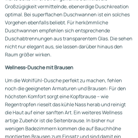
Großzügigkeit vermittelnde, ebenerdige Duschkreation
optimal. Bei superflachen Duschwannen ist ein solches
Vorgehen ebenfalls beliebt. Für herkömmliche
Duschwannen empfehlen sich entsprechende
Duschabtrennungen aus transparentem Glas. Die sehen
nicht nur elegant aus, sie lassen darüber hinaus den
Raum größer wirken.
Wellness-Dusche mit Brausen
Um die Wohlfühl-Dusche perfekt zu machen, fehlen
noch die geeigneten Armaturen und Brausen: Für den
höchsten Komfort sorgt eine Kopfbrause – wie
Regentropfen rieselt das kühle Nass herab und reinigt
die Haut auf einer sanften Art. Ein weiteres Wellness
artige Zubehör ist die Seitenbrause. In bisher nur
wenigen Badezimmern kommen die auf Bauchhöhe
montierten Brausen zum Einsatz und sind damit ein