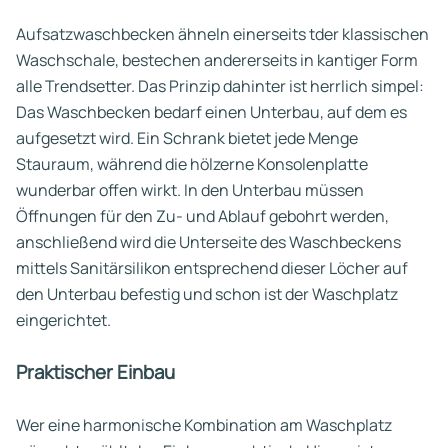
Aufsatzwaschbecken ähneln einerseits tder klassischen
Waschschale, bestechen andererseits in kantiger Form
alle Trendsetter. Das Prinzip dahinter ist herrlich simpel:
Das Waschbecken bedarf einen Unterbau, auf dem es
aufgesetzt wird. Ein Schrank bietet jede Menge
Stauraum, während die hölzerne Konsolenplatte
wunderbar offen wirkt. In den Unterbau müssen
Öffnungen für den Zu- und Ablauf gebohrt werden,
anschließend wird die Unterseite des Waschbeckens
mittels Sanitärsilikon entsprechend dieser Löcher auf
den Unterbau befestig und schon ist der Waschplatz
eingerichtet.
Praktischer Einbau
Wer eine harmonische Kombination am Waschplatz