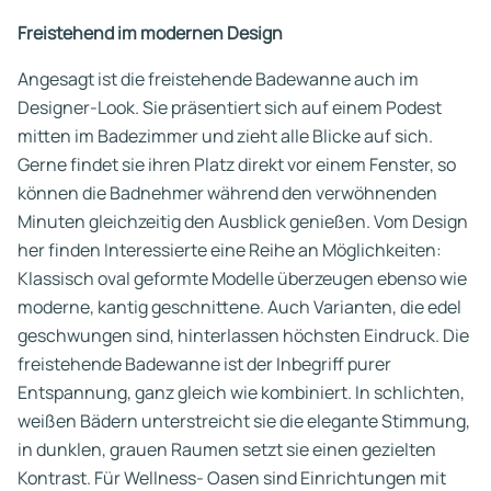
Freistehend im modernen Design
Angesagt ist die freistehende Badewanne auch im
Designer-Look. Sie präsentiert sich auf einem Podest
mitten im Badezimmer und zieht alle Blicke auf sich.
Gerne findet sie ihren Platz direkt vor einem Fenster, so
können die Badnehmer während den verwöhnenden
Minuten gleichzeitig den Ausblick genießen. Vom Design
her finden Interessierte eine Reihe an Möglichkeiten:
Klassisch oval geformte Modelle überzeugen ebenso wie
moderne, kantig geschnittene. Auch Varianten, die edel
geschwungen sind, hinterlassen höchsten Eindruck. Die
freistehende Badewanne ist der Inbegriff purer
Entspannung, ganz gleich wie kombiniert. In schlichten,
weißen Bädern unterstreicht sie die elegante Stimmung,
in dunklen, grauen Raumen setzt sie einen gezielten
Kontrast. Für Wellness- Oasen sind Einrichtungen mit