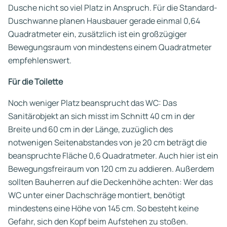
Dusche nicht so viel Platz in Anspruch. Für die Standard-
Duschwanne planen Hausbauer gerade einmal 0,64
Quadratmeter ein, zusätzlich ist ein großzügiger
Bewegungsraum von mindestens einem Quadratmeter
empfehlenswert.
Für die Toilette
Noch weniger Platz beansprucht das WC: Das
Sanitärobjekt an sich misst im Schnitt 40 cm in der
Breite und 60 cm in der Länge, zuzüglich des
notwenigen Seitenabstandes von je 20 cm beträgt die
beanspruchte Fläche 0,6 Quadratmeter. Auch hier ist ein
Bewegungsfreiraum von 120 cm zu addieren. Außerdem
sollten Bauherren auf die Deckenhöhe achten: Wer das
WC unter einer Dachschräge montiert, benötigt
mindestens eine Höhe von 145 cm. So besteht keine
Gefahr, sich den Kopf beim Aufstehen zu stoßen.