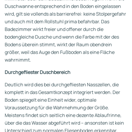
Duschwanne entsprechend in den Boden eingelassen
wird, gilt sie vollends als barrierefrei: keine Stolpergefahr
und auch mit dem Rollstuhl prima befahrbar. Das
Badezimmer wirkt freier und offener durch die
bodengleiche Dusche und wenn die Farbe mit der des
Bodens überein stimmt, wirkt der Raum obendrein
größer, weil das Auge den Fußboden als eine Fläche
wahrnimmt.
Durchgefliester Duschbereich
Deutlich wird dies bei durchgefliesten Nasszellen, die
komplett in das Gesamtkonzept integriert werden. Der
Boden spiegelt eine Einheit wider, optimale
Voraussetzung für die Wahrnehmung der Größe.
Meistens findet sich seitlich eine dezente Ablaufrinne,
über die das Wasser abgeführt wird – ansonsten ist kein
Unterschied zum normalen Fliesenboden erkennbar.