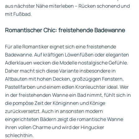
aus nächster Nähe miterleben – Rücken schonend und
mit Fußbad.
Romantischer Chic: freistehende Badewanne
Für alle Romantiker eignet sich eine freistehende
Badewanne. Auf kräftigen Löwenfüßen oder eleganten
Adlerklauen wecken die Modelle nostalgische Gefühle.
Daher macht sich diese Variante insbesondere in
Altbauten mit hohen Decken, großzügigen Fenstern,
Pastellfarben und einem edlen Kronleuchter ideal. Wer
in der freistehenden Wanne ein Bad nimmt, fühlt sich in
die pompöse Zeit der Königinnen und Könige
zurückversetzt. Auch in ansonsten modern
eingerichteten Bädern zeigt die romantische Wanne
ihren vollen Charme und wird der Hingucker
schlechthin.