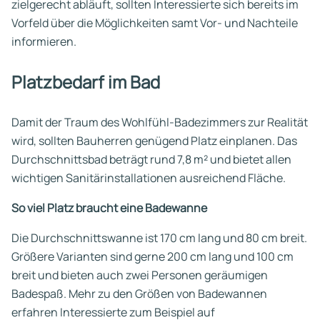
zielgerecht abläuft, sollten Interessierte sich bereits im
Vorfeld über die Möglichkeiten samt Vor- und Nachteile
informieren.
Platzbedarf im Bad
Damit der Traum des Wohlfühl-Badezimmers zur Realität
wird, sollten Bauherren genügend Platz einplanen. Das
Durchschnittsbad beträgt rund 7,8 m² und bietet allen
wichtigen Sanitärinstallationen ausreichend Fläche.
So viel Platz braucht eine Badewanne
Die Durchschnittswanne ist 170 cm lang und 80 cm breit.
Größere Varianten sind gerne 200 cm lang und 100 cm
breit und bieten auch zwei Personen geräumigen
Badespaß. Mehr zu den Größen von Badewannen
erfahren Interessierte zum Beispiel auf