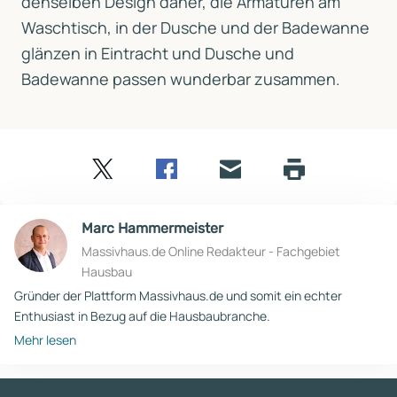
denselben Design daher, die Armaturen am
Waschtisch, in der Dusche und der Badewanne
glänzen in Eintracht und Dusche und
Badewanne passen wunderbar zusammen.
Twitter
Facebook
E-
Seite
drucken
mail
Marc Hammermeister
Massivhaus.de Online Redakteur - Fachgebiet
Hausbau
Gründer der Plattform Massivhaus.de und somit ein echter
Enthusiast in Bezug auf die Hausbaubranche.
Mehr lesen