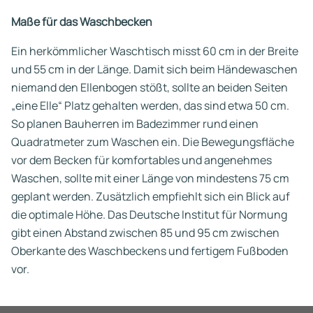
Maße für das Waschbecken
Ein herkömmlicher Waschtisch misst 60 cm in der Breite
und 55 cm in der Länge. Damit sich beim Händewaschen
niemand den Ellenbogen stößt, sollte an beiden Seiten
„eine Elle“ Platz gehalten werden, das sind etwa 50 cm.
So planen Bauherren im Badezimmer rund einen
Quadratmeter zum Waschen ein. Die Bewegungsfläche
vor dem Becken für komfortables und angenehmes
Waschen, sollte mit einer Länge von mindestens 75 cm
geplant werden. Zusätzlich empfiehlt sich ein Blick auf
die optimale Höhe. Das Deutsche Institut für Normung
gibt einen Abstand zwischen 85 und 95 cm zwischen
Oberkante des Waschbeckens und fertigem Fußboden
vor.