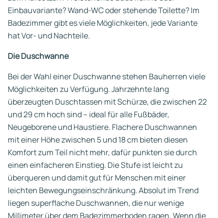
Einbauvariante? Wand-WC oder stehende Toilette? Im
Badezimmer gibt es viele Möglichkeiten, jede Variante
hat Vor- und Nachteile.
Die Duschwanne
Bei der Wahl einer Duschwanne stehen Bauherren viele
Möglichkeiten zu Verfügung. Jahrzehnte lang
überzeugten Duschtassen mit Schürze, die zwischen 22
und 29 cm hoch sind – ideal für alle Fußbäder,
Neugeborene und Haustiere. Flachere Duschwannen
mit einer Höhe zwischen 5 und 18 cm bieten diesen
Komfort zum Teil nicht mehr, dafür punkten sie durch
einen einfacheren Einstieg. Die Stufe ist leicht zu
überqueren und damit gut für Menschen mit einer
leichten Bewegungseinschränkung. Absolut im Trend
liegen superflache Duschwannen, die nur wenige
Millimeter über dem Badezimmerboden ragen. Wenn die