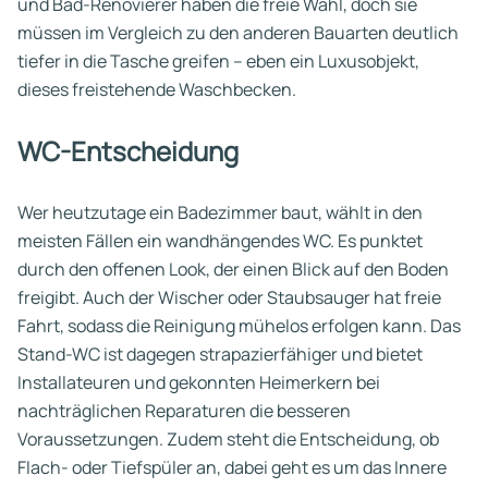
und Bad-Renovierer haben die freie Wahl, doch sie
müssen im Vergleich zu den anderen Bauarten deutlich
tiefer in die Tasche greifen – eben ein Luxusobjekt,
dieses freistehende Waschbecken.
WC-Entscheidung
Wer heutzutage ein Badezimmer baut, wählt in den
meisten Fällen ein wandhängendes WC. Es punktet
durch den offenen Look, der einen Blick auf den Boden
freigibt. Auch der Wischer oder Staubsauger hat freie
Fahrt, sodass die Reinigung mühelos erfolgen kann. Das
Stand-WC ist dagegen strapazierfähiger und bietet
Installateuren und gekonnten Heimerkern bei
nachträglichen Reparaturen die besseren
Voraussetzungen. Zudem steht die Entscheidung, ob
Flach- oder Tiefspüler an, dabei geht es um das Innere