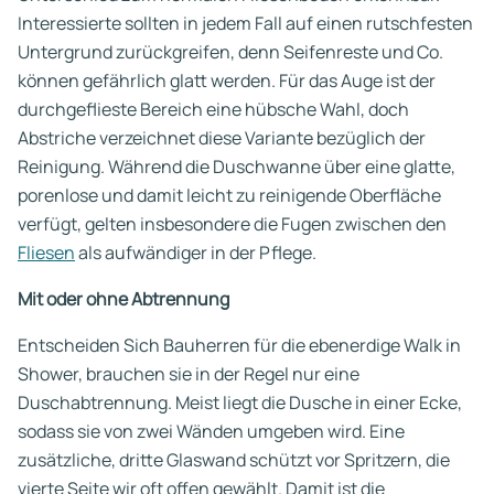
Interessierte sollten in jedem Fall auf einen rutschfesten
Untergrund zurückgreifen, denn Seifenreste und Co.
können gefährlich glatt werden. Für das Auge ist der
durchgeflieste Bereich eine hübsche Wahl, doch
Abstriche verzeichnet diese Variante bezüglich der
Reinigung. Während die Duschwanne über eine glatte,
porenlose und damit leicht zu reinigende Oberfläche
verfügt, gelten insbesondere die Fugen zwischen den
Fliesen
als aufwändiger in der Pflege.
Mit oder ohne Abtrennung
Entscheiden Sich Bauherren für die ebenerdige Walk in
Shower, brauchen sie in der Regel nur eine
Duschabtrennung. Meist liegt die Dusche in einer Ecke,
sodass sie von zwei Wänden umgeben wird. Eine
zusätzliche, dritte Glaswand schützt vor Spritzern, die
vierte Seite wir oft offen gewählt. Damit ist die