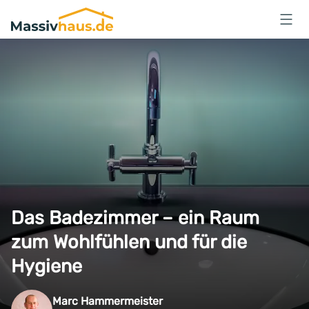
Massivhaus
Logo
Anmelden
Das Badezimmer – ein Raum
zum Wohlfühlen und für die
Hygiene
Marc Hammermeister