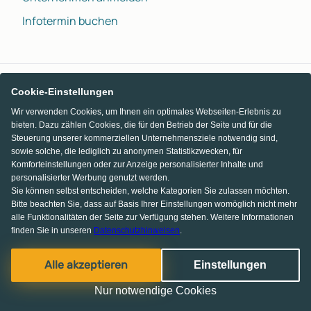
Infotermin buchen
Cookie-Einstellungen
Wir verwenden Cookies, um Ihnen ein optimales Webseiten-Erlebnis zu
bieten. Dazu zählen Cookies, die für den Betrieb der Seite und für die
Steuerung unserer kommerziellen Unternehmensziele notwendig sind,
sowie solche, die lediglich zu anonymen Statistikzwecken, für
Komforteinstellungen oder zur Anzeige personalisierter Inhalte und
personalisierter Werbung genutzt werden.
Sie können selbst entscheiden, welche Kategorien Sie zulassen möchten.
Bitte beachten Sie, dass auf Basis Ihrer Einstellungen womöglich nicht mehr
alle Funktionalitäten der Seite zur Verfügung stehen. Weitere Informationen
finden Sie in unseren
Datenschutzhinweisen
.
Alle akzeptieren
Einstellungen
Nur notwendige Cookies
Facebook
Pinterest
Instagram