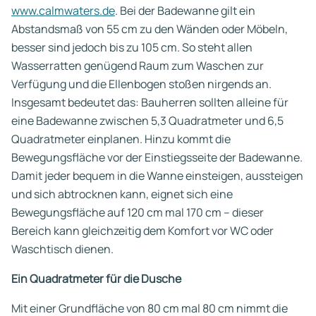
www.calmwaters.de
. Bei der Badewanne gilt ein
Abstandsmaß von 55 cm zu den Wänden oder Möbeln,
besser sind jedoch bis zu 105 cm. So steht allen
Wasserratten genügend Raum zum Waschen zur
Verfügung und die Ellenbogen stoßen nirgends an.
Insgesamt bedeutet das: Bauherren sollten alleine für
eine Badewanne zwischen 5,3 Quadratmeter und 6,5
Quadratmeter einplanen. Hinzu kommt die
Bewegungsfläche vor der Einstiegsseite der Badewanne.
Damit jeder bequem in die Wanne einsteigen, aussteigen
und sich abtrocknen kann, eignet sich eine
Bewegungsfläche auf 120 cm mal 170 cm – dieser
Bereich kann gleichzeitig dem Komfort vor WC oder
Waschtisch dienen.
Ein Quadratmeter für die Dusche
Mit einer Grundfläche von 80 cm mal 80 cm nimmt die