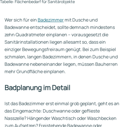
Tabelle: Flächenbedarf für Sanitärobjekte
Wer sich für ein
Badezimmer
mit Dusche und
Badewanne entscheidet, sollte demnach mindestens
zehn Quadratmeter einplanen – vorausgesetzt die
Sanitärinstallationen liegen allesamt so, dass ein
einziger Bewegungsfreiraum genügt. Bei zum Beispiel
schmalen, langen Badezimmern, in denen Dusche und
Badewanne nebeneinander liegen, müssen Bauherren
mehr Grundfläche einplanen.
Badplanung im Detail
Ist das Badezimmer erst einmal grob geplant, geht es an
das Eingemachte: Duschwanne oder geflieste
Nasszelle? Hängender Waschtisch oder Waschbecken
zum Aufsetzen? Freistehende Badewanne oder