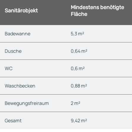
Mindestens benötigte
Sanitärobjekt
Fläche
Badewanne
5,3 m²
Dusche
0,64 m²
WC
0,6 m²
Waschbecken
0,88 m²
Bewegungsfreiraum
2 m²
Gesamt
9,42 m²