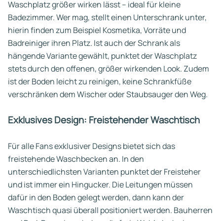
Waschplatz größer wirken lässt – ideal für kleine
Badezimmer. Wer mag, stellt einen Unterschrank unter,
hierin finden zum Beispiel Kosmetika, Vorräte und
Badreiniger ihren Platz. Ist auch der Schrank als
hängende Variante gewählt, punktet der Waschplatz
stets durch den offenen, größer wirkenden Look. Zudem
ist der Boden leicht zu reinigen, keine Schrankfüße
verschränken dem Wischer oder Staubsauger den Weg.
Exklusives Design: Freistehender Waschtisch
Für alle Fans exklusiver Designs bietet sich das
freistehende Waschbecken an. In den
unterschiedlichsten Varianten punktet der Freisteher
und ist immer ein Hingucker. Die Leitungen müssen
dafür in den Boden gelegt werden, dann kann der
Waschtisch quasi überall positioniert werden. Bauherren