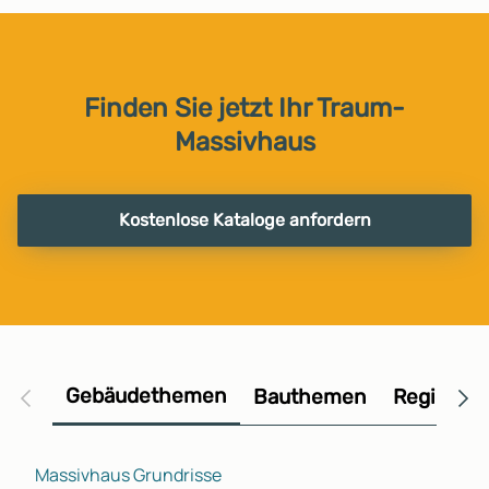
Finden Sie jetzt Ihr Traum-
Massivhaus
Kostenlose Kataloge anfordern
Gebäudethemen
Bauthemen
Regional
Massivhaus Grundrisse