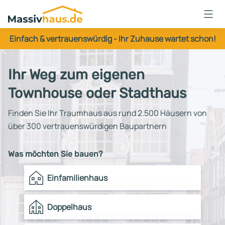
Massivhaus
Logo
Einfach & vertrauenswürdig - Ihr Zuhause wartet schon!
Anmelden
Ihr Weg zum eigenen
Townhouse oder Stadthaus
Finden Sie Ihr Traumhaus aus rund 2.500 Häusern von
über 300 vertrauenswürdigen Baupartnern
Was möchten Sie bauen?
Einfamilienhaus
Doppelhaus