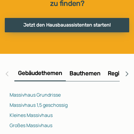
zu finden?
Jetzt den Hausbauassistenten starten!
Gebäudethemen
Bauthemen
Regional
Massivhaus Grundrisse
Massivhaus 1,5 geschossig
Kleines Massivhaus
Großes Massivhaus