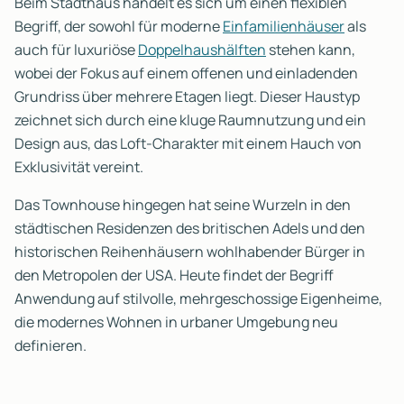
Beim Stadthaus handelt es sich um einen flexiblen
Begriff, der sowohl für moderne
Einfamilienhäuser
als
auch für luxuriöse
Doppelhaushälften
stehen kann,
wobei der Fokus auf einem offenen und einladenden
Grundriss über mehrere Etagen liegt. Dieser Haustyp
zeichnet sich durch eine kluge Raumnutzung und ein
Design aus, das Loft-Charakter mit einem Hauch von
Exklusivität vereint.
Das Townhouse hingegen hat seine Wurzeln in den
städtischen Residenzen des britischen Adels und den
historischen Reihenhäusern wohlhabender Bürger in
den Metropolen der USA. Heute findet der Begriff
Anwendung auf stilvolle, mehrgeschossige Eigenheime,
die modernes Wohnen in urbaner Umgebung neu
definieren.