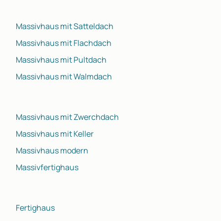
Massivhaus mit Satteldach
Massivhaus mit Flachdach
Massivhaus mit Pultdach
Massivhaus mit Walmdach
Massivhaus mit Zwerchdach
Massivhaus mit Keller
Massivhaus modern
Massivfertighaus
Fertighaus