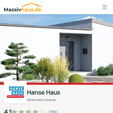
Massivhaus
Logo
Anmelden
Hanse Haus
Genau mein Zuhause
4,1
(389)