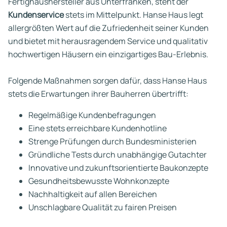
Fertighaushersteller aus Unterfranken, steht der
Kundenservice
stets im Mittelpunkt. Hanse Haus legt
allergrößten Wert auf die Zufriedenheit seiner Kunden
und bietet mit herausragendem Service und qualitativ
hochwertigen Häusern ein einzigartiges Bau-Erlebnis.
Folgende Maßnahmen sorgen dafür, dass Hanse Haus
stets die Erwartungen ihrer Bauherren übertrifft:
Regelmäßige Kundenbefragungen
Eine stets erreichbare Kundenhotline
Strenge Prüfungen durch Bundesministerien
Gründliche Tests durch unabhängige Gutachter
Innovative und zukunftsorientierte Baukonzepte
Gesundheitsbewusste Wohnkonzepte
Nachhaltigkeit auf allen Bereichen
Unschlagbare Qualität zu fairen Preisen