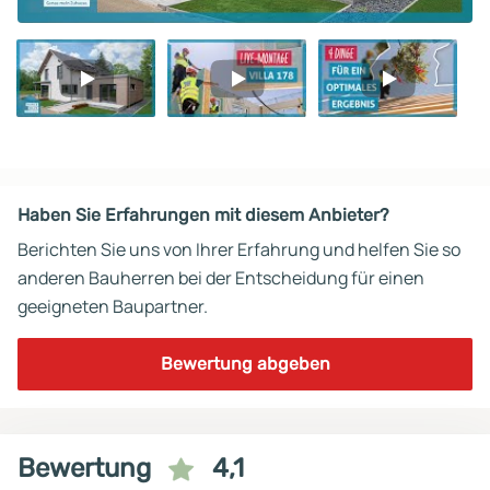
Video
Video
Video
1
2
3
Haben Sie Erfahrungen mit diesem Anbieter?
Berichten Sie uns von Ihrer Erfahrung und helfen Sie so
anderen Bauherren bei der Entscheidung für einen
geeigneten Baupartner.
Bewertung abgeben
Bewertung
4,1