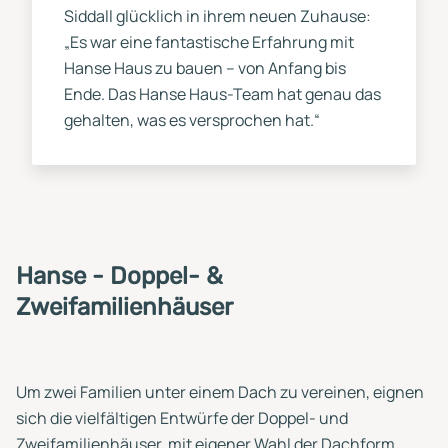
Siddall glücklich in ihrem neuen Zuhause:
„Es war eine fantastische Erfahrung mit
Hanse Haus zu bauen – von Anfang bis
Ende. Das Hanse Haus-Team hat genau das
gehalten, was es versprochen hat.“
Hanse - Doppel- &
Zweifamilienhäuser
Um zwei Familien unter einem Dach zu vereinen, eignen
sich die vielfältigen Entwürfe der Doppel- und
Zweifamilienhäuser, mit eigener Wahl der Dachform.