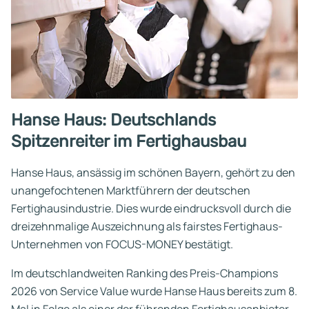
Hanse Haus: Deutschlands
Spitzenreiter im Fertighausbau
Hanse Haus, ansässig im schönen Bayern, gehört zu den
unangefochtenen Marktführern der deutschen
Fertighausindustrie. Dies wurde eindrucksvoll durch die
dreizehnmalige Auszeichnung als fairstes Fertighaus-
Unternehmen von FOCUS-MONEY bestätigt.
Im deutschlandweiten Ranking des Preis-Champions
2026 von Service Value wurde Hanse Haus bereits zum 8.
Mal in Folge als einer der führenden Fertighausanbieter