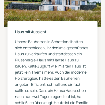
Haus mit Aussicht
Unsere Bauherren in Schottland hatten
sich entschieden, ihr denkmalgeschütztes
Haus zu verkaufen und stattdessen ein
Plusenergie-Haus mit Hanse Haus zu
bauen. Kalte Zugluft wie im alten Haus ist
jetzt kein Thema mehr. Auch der moderne
Holzfertigbau hatte es den Bauherren
angetan. Effizient, schnell und einfach
sollte es sein. Dass ein Hanse Haus schon
nach nur zwei Tagen regendicht ist, hat
schließlich überzeugt. Heute ist die Familie