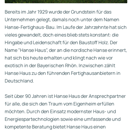
Bereits im Jahr 1929 wurde der Grundstein für das
Unternehmen gelegt, damals noch unter dem Namen
Hanse-Fertighaus-Bau. Im Laufe der Jahrzehnte hat sich
vieles gewandelt, doch eines blieb stets konstant: die
Hingabe und Leidenschaft für den Baustoff Holz. Der
Name "Hanse Haus", der an die nordische Hanse erinnert,
hat sich bis heute erhalten und klingt nach wie vor
exotisch in der Bayerischen Rhön. Inzwischen zählt
Hanse Haus zu den führenden Fertighausanbietern in
Deutschland.
Seit über 90 Jahren ist Hanse Haus der Ansprechpartner
für alle, die sich den Traum vom Eigenheim erfüllen
möchten. Durch den Einsatz modernster Haus- und
Energiespartechnologien sowie eine umfassende und
kompetente Beratung bietet Hanse Haus einen