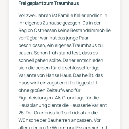
Frei geplant zum Traumhaus
Vor zwei Jahren ist Familie Keller endlich in
ihr eigenes Zuhause gezogen. Da in der
Region Osthessen keine Bestandsimmobilie
verfügbar war, hat das junge Paar
beschlossen, ein eigenes Traumhaus zu
bauen. Schon früh stand fest, dass es
schnell gehen sollte. Daher entschieden
sich die beiden für die schlüsselfertige
Variante von Hanse Haus. Das heißt, das
Haus wird einzugsbereit fertiggestellt –
ohne großen Zeitaufwand für
Eigenleistungen. Als Grundlage für die
Hausplanung diente die Hausserie Variant
25. Der Grundriss ließ sich ideal an die
Wünsche der Bauherren anpassen. Vor
allem der große Wohn- und Essbereich mit