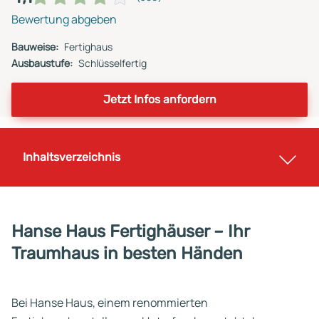
Bewertung abgeben
Bauweise:
Fertighaus
Ausbaustufe:
Schlüsselfertig
Jetzt Infos anfordern
Inhaltsverzeichnis
Hanse Haus Fertighäuser – Ihr
Traumhaus in besten Händen
Bei Hanse Haus, einem renommierten