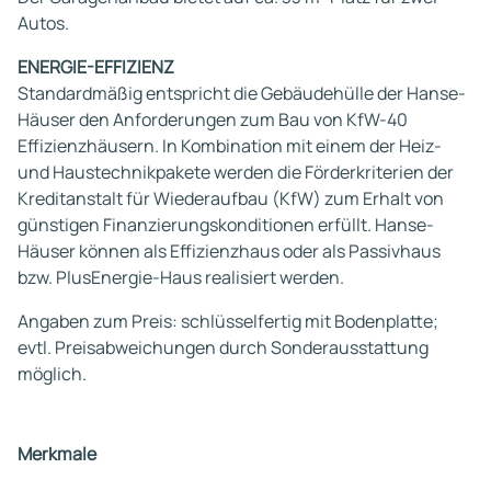
Autos.
ENERGIE-EFFIZIENZ
Standardmäßig entspricht die Gebäudehülle der Hanse-
Häuser den Anforderungen zum Bau von KfW-40
Effizienzhäusern. In Kombination mit einem der Heiz-
und Haustechnikpakete werden die Förderkriterien der
Kreditanstalt für Wiederaufbau (KfW) zum Erhalt von
günstigen Finanzierungskonditionen erfüllt. Hanse-
Häuser können als Effizienzhaus oder als Passivhaus
bzw. PlusEnergie-Haus realisiert werden.
Angaben zum Preis: schlüsselfertig mit Bodenplatte;
evtl. Preisabweichungen durch Sonderausstattung
möglich.
Merkmale