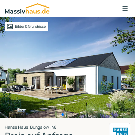
Massivhaus
Logo
Anmelden
Bilder & Grundrisse
Hanse Haus: Bungalow 148