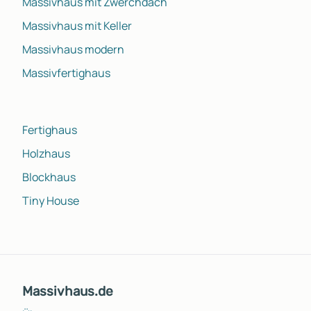
Massivhaus mit Zwerchdach
Massivhaus mit Keller
Massivhaus modern
Massivfertighaus
Fertighaus
Holzhaus
Blockhaus
Tiny House
Massivhaus.de