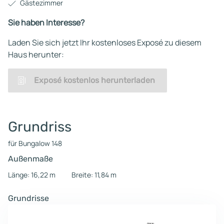
Gästezimmer
Sie haben Interesse?
Laden Sie sich jetzt Ihr kostenloses Exposé zu diesem
Haus herunter:
Exposé kostenlos herunterladen
Grundriss
für Bungalow 148
Außenmaße
Länge: 16,22 m
Breite: 11,84 m
Grundrisse