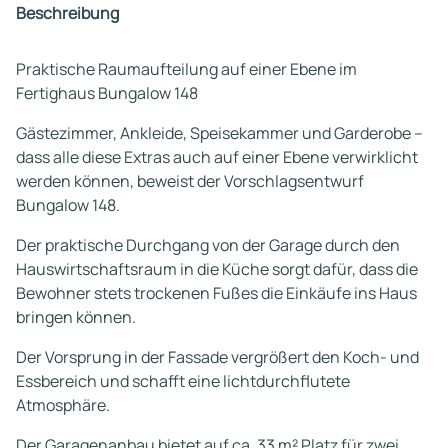
Beschreibung
Praktische Raumaufteilung auf einer Ebene im
Fertighaus Bungalow 148
Gästezimmer, Ankleide, Speisekammer und Garderobe –
dass alle diese Extras auch auf einer Ebene verwirklicht
werden können, beweist der Vorschlagsentwurf
Bungalow 148.
Der praktische Durchgang von der Garage durch den
Hauswirtschaftsraum in die Küche sorgt dafür, dass die
Bewohner stets trockenen Fußes die Einkäufe ins Haus
bringen können.
Der Vorsprung in der Fassade vergrößert den Koch- und
Essbereich und schafft eine lichtdurchflutete
Atmosphäre.
Der Garagenanbau bietet auf ca. 33 m² Platz für zwei