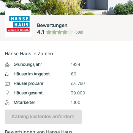
Bewertungen
4,1
(389)
Hanse Haus in Zahlen
Gründungsjahr
1929
Häuser im Angebot
66
Häuser pro Jahr
ca. 750
Häuser gesamt
39.000
Mitarbeiter
1000
Katalog kostenlos anfordern
Bewertungen von Hanse Haus