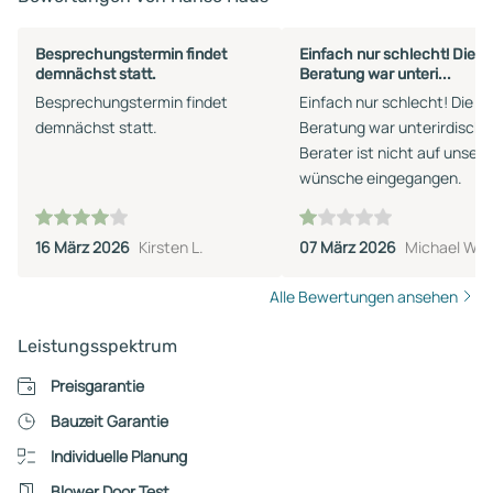
Besprechungstermin findet
Einfach nur schlecht! Die
demnächst statt.
Beratung war unteri...
Besprechungstermin findet
Einfach nur schlecht! Die
demnächst statt.
Beratung war unterirdisch!!
Berater ist nicht auf unsere
wünsche eingegangen.
16 März 2026
Kirsten L.
07 März 2026
Michael W.
Alle Bewertungen ansehen
Leistungsspektrum
Preisgarantie
Bauzeit Garantie
Individuelle Planung
Blower Door Test