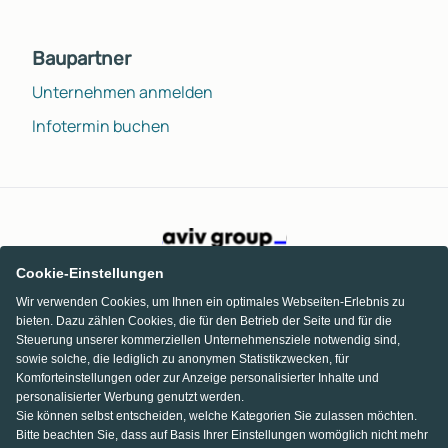
Baupartner
Unternehmen anmelden
Infotermin buchen
Cookie-Einstellungen
Wir verwenden Cookies, um Ihnen ein optimales Webseiten-Erlebnis zu
bieten. Dazu zählen Cookies, die für den Betrieb der Seite und für die
Steuerung unserer kommerziellen Unternehmensziele notwendig sind,
sowie solche, die lediglich zu anonymen Statistikzwecken, für
Komforteinstellungen oder zur Anzeige personalisierter Inhalte und
personalisierter Werbung genutzt werden.
Sie können selbst entscheiden, welche Kategorien Sie zulassen möchten.
Bitte beachten Sie, dass auf Basis Ihrer Einstellungen womöglich nicht mehr