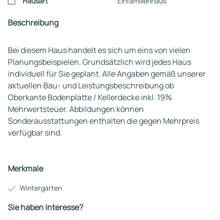
Hausart
Einfamilienhaus
Beschreibung
Bei diesem Haus handelt es sich um eins von vielen
Planungsbeispielen. Grundsätzlich wird jedes Haus
individuell für Sie geplant. Alle Angaben gemäß unserer
aktuellen Bau- und Leistungsbeschreibung ob
Oberkante Bodenplatte / Kellerdecke inkl. 19%
Mehrwertsteuer. Abbildungen können
Sonderausstattungen enthalten die gegen Mehrpreis
verfügbar sind.
Merkmale
Wintergarten
Sie haben Interesse?