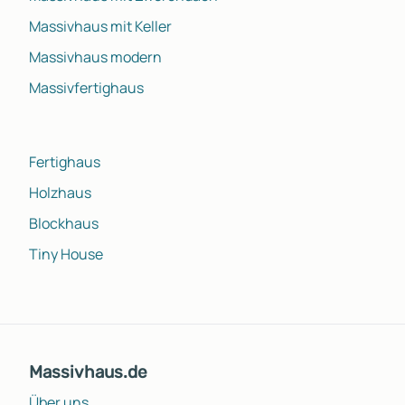
Massivhaus mit Keller
Massivhaus modern
Massivfertighaus
Fertighaus
Holzhaus
Blockhaus
Tiny House
Massivhaus.de
Über uns