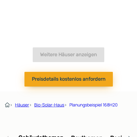
Weitere Häuser anzeigen
Preisdetails kostenlos anfordern
›
Häuser
›
Bio-Solar-Haus
›
Planungsbeispiel 168H20