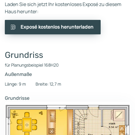
Laden Sie sich jetzt Ihr kostenloses Exposé zu diesem
Haus herunter:
Exposé kostenlos herunterladen
Grundriss
für Planungsbeispiel 168H20
Außenmaße
Länge: 9 m
Breite: 12,7 m
Grundrisse