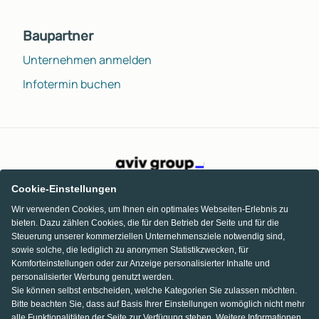
Baupartner
Unternehmen anmelden
Infotermin buchen
Cookie-Einstellungen
Wir verwenden Cookies, um Ihnen ein optimales Webseiten-Erlebnis zu
bieten. Dazu zählen Cookies, die für den Betrieb der Seite und für die
Steuerung unserer kommerziellen Unternehmensziele notwendig sind,
sowie solche, die lediglich zu anonymen Statistikzwecken, für
Komforteinstellungen oder zur Anzeige personalisierter Inhalte und
personalisierter Werbung genutzt werden.
Sie können selbst entscheiden, welche Kategorien Sie zulassen möchten.
Bitte beachten Sie, dass auf Basis Ihrer Einstellungen womöglich nicht mehr
alle Funktionalitäten der Seite zur Verfügung stehen. Weitere Informationen