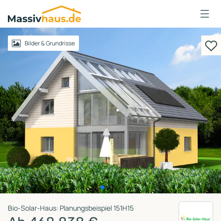
Massivhaus
Logo
Anmelden
Bilder & Grundrisse
Bio-Solar-Haus: Planungsbeispiel 151H15