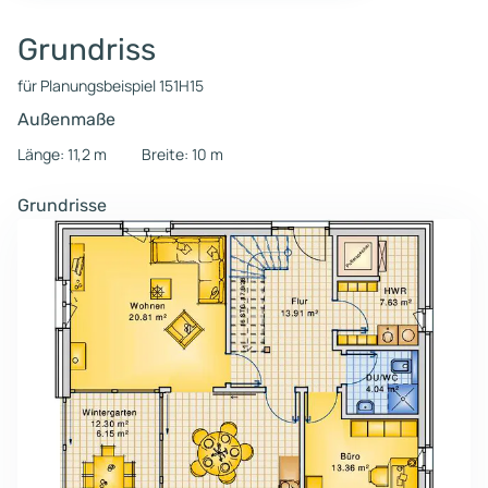
Grundriss
für Planungsbeispiel 151H15
Außenmaße
Länge: 11,2 m
Breite: 10 m
Grundrisse