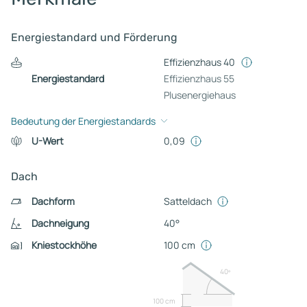
Energiestandard und Förderung
Effizienzhaus 40
Energiestandard
Effizienzhaus 55
Plusenergiehaus
Bedeutung der Energiestandards
U-Wert
0,09
Dach
Dachform
Satteldach
Dachneigung
40°
Kniestockhöhe
100 cm
40º
100 cm