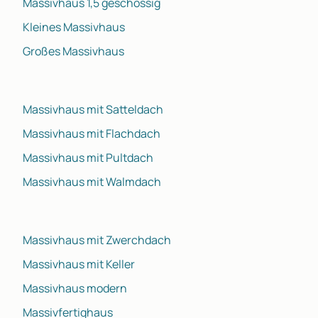
Massivhaus 1,5 geschossig
Kleines Massivhaus
Großes Massivhaus
Massivhaus mit Satteldach
Massivhaus mit Flachdach
Massivhaus mit Pultdach
Massivhaus mit Walmdach
Massivhaus mit Zwerchdach
Massivhaus mit Keller
Massivhaus modern
Massivfertighaus