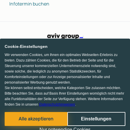
Infotermin buchen
Cookie-Einstellungen
Wir verwenden Cookies, um Ihnen ein optimales Webseiten-Erlebnis zu
bieten. Dazu zählen Cookies, die für den Betrieb der Seite und für die
Steuerung unserer kommerziellen Unternehmensziele notwendig sind,
sowie solche, die lediglich zu anonymen Statistikzwecken, für
Komforteinstellungen oder zur Anzeige personalisierter Inhalte und
personalisierter Werbung genutzt werden.
Sie können selbst entscheiden, welche Kategorien Sie zulassen möchten.
Bitte beachten Sie, dass auf Basis Ihrer Einstellungen womöglich nicht mehr
alle Funktionalitäten der Seite zur Verfügung stehen. Weitere Informationen
finden Sie in unseren
Datenschutzhinweisen
.
Facebook
Pinterest
Instagram
Alle akzeptieren
Einstellungen
© 2013-2026 MS media systems GmbH
Nur notwendige Cookies