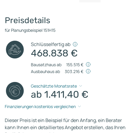
Preisdetails
für Planungsbeispiel 151H15
Schlüsselfertig ab
468.838 €
Bausatzhaus ab
155.515 €
Ausbauhaus ab
303.216 €
Geschätzte Monatsrate
ab 1.411,40 €
Finanzierungen kostenlos vergleichen
Dieser Preis ist ein Beispiel für den Anfang, ein Berater
kann Ihnen ein detailliertes Angebot erstellen, das Ihren