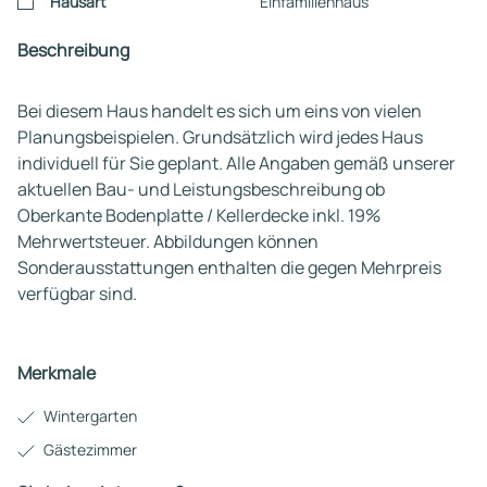
Hausart
Einfamilienhaus
Beschreibung
Bei diesem Haus handelt es sich um eins von vielen
Planungsbeispielen. Grundsätzlich wird jedes Haus
individuell für Sie geplant. Alle Angaben gemäß unserer
aktuellen Bau- und Leistungsbeschreibung ob
Oberkante Bodenplatte / Kellerdecke inkl. 19%
Mehrwertsteuer. Abbildungen können
Sonderausstattungen enthalten die gegen Mehrpreis
verfügbar sind.
Merkmale
Wintergarten
Gästezimmer