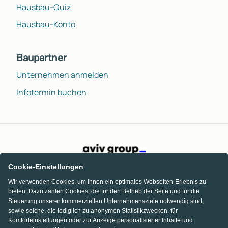
Hausbau-Quiz
Hausbau-Konto
Baupartner
Unternehmen anmelden
Infotermin buchen
Cookie-Einstellungen
Wir verwenden Cookies, um Ihnen ein optimales Webseiten-Erlebnis zu
bieten. Dazu zählen Cookies, die für den Betrieb der Seite und für die
Steuerung unserer kommerziellen Unternehmensziele notwendig sind,
sowie solche, die lediglich zu anonymen Statistikzwecken, für
Komforteinstellungen oder zur Anzeige personalisierter Inhalte und