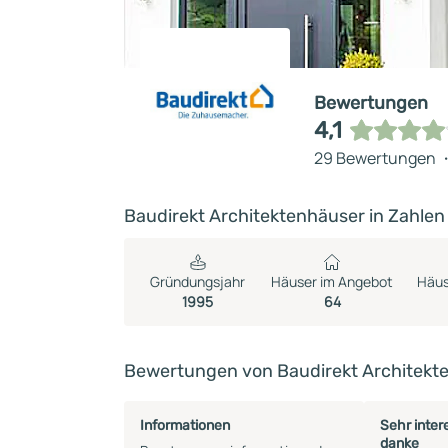
Bewertungen
4,1
29 Bewertungen
Baudirekt Architektenhäuser in Zahlen
Gründungsjahr
Häuser im Angebot
Häus
1995
64
Bewertungen von Baudirekt Architekt
Informationen
Sehr inter
danke