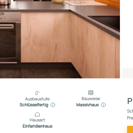
Bauweise
Ausbaustufe
P
Massivhaus
Schlüsselfertig
Sch
Pre
Hausart
Einfamilienhaus