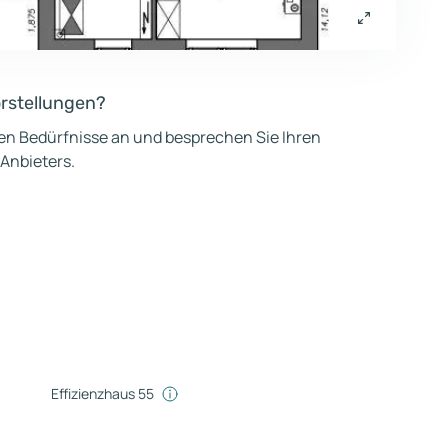
orstellungen?
hen Bedürfnisse an und besprechen Sie Ihren
 Anbieters.
Effizienzhaus 55