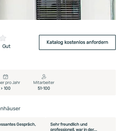
Katalog kostenlos anfordern
Gut
er pro Jahr
Mitarbeiter
> 100
51-100
enhäuser
essantes Gespräch,
Sehr freundlich und
professionell, war in der...