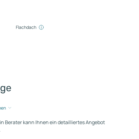
Flachdach
age
hen
ein Berater kann Ihnen ein detailliertes Angebot
.