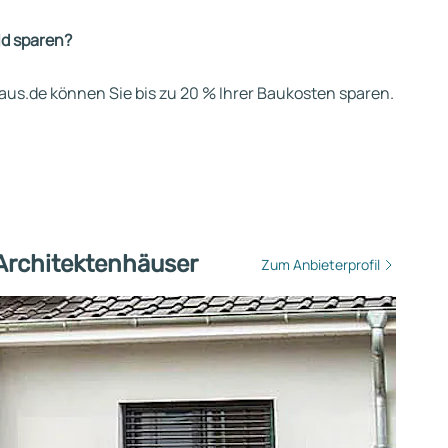
ld sparen?
us.de können Sie bis zu 20 % Ihrer Baukosten sparen.
 Architektenhäuser
Zum Anbieterprofil