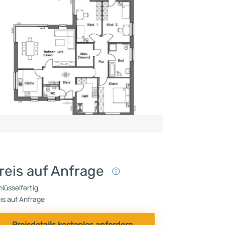
reis auf Anfrage
lüsselfertig
is auf Anfrage
Preisdetails kostenlos anfordern