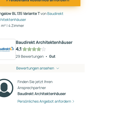
ngalow BL 135 Variante T
von
Baudirekt
chitektenhäuser
 m² | 4 Zimmer
Baudirekt Architektenhäuser
4,1
29 Bewertungen
Gut
Bewertungen ansehen
Finden Sie jetzt Ihren
Ansprechpartner
Baudirekt Architektenhäuser
Persönliches Angebot anfordern