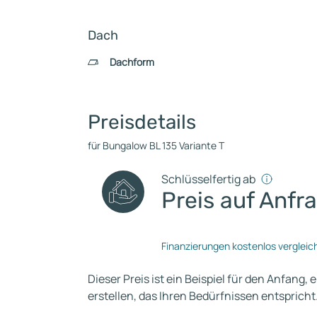
Dach
Dachform
Preisdetails
für Bungalow BL 135 Variante T
Schlüsselfertig ab
Preis auf Anfr
Finanzierungen kostenlos vergleic
Dieser Preis ist ein Beispiel für den Anfang, 
erstellen, das Ihren Bedürfnissen entspricht