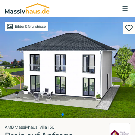
Massivhaus
Logo
Anmelden
Bilder & Grundrisse
AMB Massivhaus: Villa 150