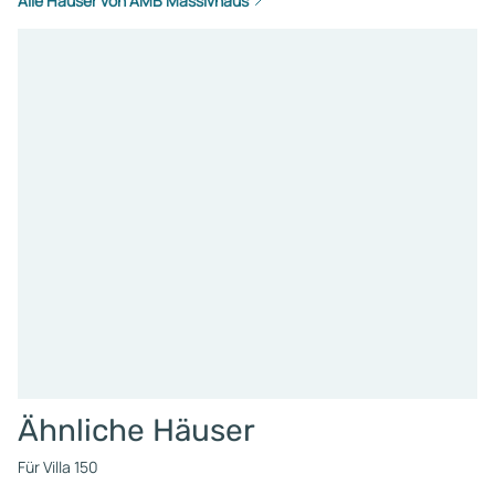
Alle Häuser von AMB Massivhaus
Ähnliche Häuser
Für Villa 150