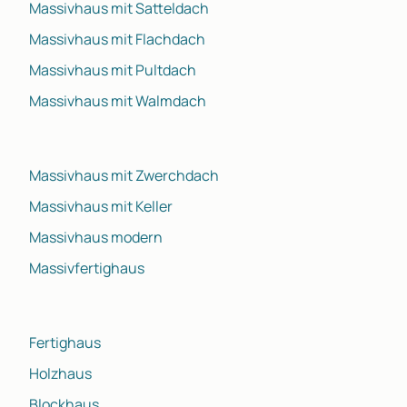
Massivhaus mit Satteldach
Massivhaus mit Flachdach
Massivhaus mit Pultdach
Massivhaus mit Walmdach
Massivhaus mit Zwerchdach
Massivhaus mit Keller
Massivhaus modern
Massivfertighaus
Fertighaus
Holzhaus
Blockhaus