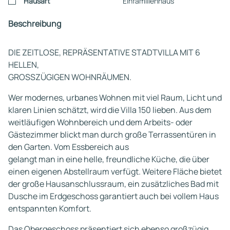
Hausart
Einfamilienhaus
Beschreibung
DIE ZEITLOSE, REPRÄSENTATIVE STADTVILLA MIT 6
HELLEN,
GROSSZÜGIGEN WOHNRÄUMEN.
Wer modernes, urbanes Wohnen mit viel Raum, Licht und
klaren Linien schätzt, wird die Villa 150 lieben. Aus dem
weitläufigen Wohnbereich und dem Arbeits- oder
Gästezimmer blickt man durch große Terrassentüren in
den Garten. Vom Essbereich aus
gelangt man in eine helle, freundliche Küche, die über
einen eigenen Abstellraum verfügt. Weitere Fläche bietet
der große Hausanschlussraum, ein zusätzliches Bad mit
Dusche im Erdgeschoss garantiert auch bei vollem Haus
entspannten Komfort.
Das Obergeschoss präsentiert sich ebenso großzügig