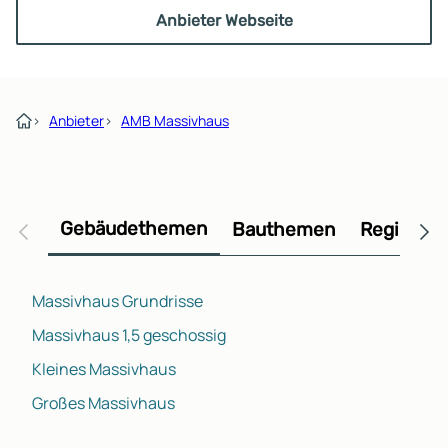
Anbieter Webseite
›
Anbieter
›
AMB Massivhaus
Gebäudethemen
Bauthemen
Regional
Massivhaus Grundrisse
Massivhaus 1,5 geschossig
Kleines Massivhaus
Großes Massivhaus