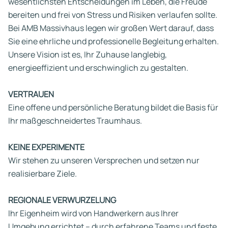
wesentlichsten Entscheidungen im Leben, die Freude
bereiten und frei von Stress und Risiken verlaufen sollte.
Bei AMB Massivhaus legen wir großen Wert darauf, dass
Sie eine ehrliche und professionelle Begleitung erhalten.
Unsere Vision ist es, Ihr Zuhause langlebig,
energieeffizient und erschwinglich zu gestalten.
VERTRAUEN
Eine offene und persönliche Beratung bildet die Basis für
Ihr maßgeschneidertes Traumhaus.
KEINE EXPERIMENTE
Wir stehen zu unseren Versprechen und setzen nur
realisierbare Ziele.
REGIONALE VERWURZELUNG
Ihr Eigenheim wird von Handwerkern aus Ihrer
Umgebung errichtet – durch erfahrene Teams und feste