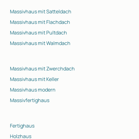
Massivhaus mit Satteldach
Massivhaus mit Flachdach
Massivhaus mit Pultdach
Massivhaus mit Walmdach
Massivhaus mit Zwerchdach
Massivhaus mit Keller
Massivhaus modern
Massivfertighaus
Fertighaus
Holzhaus