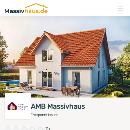
Massivhaus
Logo
Anmelden
AMB Massivhaus
Entspannt bauen.
(0)