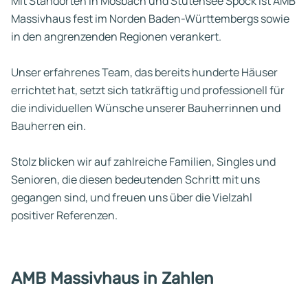
Mit Standorten in Mosbach und Stutensee Spöck ist AMB
Massivhaus fest im Norden Baden-Württembergs sowie
in den angrenzenden Regionen verankert.
Unser erfahrenes Team, das bereits hunderte Häuser
errichtet hat, setzt sich tatkräftig und professionell für
die individuellen Wünsche unserer Bauherrinnen und
Bauherren ein.
Stolz blicken wir auf zahlreiche Familien, Singles und
Senioren, die diesen bedeutenden Schritt mit uns
gegangen sind, und freuen uns über die Vielzahl
positiver Referenzen.
AMB Massivhaus in Zahlen