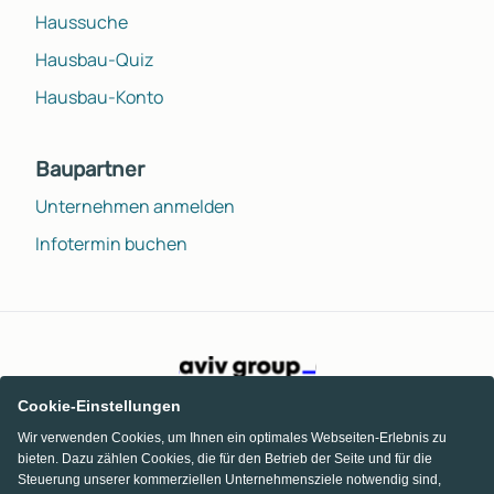
Haussuche
Hausbau-Quiz
Hausbau-Konto
Baupartner
Unternehmen anmelden
Infotermin buchen
Cookie-Einstellungen
Wir verwenden Cookies, um Ihnen ein optimales Webseiten-Erlebnis zu
bieten. Dazu zählen Cookies, die für den Betrieb der Seite und für die
Steuerung unserer kommerziellen Unternehmensziele notwendig sind,