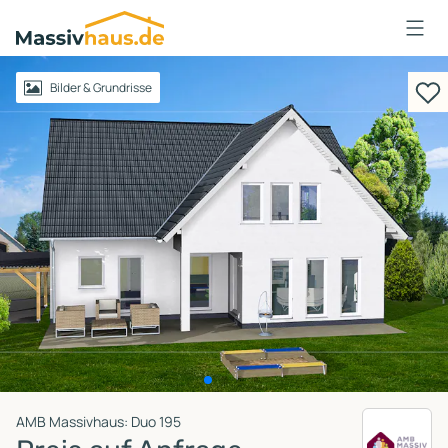
Massivhaus
Logo
Anmelden
Bilder & Grundrisse
AMB Massivhaus: Duo 195