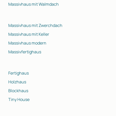
Massivhaus mit Walmdach
Massivhaus mit Zwerchdach
Massivhaus mit Keller
Massivhaus modern
Massivfertighaus
Fertighaus
Holzhaus
Blockhaus
Tiny House