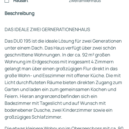
Hausart
Zweifamilienhaus
Beschreibung
DAS IDEALE ZWEI GERNERATIONENHAUS
Das DU0 195 ist die ideale Lösung für zwei Generationen
unter einem Dach. Das Haus verfügt über zwei schön
geschnittene Wohnungen. In der ca. 92 m² großen
Wohnung im Erdgeschoss mit insgesamt 4 Zimmern
gelangt man über einen großzügigen Flur direkt in das
große Wohn- und Esszimmer mit offener Küche. Die mit
Licht durchfluteten Räume bieten direkten Zugang zum
Garten und laden ein zum gemeinsamen Kochen und
Feiern. Hieran angrenzend befinden sich ein
Badezimmer mit Tageslicht und auf Wunsch mit
bodenebener Dusche, zwei Kinderzimmer sowie ein
großzügiges Schlafzimmer.
Die etwas kleinere Wohnung im Obergeschoss mit ca. 90