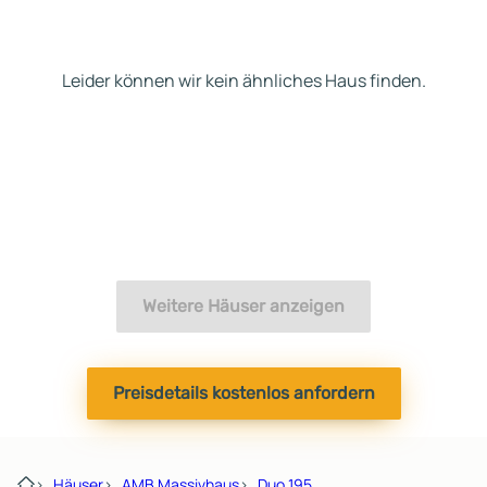
Leider können wir kein ähnliches Haus finden.
Weitere Häuser anzeigen
Preisdetails kostenlos anfordern
›
Häuser
›
AMB Massivhaus
›
Duo 195