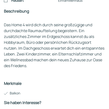
Hausart
Einfamilienhaus
Beschreibung
Das Home 4 wird dich durch seine großzügige und
durchdachte Raumaufteilung begeistern. Ein
zusätzliches Zimmer im Erdgeschoss kannst du als
Hobbyraum, Büro oder persönlichen Rückzugsort
nutzen. Im Dachgeschoss erwartet dich ein entspanntes
Leben. Zwei Kinderzimmer, ein Elternschlafzimmer und
ein Wellnessbad machen dein neues Zuhause zur Oase
des Friedens.
Merkmale
Balkon
Sie haben Interesse?