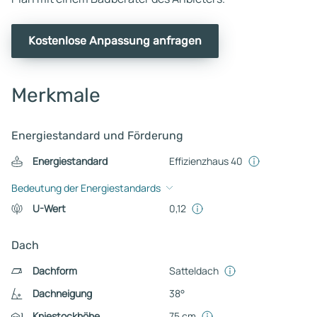
Kostenlose Anpassung anfragen
Merkmale
Energiestandard und Förderung
Energiestandard
Effizienzhaus 40
Bedeutung der Energiestandards
U-Wert
0,12
Dach
Dachform
Satteldach
Dachneigung
38°
Kniestockhöhe
75 cm