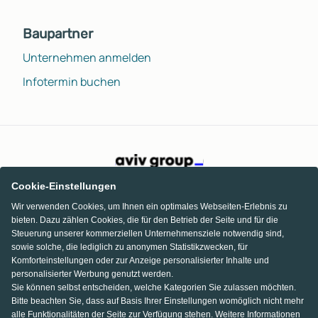
Baupartner
Unternehmen anmelden
Infotermin buchen
Cookie-Einstellungen
Wir verwenden Cookies, um Ihnen ein optimales Webseiten-Erlebnis zu
bieten. Dazu zählen Cookies, die für den Betrieb der Seite und für die
Steuerung unserer kommerziellen Unternehmensziele notwendig sind,
sowie solche, die lediglich zu anonymen Statistikzwecken, für
Komforteinstellungen oder zur Anzeige personalisierter Inhalte und
personalisierter Werbung genutzt werden.
Sie können selbst entscheiden, welche Kategorien Sie zulassen möchten.
Bitte beachten Sie, dass auf Basis Ihrer Einstellungen womöglich nicht mehr
alle Funktionalitäten der Seite zur Verfügung stehen. Weitere Informationen