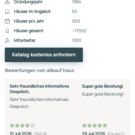
Gründungsjahr
1984
Häuser im Angebot
50
Häuser pro Jahr
900
Häuser gesamt
>17000
Mitarbeiter
1300
Katalog kostenlos anfordern
Bewertungen von allkauf haus
Sehr freundliches informatives
Super gute Beratung!
Gespräch.
Super gute Beratung!
Sehr freundliches informatives
Gespräch.
31 Juli 2026
Olaf W.
29 Juli 2026
Frauke G.