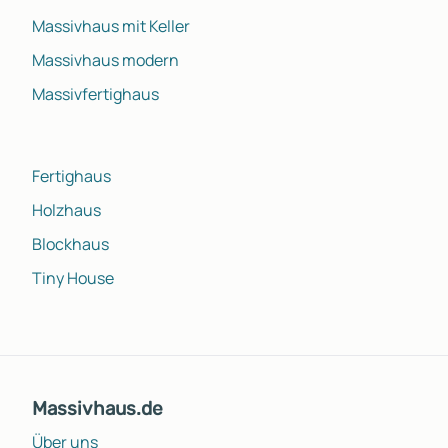
Massivhaus mit Keller
Massivhaus modern
Massivfertighaus
Fertighaus
Holzhaus
Blockhaus
Tiny House
Massivhaus.de
Über uns