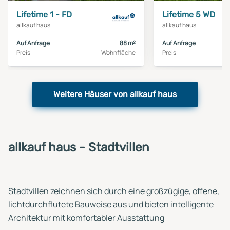
Lifetime 1 - FD
Lifetime 5 WD
allkauf haus
allkauf haus
Auf Anfrage
88 m²
Auf Anfrage
Preis
Wohnfläche
Preis
Weitere Häuser von allkauf haus
allkauf haus - Stadtvillen
Stadtvillen zeichnen sich durch eine großzügige, offene,
lichtdurchflutete Bauweise aus und bieten intelligente
Architektur mit komfortabler Ausstattung