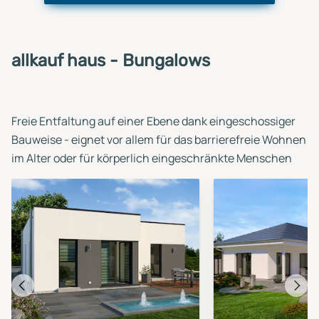
allkauf haus - Bungalows
Freie Entfaltung auf einer Ebene dank eingeschossiger
Bauweise - eignet vor allem für das barrierefreie Wohnen
im Alter oder für körperlich eingeschränkte Menschen
Vorheriges
Näch
Haus
Haus