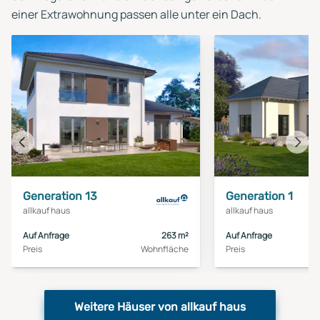
einer Extrawohnung passen alle unter ein Dach.
Vorheriges
Näch
Haus
Haus
Generation 13
Generation 1
allkauf haus
allkauf haus
Auf Anfrage
263 m²
Auf Anfrage
Preis
Wohnfläche
Preis
Weitere Häuser von allkauf haus