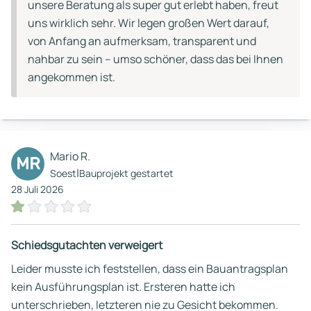
unsere Beratung als super gut erlebt haben, freut
uns wirklich sehr. Wir legen großen Wert darauf,
von Anfang an aufmerksam, transparent und
nahbar zu sein – umso schöner, dass das bei Ihnen
angekommen ist.
Mario R.
MR
|
Soest
Bauprojekt gestartet
28 Juli 2026
Schiedsgutachten verweigert
Leider musste ich feststellen, dass ein Bauantragsplan
kein Ausführungsplan ist. Ersteren hatte ich
unterschrieben, letzteren nie zu Gesicht bekommen.