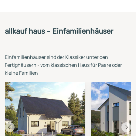
allkauf haus - Einfamilienhäuser
Einfamilienhäuser sind der Klassiker unter den
Fertighäusern - vom klassischen Haus für Paare oder
kleine Familien
Vorheriges
Näch