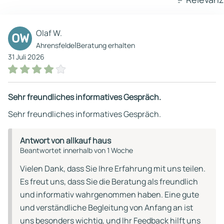
Olaf W.
OW
|
Ahrensfelde
Beratung erhalten
31 Juli 2026
Sehr freundliches informatives Gespräch.
Sehr freundliches informatives Gespräch.
Antwort von allkauf haus
Beantwortet innerhalb von 1 Woche
Vielen Dank, dass Sie Ihre Erfahrung mit uns teilen.
Es freut uns, dass Sie die Beratung als freundlich
und informativ wahrgenommen haben. Eine gute
und verständliche Begleitung von Anfang an ist
uns besonders wichtig, und Ihr Feedback hilft uns