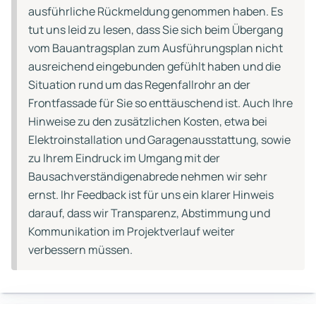
ausführliche Rückmeldung genommen haben. Es
tut uns leid zu lesen, dass Sie sich beim Übergang
vom Bauantragsplan zum Ausführungsplan nicht
ausreichend eingebunden gefühlt haben und die
Situation rund um das Regenfallrohr an der
Frontfassade für Sie so enttäuschend ist. Auch Ihre
Hinweise zu den zusätzlichen Kosten, etwa bei
Elektroinstallation und Garagenausstattung, sowie
zu Ihrem Eindruck im Umgang mit der
Bausachverständigenabrede nehmen wir sehr
ernst. Ihr Feedback ist für uns ein klarer Hinweis
darauf, dass wir Transparenz, Abstimmung und
Kommunikation im Projektverlauf weiter
verbessern müssen.