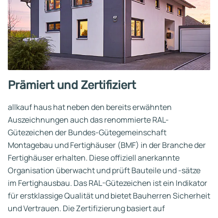
Prämiert und Zertifiziert
allkauf haus hat neben den bereits erwähnten
Auszeichnungen auch das renommierte RAL-
Gütezeichen der Bundes-Gütegemeinschaft
Montagebau und Fertighäuser (BMF) in der Branche der
Fertighäuser erhalten. Diese offiziell anerkannte
Organisation überwacht und prüft Bauteile und -sätze
im Fertighausbau. Das RAL-Gütezeichen ist ein Indikator
für erstklassige Qualität und bietet Bauherren Sicherheit
und Vertrauen. Die Zertifizierung basiert auf