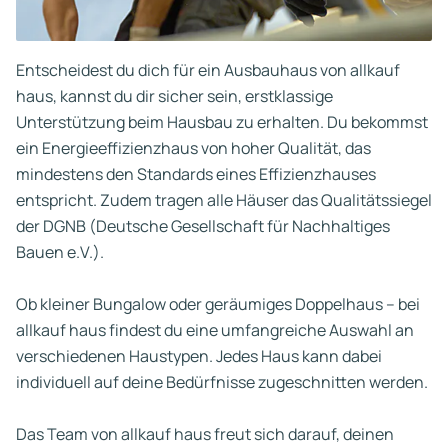
Entscheidest du dich für ein Ausbauhaus von allkauf
haus, kannst du dir sicher sein, erstklassige
Unterstützung beim Hausbau zu erhalten. Du bekommst
ein Energieeffizienzhaus von hoher Qualität, das
mindestens den Standards eines Effizienzhauses
entspricht. Zudem tragen alle Häuser das Qualitätssiegel
der DGNB (Deutsche Gesellschaft für Nachhaltiges
Bauen e.V.).
Ob kleiner Bungalow oder geräumiges Doppelhaus – bei
allkauf haus findest du eine umfangreiche Auswahl an
verschiedenen Haustypen. Jedes Haus kann dabei
individuell auf deine Bedürfnisse zugeschnitten werden.
Das Team von allkauf haus freut sich darauf, deinen