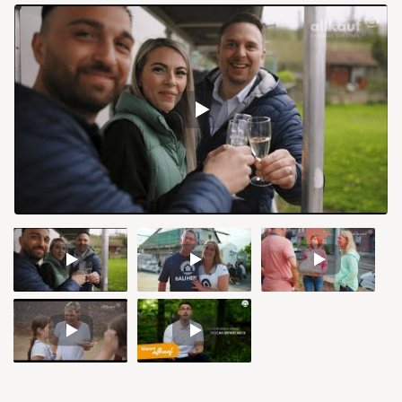
Video
Video
Video
1
2
3
Video
Video
4
5