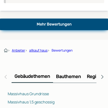
Mehr Bewertungen
›
Anbieter
›
allkauf haus
›
Bewertungen
Gebäudethemen
Bauthemen
Regional
Massivhaus Grundrisse
Massivhaus 1,5 geschossig