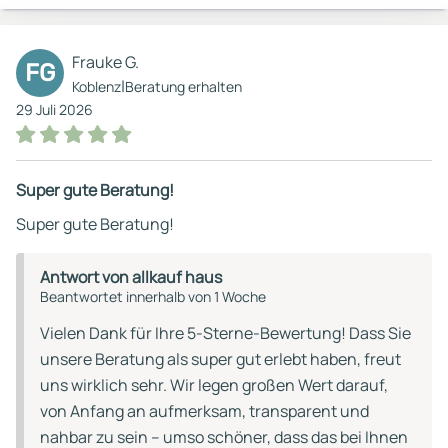
Frauke G.
FG
|
Koblenz
Beratung erhalten
29 Juli 2026
Super gute Beratung!
Super gute Beratung!
Antwort von allkauf haus
Beantwortet innerhalb von 1 Woche
Vielen Dank für Ihre 5-Sterne-Bewertung! Dass Sie
unsere Beratung als super gut erlebt haben, freut
uns wirklich sehr. Wir legen großen Wert darauf,
von Anfang an aufmerksam, transparent und
nahbar zu sein – umso schöner, dass das bei Ihnen