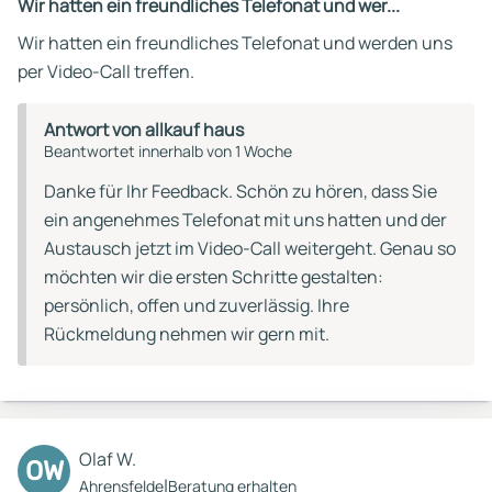
Wir hatten ein freundliches Telefonat und wer...
Wir hatten ein freundliches Telefonat und werden uns
per Video-Call treffen.
Antwort von allkauf haus
Beantwortet innerhalb von 1 Woche
Danke für Ihr Feedback. Schön zu hören, dass Sie
ein angenehmes Telefonat mit uns hatten und der
Austausch jetzt im Video-Call weitergeht. Genau so
möchten wir die ersten Schritte gestalten:
persönlich, offen und zuverlässig. Ihre
Rückmeldung nehmen wir gern mit.
Olaf W.
OW
|
Ahrensfelde
Beratung erhalten