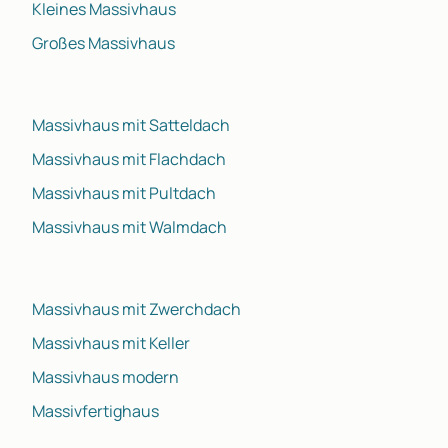
Kleines Massivhaus
Großes Massivhaus
Massivhaus mit Satteldach
Massivhaus mit Flachdach
Massivhaus mit Pultdach
Massivhaus mit Walmdach
Massivhaus mit Zwerchdach
Massivhaus mit Keller
Massivhaus modern
Massivfertighaus