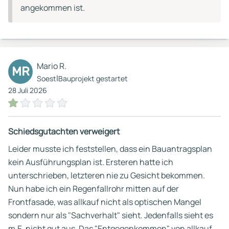
angekommen ist.
Mario R.
MR
|
Soest
Bauprojekt gestartet
28 Juli 2026
Schiedsgutachten verweigert
Leider musste ich feststellen, dass ein Bauantragsplan
kein Ausführungsplan ist. Ersteren hatte ich
unterschrieben, letzteren nie zu Gesicht bekommen.
Nun habe ich ein Regenfallrohr mitten auf der
Frontfasade, was allkauf nicht als optischen Mangel
sondern nur als "Sachverhalt" sieht. Jedenfalls sieht es
m.E. nicht gut aus. Das "Entgegenkommen" von allkauf