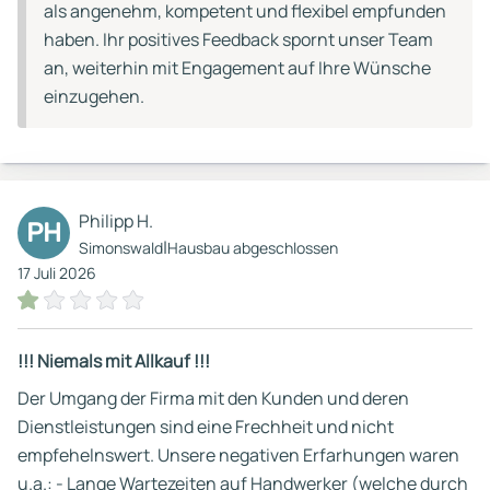
als angenehm, kompetent und flexibel empfunden
haben. Ihr positives Feedback spornt unser Team
an, weiterhin mit Engagement auf Ihre Wünsche
einzugehen.
Philipp H.
PH
|
Simonswald
Hausbau abgeschlossen
17 Juli 2026
!!! Niemals mit Allkauf !!!
Der Umgang der Firma mit den Kunden und deren
Dienstleistungen sind eine Frechheit und nicht
empfehelnswert. Unsere negativen Erfarhungen waren
u.a.: - Lange Wartezeiten auf Handwerker (welche durch