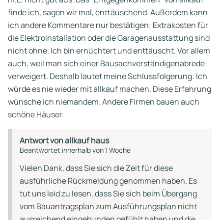
finde ich, sagen wir mal, enttäuschend. Außerdem kann
ich andere Kommentare nur bestätigen: Extrakosten für
die Elektroinstallation oder die Garagenausstattung sind
nicht ohne. Ich bin ernüchtert und enttäuscht. Vor allem
auch, weil man sich einer Bausachverständigenabrede
verweigert. Deshalb lautet meine Schlussfolgerung: Ich
würde es nie wieder mit allkauf machen. Diese Erfahrung
wünsche ich niemandem. Andere Firmen bauen auch
schöne Häuser.
Antwort von allkauf haus
Beantwortet innerhalb von 1 Woche
Vielen Dank, dass Sie sich die Zeit für diese
ausführliche Rückmeldung genommen haben. Es
tut uns leid zu lesen, dass Sie sich beim Übergang
vom Bauantragsplan zum Ausführungsplan nicht
ausreichend eingebunden gefühlt haben und die