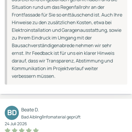
Situation rund um das Regenfallrohr an der
Frontfassade für Sie so enttäuschend ist. Auch Ihre
Hinweise zu den zusätzlichen Kosten, etwa bei
Elektroinstallation und Garagenausstattung, sowie
zu Ihrem Eindruck im Umgang mit der
Bausachverständigenabrede nehmen wir sehr
ernst. Ihr Feedback ist für uns ein klarer Hinweis
darauf, dass wir Transparenz, Abstimmung und
Kommunikation im Projektverlauf weiter
verbessern müssen.
Beate D.
BD
|
Bad Aibling
Infomaterial geprüft
24 Juli 2026