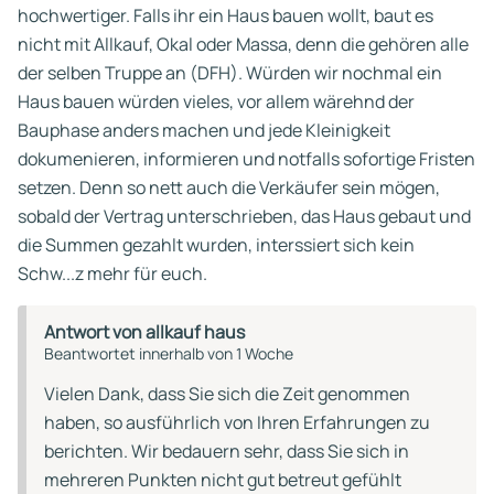
hochwertiger. Falls ihr ein Haus bauen wollt, baut es
nicht mit Allkauf, Okal oder Massa, denn die gehören alle
der selben Truppe an (DFH). Würden wir nochmal ein
Haus bauen würden vieles, vor allem wärehnd der
Bauphase anders machen und jede Kleinigkeit
dokumenieren, informieren und notfalls sofortige Fristen
setzen. Denn so nett auch die Verkäufer sein mögen,
sobald der Vertrag unterschrieben, das Haus gebaut und
die Summen gezahlt wurden, interssiert sich kein
Schw...z mehr für euch.
Antwort von allkauf haus
Beantwortet innerhalb von 1 Woche
Vielen Dank, dass Sie sich die Zeit genommen
haben, so ausführlich von Ihren Erfahrungen zu
berichten. Wir bedauern sehr, dass Sie sich in
mehreren Punkten nicht gut betreut gefühlt