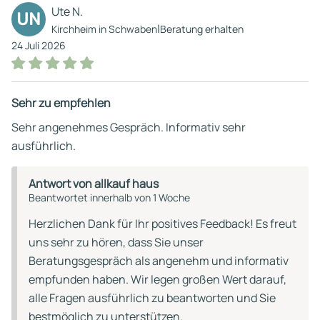
Ute N.
UN
|
Kirchheim in Schwaben
Beratung erhalten
24 Juli 2026
Sehr zu empfehlen
Sehr angenehmes Gespräch. Informativ sehr
ausführlich.
Antwort von allkauf haus
Beantwortet innerhalb von 1 Woche
Herzlichen Dank für Ihr positives Feedback! Es freut
uns sehr zu hören, dass Sie unser
Beratungsgespräch als angenehm und informativ
empfunden haben. Wir legen großen Wert darauf,
alle Fragen ausführlich zu beantworten und Sie
bestmöglich zu unterstützen.