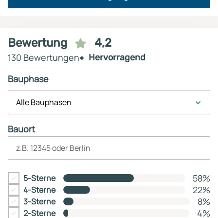
Bewertung
4,2
130 Bewertungen
Hervorragend
Bauphase
Alle Bauphasen
Bauort
z.B. 12345 oder Berlin
58%
5-Sterne
22%
4-Sterne
8%
3-Sterne
4%
2-Sterne