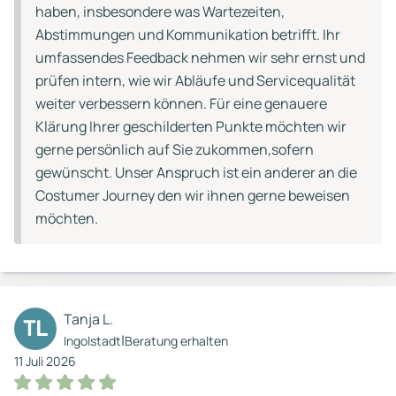
haben, insbesondere was Wartezeiten,
Abstimmungen und Kommunikation betrifft. Ihr
umfassendes Feedback nehmen wir sehr ernst und
prüfen intern, wie wir Abläufe und Servicequalität
weiter verbessern können. Für eine genauere
Klärung Ihrer geschilderten Punkte möchten wir
gerne persönlich auf Sie zukommen,sofern
gewünscht. Unser Anspruch ist ein anderer an die
Costumer Journey den wir ihnen gerne beweisen
möchten.
Tanja L.
TL
|
Ingolstadt
Beratung erhalten
11 Juli 2026