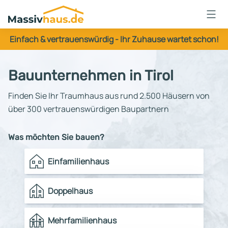
Massivhaus
Logo
Einfach & vertrauenswürdig - Ihr Zuhause wartet schon!
Anmelden
Bauunternehmen in Tirol
Finden Sie Ihr Traumhaus aus rund 2.500 Häusern von
über 300 vertrauenswürdigen Baupartnern
Was möchten Sie bauen?
Einfamilienhaus
Doppelhaus
Mehrfamilienhaus