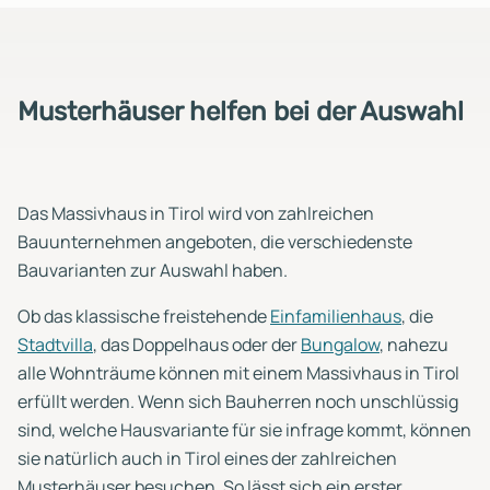
Musterhäuser helfen bei der Auswahl
Das Massivhaus in Tirol wird von zahlreichen
Bauunternehmen angeboten, die verschiedenste
Bauvarianten zur Auswahl haben.
Ob das klassische freistehende
Einfamilienhaus
, die
Stadtvilla
, das Doppelhaus oder der
Bungalow
, nahezu
alle Wohnträume können mit einem Massivhaus in Tirol
erfüllt werden. Wenn sich Bauherren noch unschlüssig
sind, welche Hausvariante für sie infrage kommt, können
sie natürlich auch in Tirol eines der zahlreichen
Musterhäuser besuchen. So lässt sich ein erster