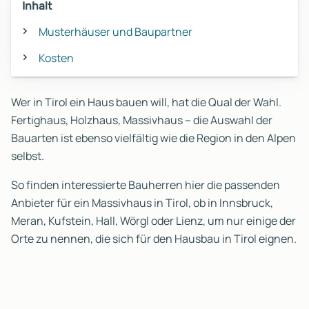
Inhalt
Musterhäuser und Baupartner
Kosten
Wer in Tirol ein Haus bauen will, hat die Qual der Wahl.
Fertighaus, Holzhaus, Massivhaus – die Auswahl der
Bauarten ist ebenso vielfältig wie die Region in den Alpen
selbst.
So finden interessierte Bauherren hier die passenden
Anbieter für ein Massivhaus in Tirol, ob in Innsbruck,
Meran, Kufstein, Hall, Wörgl oder Lienz, um nur einige der
Orte zu nennen, die sich für den Hausbau in Tirol eignen.