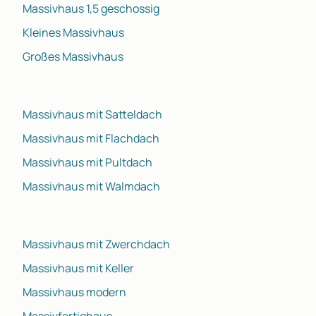
Massivhaus 1,5 geschossig
Kleines Massivhaus
Großes Massivhaus
Massivhaus mit Satteldach
Massivhaus mit Flachdach
Massivhaus mit Pultdach
Massivhaus mit Walmdach
Massivhaus mit Zwerchdach
Massivhaus mit Keller
Massivhaus modern
Massivfertighaus