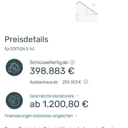
22º
Preisdetails
für EDITION S 141
Schlüsselfertig ab
398.883 €
Ausbauhaus ab
259.363 €
Geschätzte Monatsrate
ab 1.200,80 €
Finanzierungen kostenlos vergleichen