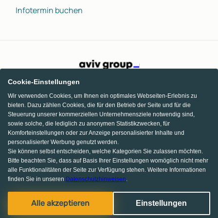
Infotermin buchen
Cookie-Einstellungen
Wir verwenden Cookies, um Ihnen ein optimales Webseiten-Erlebnis zu
bieten. Dazu zählen Cookies, die für den Betrieb der Seite und für die
Steuerung unserer kommerziellen Unternehmensziele notwendig sind,
sowie solche, die lediglich zu anonymen Statistikzwecken, für
Komforteinstellungen oder zur Anzeige personalisierter Inhalte und
personalisierter Werbung genutzt werden.
Sie können selbst entscheiden, welche Kategorien Sie zulassen möchten.
Bitte beachten Sie, dass auf Basis Ihrer Einstellungen womöglich nicht mehr
alle Funktionalitäten der Seite zur Verfügung stehen. Weitere Informationen
finden Sie in unseren
Datenschutzhinweisen
.
KI Chat
Facebook
Pinterest
Instagram
Alle akzeptieren
Einstellungen
© 2013-2026 MS media systems GmbH