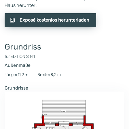
Haus herunter:
Exposé kostenlos herunterladen
Grundriss
für EDITION S 141
Außenmaße
Länge: 11,2 m
Breite: 8,2 m
Grundrisse