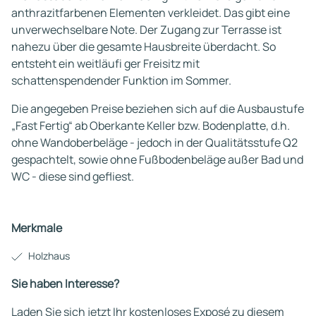
anthrazitfarbenen Elementen verkleidet. Das gibt eine
unverwechselbare Note. Der Zugang zur Terrasse ist
nahezu über die gesamte Hausbreite überdacht. So
entsteht ein weitläufi ger Freisitz mit
schattenspendender Funktion im Sommer.
Die angegeben Preise beziehen sich auf die Ausbaustufe
„Fast Fertig“ ab Oberkante Keller bzw. Bodenplatte, d.h.
ohne Wandoberbeläge - jedoch in der Qualitätsstufe Q2
gespachtelt, sowie ohne Fußbodenbeläge außer Bad und
WC - diese sind gefliest.
Merkmale
Holzhaus
Sie haben Interesse?
Laden Sie sich jetzt Ihr kostenloses Exposé zu diesem