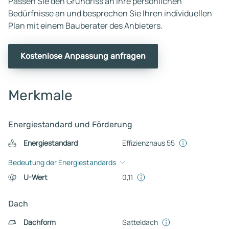
Passen Sie den Grundriss an Ihre persönlichen
Bedürfnisse an und besprechen Sie Ihren individuellen
Plan mit einem Bauberater des Anbieters.
Kostenlose Anpassung anfragen
Merkmale
Energiestandard und Förderung
Energiestandard
Effizienzhaus 55
Bedeutung der Energiestandards
U-Wert
0,11
Dach
Dachform
Satteldach