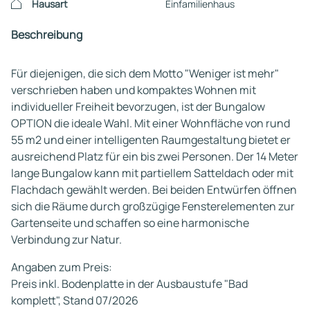
Hausart
Einfamilienhaus
Beschreibung
Für diejenigen, die sich dem Motto "Weniger ist mehr"
verschrieben haben und kompaktes Wohnen mit
individueller Freiheit bevorzugen, ist der Bungalow
OPTION die ideale Wahl. Mit einer Wohnfläche von rund
55 m2 und einer intelligenten Raumgestaltung bietet er
ausreichend Platz für ein bis zwei Personen. Der 14 Meter
lange Bungalow kann mit partiellem Satteldach oder mit
Flachdach gewählt werden. Bei beiden Entwürfen öffnen
sich die Räume durch großzügige Fensterelementen zur
Gartenseite und schaffen so eine harmonische
Verbindung zur Natur.
Angaben zum Preis:
Preis inkl. Bodenplatte in der Ausbaustufe "Bad
komplett", Stand 07/2026