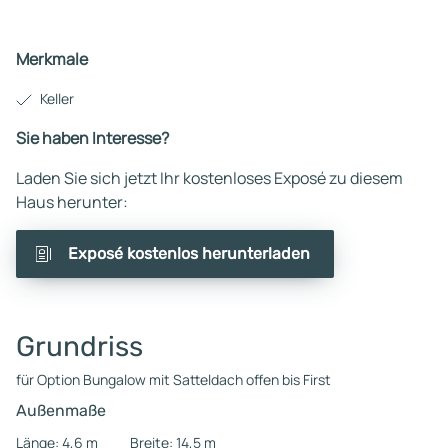
Merkmale
Keller
Sie haben Interesse?
Laden Sie sich jetzt Ihr kostenloses Exposé zu diesem
Haus herunter:
Exposé kostenlos herunterladen
Grundriss
für Option Bungalow mit Satteldach offen bis First
Außenmaße
Länge: 4,6 m
Breite: 14,5 m