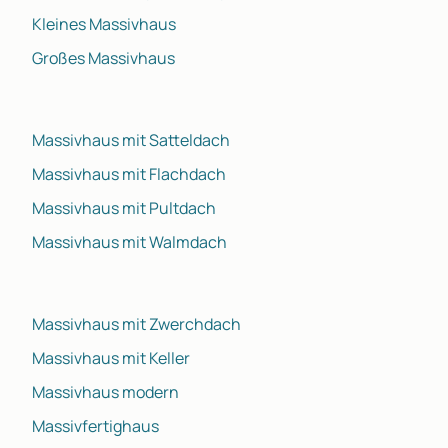
Kleines Massivhaus
Großes Massivhaus
Massivhaus mit Satteldach
Massivhaus mit Flachdach
Massivhaus mit Pultdach
Massivhaus mit Walmdach
Massivhaus mit Zwerchdach
Massivhaus mit Keller
Massivhaus modern
Massivfertighaus