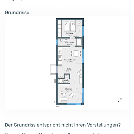
Grundrisse
Der Grundriss entspricht nicht Ihren Vorstellungen?