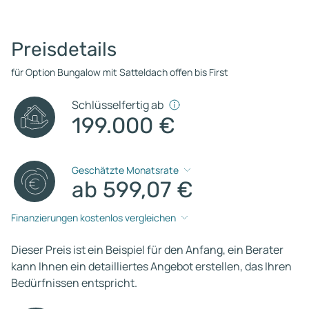
Preisdetails
für Option Bungalow mit Satteldach offen bis First
Schlüsselfertig ab
199.000 €
Geschätzte Monatsrate
ab 599,07 €
Finanzierungen kostenlos vergleichen
Dieser Preis ist ein Beispiel für den Anfang, ein Berater
kann Ihnen ein detailliertes Angebot erstellen, das Ihren
Bedürfnissen entspricht.