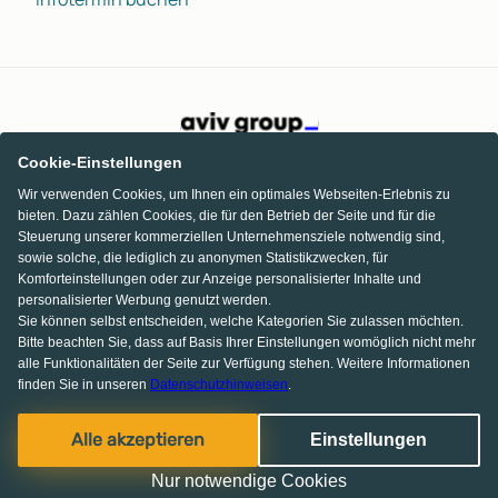
Cookie-Einstellungen
Wir verwenden Cookies, um Ihnen ein optimales Webseiten-Erlebnis zu
bieten. Dazu zählen Cookies, die für den Betrieb der Seite und für die
Steuerung unserer kommerziellen Unternehmensziele notwendig sind,
sowie solche, die lediglich zu anonymen Statistikzwecken, für
Komforteinstellungen oder zur Anzeige personalisierter Inhalte und
personalisierter Werbung genutzt werden.
Sie können selbst entscheiden, welche Kategorien Sie zulassen möchten.
Bitte beachten Sie, dass auf Basis Ihrer Einstellungen womöglich nicht mehr
alle Funktionalitäten der Seite zur Verfügung stehen. Weitere Informationen
finden Sie in unseren
Datenschutzhinweisen
.
KI Chat
Facebook
Pinterest
Instagram
Alle akzeptieren
Einstellungen
© 2013-2026 MS media systems GmbH
Nur notwendige Cookies