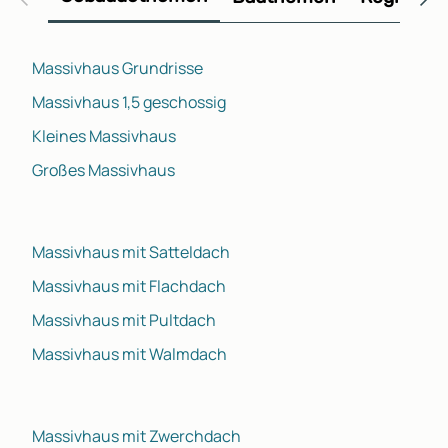
Massivhaus Grundrisse
Massivhaus 1,5 geschossig
Kleines Massivhaus
Großes Massivhaus
Massivhaus mit Satteldach
Massivhaus mit Flachdach
Massivhaus mit Pultdach
Massivhaus mit Walmdach
Massivhaus mit Zwerchdach