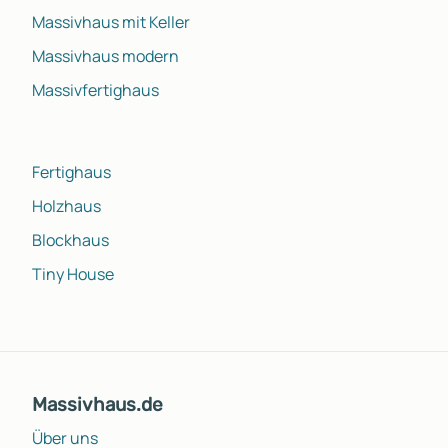
Massivhaus mit Keller
Massivhaus modern
Massivfertighaus
Fertighaus
Holzhaus
Blockhaus
Tiny House
Massivhaus.de
Über uns