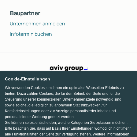
Baupartner
Unternehmen anmelden
Infotermin buchen
Cookie-Einstellungen
Wir verwenden Cookies, um Ihnen ein optimales Webseiten-Erlebnis zu
bieten. Dazu zählen Cookies, die für den Betrieb der Seite und für die
Steuerung unserer kommerziellen Unternehmensziele notwendig sind,
sowie solche, die lediglich zu anonymen Statistikzwecken, für
Komforteinstellungen oder zur Anzeige personalisierter Inhalte und
personalisierter Werbung genutzt werden.
Sie können selbst entscheiden, welche Kategorien Sie zulassen möchten.
Bitte beachten Sie, dass auf Basis Ihrer Einstellungen womöglich nicht mehr
alle Funktionalitäten der Seite zur Verfügung stehen. Weitere Informationen