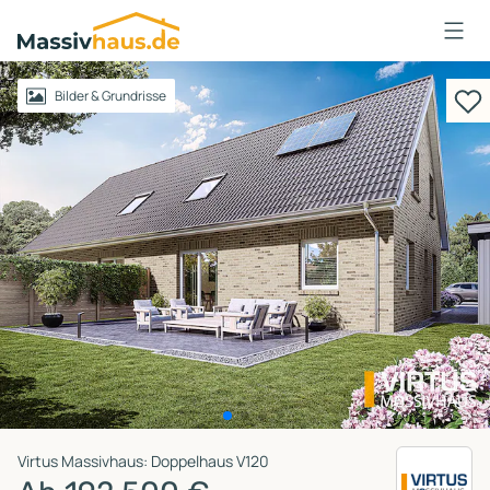
Massivhaus
Logo
Anmelden
Bilder & Grundrisse
Virtus Massivhaus: Doppelhaus V120