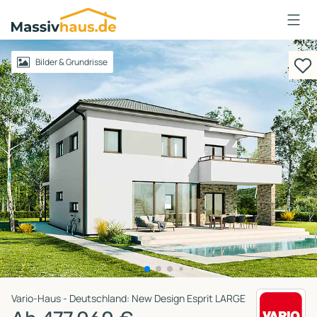
Massivhaus
Logo
Anmelden
Bilder & Grundrisse
Vario-Haus - Deutschland: New Design Esprit LARGE