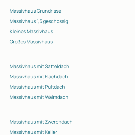
Massivhaus Grundrisse
Massivhaus 1,5 geschossig
Kleines Massivhaus
Großes Massivhaus
Massivhaus mit Satteldach
Massivhaus mit Flachdach
Massivhaus mit Pultdach
Massivhaus mit Walmdach
Massivhaus mit Zwerchdach
Massivhaus mit Keller