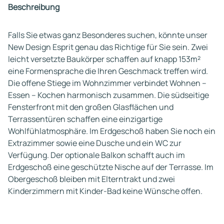
Beschreibung
Falls Sie etwas ganz Besonderes suchen, könnte unser
New Design Esprit genau das Richtige für Sie sein. Zwei
leicht versetzte Baukörper schaffen auf knapp 153m²
eine Formensprache die Ihren Geschmack treffen wird.
Die offene Stiege im Wohnzimmer verbindet Wohnen –
Essen – Kochen harmonisch zusammen. Die südseitige
Fensterfront mit den großen Glasflächen und
Terrassentüren schaffen eine einzigartige
Wohlfühlatmosphäre. Im Erdgeschoß haben Sie noch ein
Extrazimmer sowie eine Dusche und ein WC zur
Verfügung. Der optionale Balkon schafft auch im
Erdgeschoß eine geschützte Nische auf der Terrasse. Im
Obergeschoß bleiben mit Elterntrakt und zwei
Kinderzimmern mit Kinder-Bad keine Wünsche offen.