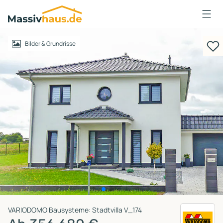
Massivhaus
Logo
Anmelden
Bilder & Grundrisse
VARIODOMO Bausysteme: Stadtvilla V_174