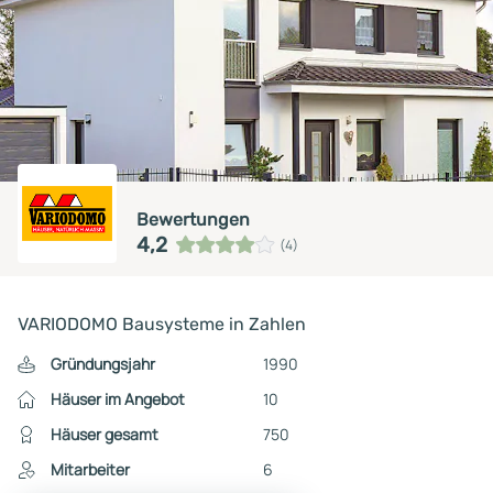
Bewertungen
4,2
(4)
VARIODOMO Bausysteme in Zahlen
Gründungsjahr
1990
Häuser im Angebot
10
Häuser gesamt
750
Mitarbeiter
6