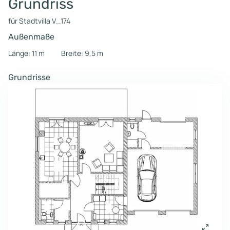
Grundriss
für Stadtvilla V_174
Außenmaße
Länge: 11 m
Breite: 9,5 m
Grundrisse