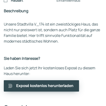
Hausart
Einfamilienhaus
Beschreibung
Unsere Stadtvilla V_174 ist ein zweistöckiges Haus, das
nicht nur preiswert ist, sondern auch Platz für die ganze
Familie bietet. Hier trifft sinnvolle Funktionalität auf
modernes städtisches Wohnen.
Sie haben Interesse?
Laden Sie sich jetzt Ihr kostenloses Exposé zu diesem
Haus herunter:
Exposé kostenlos herunterladen