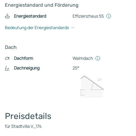
Energiestandard und Förderung
Energiestandard
Effizienzhaus 55
Bedeutung der Energiestandards
Dach
Dachform
Walmdach
Dachneigung
25°
25º
Preisdetails
für Stadtvilla V_174