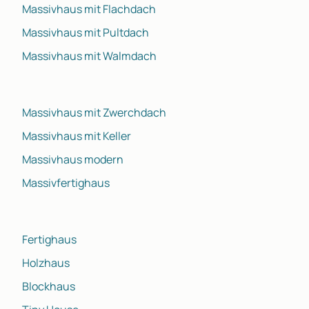
Massivhaus mit Flachdach
Massivhaus mit Pultdach
Massivhaus mit Walmdach
Massivhaus mit Zwerchdach
Massivhaus mit Keller
Massivhaus modern
Massivfertighaus
Fertighaus
Holzhaus
Blockhaus