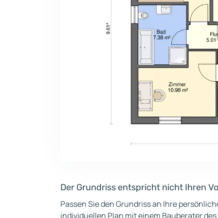
Der Grundriss entspricht nicht Ihren V
Passen Sie den Grundriss an Ihre persönlic
individuellen Plan mit einem Bauberater des