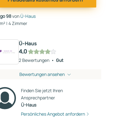
rgo 98
von
Ü-Haus
 m² | 4 Zimmer
Ü-Haus
4,0
2 Bewertungen
Gut
Bewertungen ansehen
Finden Sie jetzt Ihren
Ansprechpartner
Ü-Haus
Persönliches Angebot anfordern