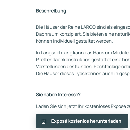
Beschreibung
Die Häuser der Reihe LARGO sind als einge
Dachraum konzipiert. Sie bieten eine natür
können individuell gestaltet werden.
In Längsrichtung kann das Haus um Module 
Pfettendachkonstruktion gestattet eine hoh
Vorstellungen des Kunden. Rechteckige oder
Die Häuser dieses Typs können auch in gesp
Sie haben Interesse?
Laden Sie sich jetzt Ihr kostenloses Exposé
Exposé kostenlos herunterladen