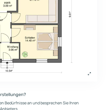
orstellungen?
hen Bedürfnisse an und besprechen Sie Ihren
 Anbieters.