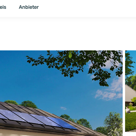
eis
Anbieter
NER
THEMENWELT