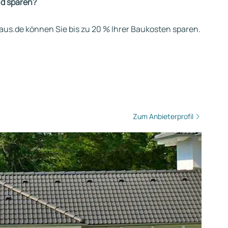
ld sparen?
us.de können Sie bis zu 20 % Ihrer Baukosten sparen.
Zum Anbieterprofil