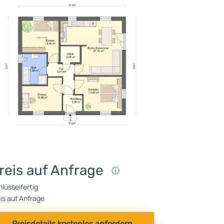
reis auf Anfrage
lüsselfertig
is auf Anfrage
Preisdetails kostenlos anfordern