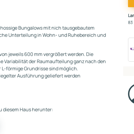
La
83
schossige Bungalows mit nich tausgebautem
liche Unterteilung in Wohn- und Ruhebereich und
von jeweils 600 mm vergrößert werden. Die
e Variabilität der Raumaufteilung ganz nach den
 L-förmige Grundrisse sind möglich.
iegelter Ausführung geliefert werden
 zu diesem Haus herunter: