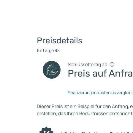
Preisdetails
für Largo 98
Schlüsselfertig ab
Preis auf Anfr
Finanzierungen kostenlos vergleic
Dieser Preis ist ein Beispiel für den Anfang, 
erstellen, das Ihren Bedürfnissen entspricht