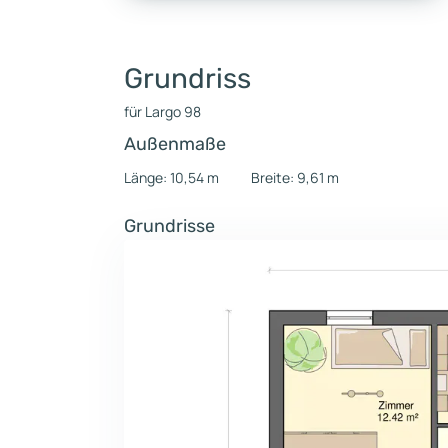
Grundriss
für Largo 98
Außenmaße
Länge: 10,54 m
Breite: 9,61 m
Grundrisse