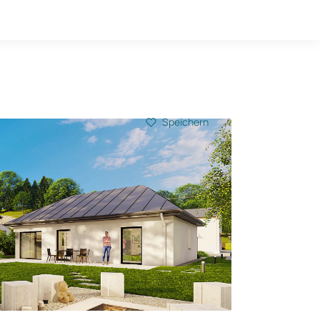
Hausbau-Quiz
Mein Konto
Baupartner
Anmelden
Speichern