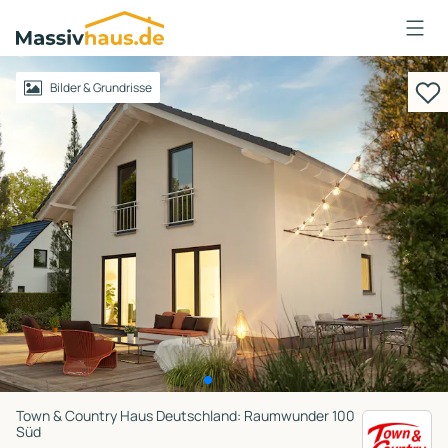
Massivhaus
Logo
Anmelden
Bilder & Grundrisse
Town & Country Haus Deutschland: Raumwunder 100
Süd