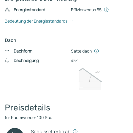
Energiestandard
Effizienzhaus 55
Bedeutung der Energiestandards
Dach
Dachform
Satteldach
Dachneigung
45°
45º
Preisdetails
für Raumwunder 100 Süd
Schlüsselfertig ab