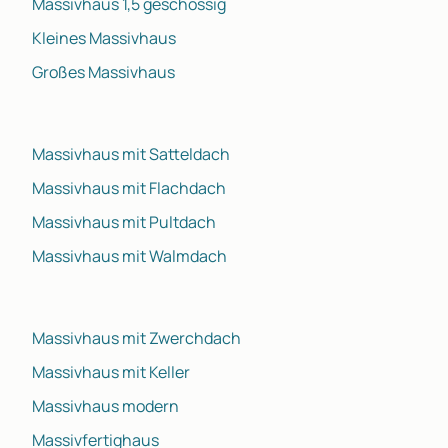
Massivhaus 1,5 geschossig
Kleines Massivhaus
Großes Massivhaus
Massivhaus mit Satteldach
Massivhaus mit Flachdach
Massivhaus mit Pultdach
Massivhaus mit Walmdach
Massivhaus mit Zwerchdach
Massivhaus mit Keller
Massivhaus modern
Massivfertighaus