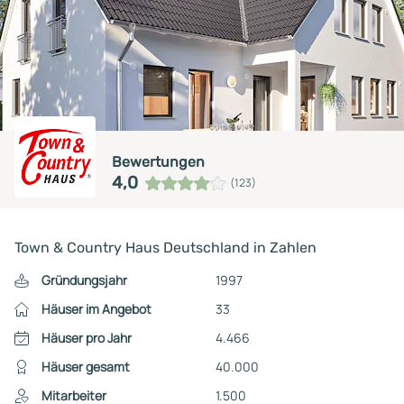
Bewertungen
4,0
(123)
Town & Country Haus Deutschland in Zahlen
Gründungsjahr
1997
Häuser im Angebot
33
Häuser pro Jahr
4.466
Häuser gesamt
40.000
Mitarbeiter
1.500