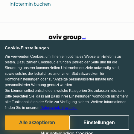
Infotermin buchen
Cookie-Einstellungen
Wir verwenden Cookies, um Ihnen ein optimales Webseiten-Erlebnis zu
bieten. Dazu zählen Cookies, die für den Betrieb der Seite und für die
Steuerung unserer kommerziellen Unternehmensziele notwendig sind,
sowie solche, die lediglich zu anonymen Statistikzwecken, für
Komforteinstellungen oder zur Anzeige personalisierter Inhalte und
personalisierter Werbung genutzt werden.
Sie können selbst entscheiden, welche Kategorien Sie zulassen möchten.
Bitte beachten Sie, dass auf Basis Ihrer Einstellungen womöglich nicht mehr
alle Funktionalitäten der Seite zur Verfügung stehen. Weitere Informationen
finden Sie in unseren
Datenschutzhinweisen
.
KI Chat
Facebook
Pinterest
Instagram
Alle akzeptieren
Einstellungen
© 2013-2026 MS media systems GmbH
Nur notwendige Cookies