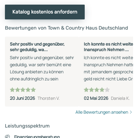
Katalog kostenlos anfordern
Bewertungen von Town & Country Haus Deutschland
Sehr positiv und gegenüber,
Ich konnte es nicht weiter
sehr geduldig, wa...
Inanspruch Nehmen ...
Sehr positiv und gegenüber, sehr
Ich konnte es nicht weiter
geduldig, war sehr bemüht eine
Inanspruch Nehmen hatte 
Lösung anbieten zu können
mit jemandem gesprochen Das
ohne aufdringlich zu sein
geld reicht nicht Liebe Grüße
Daniela Kröher
20 Juni 2026
Thorsten V.
02 Mai 2026
Daniela K.
Alle Bewertungen ansehen
Leistungsspektrum
Finanzierungsberatung