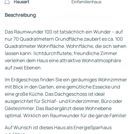
Hausart
Einfamilienhaus
Beschreibung
Das Raumwunder 100 ist tatsächlich ein Wunder – auf
nur 70 Quadratmetern Grundfläche zaubert es ca. 100
Quadratmeter Wohnfläche. Wohnfläche, die sich sehen
lassen kann: lichtdurchflutete, freundliche Zimmer
verleihen dem Haus eine attraktive Wohnatmosphäre
auf zwei Ebenen.
Im Erdgeschoss finden Sie ein geräumiges Wohnzimmer
mit Blick in den Garten, eine gemütliche Essecke und
eine große Küche. Das Dachgeschoss ist ideal
ausgerichtet für Schlaf- und Kinderzimmer, Büro oder
Gästezimmer. Das Bad ergänzt diese Wohnebene
optimal. Wirklich ein Raumwunder für die ganze Familie!
Auf Wunsch ist dieses Haus als EnergieSparhaus