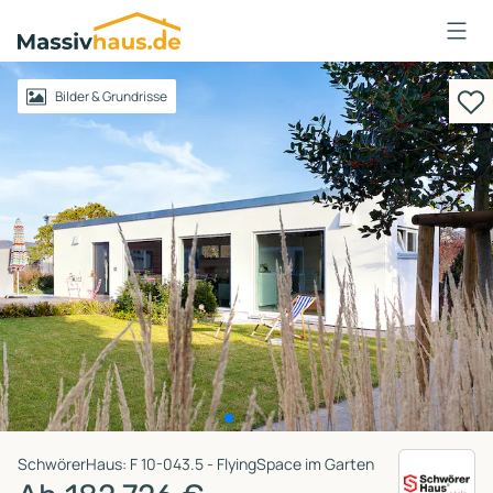
Massivhaus
Logo
Anmelden
Bilder & Grundrisse
SchwörerHaus: F 10-043.5 - FlyingSpace im Garten