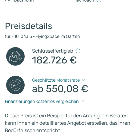
Preisdetails
für F 10-043.5 - FlyingSpace im Garten
Schlüsselfertig ab
182.726 €
Geschätzte Monatsrate
ab 550,08 €
Finanzierungen kostenlos vergleichen
Dieser Preis ist ein Beispiel für den Anfang, ein Berater
kann Ihnen ein detailliertes Angebot erstellen, das Ihren
Bedürfnissen entspricht.