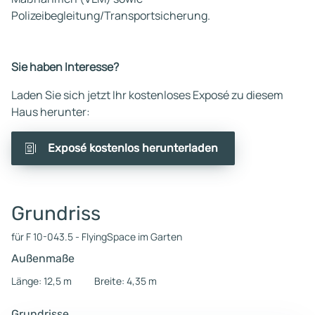
Polizeibegleitung/Transportsicherung.
Sie haben Interesse?
Laden Sie sich jetzt Ihr kostenloses Exposé zu diesem
Haus herunter:
Exposé kostenlos herunterladen
Grundriss
für F 10-043.5 - FlyingSpace im Garten
Außenmaße
Länge: 12,5 m
Breite: 4,35 m
Grundrisse