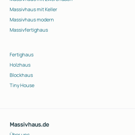
Massivhaus mit Keller
Massivhaus modern
Massivfertighaus
Fertighaus
Holzhaus
Blockhaus
Tiny House
Massivhaus.de
Über uns