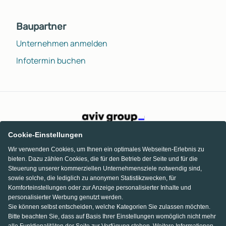
Baupartner
Unternehmen anmelden
Infotermin buchen
Cookie-Einstellungen
Wir verwenden Cookies, um Ihnen ein optimales Webseiten-Erlebnis zu
bieten. Dazu zählen Cookies, die für den Betrieb der Seite und für die
Steuerung unserer kommerziellen Unternehmensziele notwendig sind,
sowie solche, die lediglich zu anonymen Statistikzwecken, für
Komforteinstellungen oder zur Anzeige personalisierter Inhalte und
personalisierter Werbung genutzt werden.
Sie können selbst entscheiden, welche Kategorien Sie zulassen möchten.
Bitte beachten Sie, dass auf Basis Ihrer Einstellungen womöglich nicht mehr